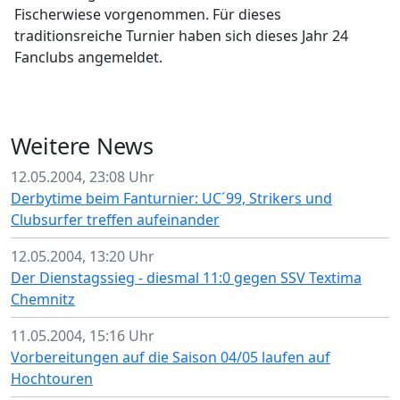
Fischerwiese vorgenommen. Für dieses
traditionsreiche Turnier haben sich dieses Jahr 24
Fanclubs angemeldet.
Weitere News
12.05.2004, 23:08 Uhr
Derbytime beim Fanturnier: UC´99, Strikers und
Clubsurfer treffen aufeinander
12.05.2004, 13:20 Uhr
Der Dienstagssieg - diesmal 11:0 gegen SSV Textima
Chemnitz
11.05.2004, 15:16 Uhr
Vorbereitungen auf die Saison 04/05 laufen auf
Hochtouren