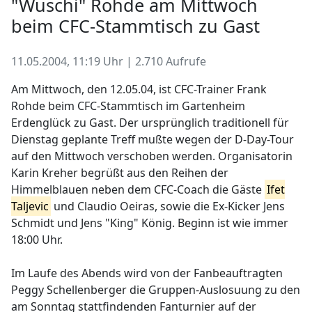
"Wuschi" Rohde am Mittwoch
beim CFC-Stammtisch zu Gast
11.05.2004, 11:19 Uhr | 2.710 Aufrufe
Am Mittwoch, den 12.05.04, ist CFC-Trainer Frank
Rohde beim CFC-Stammtisch im Gartenheim
Erdenglück zu Gast. Der ursprünglich traditionell für
Dienstag geplante Treff mußte wegen der D-Day-Tour
auf den Mittwoch verschoben werden. Organisatorin
Karin Kreher begrüßt aus den Reihen der
Himmelblauen neben dem CFC-Coach die Gäste
Ifet
Taljevic
und Claudio Oeiras, sowie die Ex-Kicker Jens
Schmidt und Jens "King" König. Beginn ist wie immer
18:00 Uhr.
Im Laufe des Abends wird von der Fanbeauftragten
Peggy Schellenberger die Gruppen-Auslosuung zu den
am Sonntag stattfindenden Fanturnier auf der