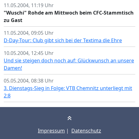
11.05.2004, 11:19 Uhr
"Wuschi" Rohde am Mittwoch beim CFC-Stammtisch
zu Gast
11.05.2004, 09:05 Uhr
D-Day-Tour: Club gibt sich bei der Textima die Ehre
10.05.2004, 12:45 Uhr
Und sie steigen doch noch auf: Glückwunsch an unsere
Damen!
05.05.2004, 08:38 Uhr
3. Dienstags-Sieg in Folge: VTB Chemnitz unterliegt mit
2:8
Impressum
|
Datenschutz