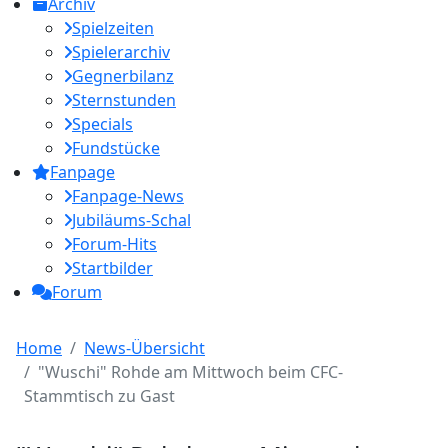
Archiv
Spielzeiten
Spielerarchiv
Gegnerbilanz
Sternstunden
Specials
Fundstücke
Fanpage
Fanpage-News
Jubiläums-Schal
Forum-Hits
Startbilder
Forum
Home
News-Übersicht
"Wuschi" Rohde am Mittwoch beim CFC-
Stammtisch zu Gast