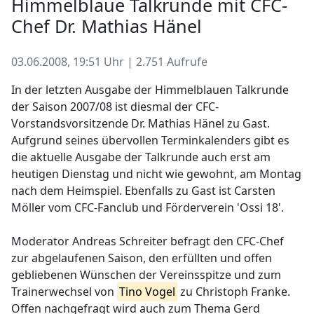
Himmelblaue Talkrunde mit CFC-
Chef Dr. Mathias Hänel
03.06.2008, 19:51 Uhr | 2.751 Aufrufe
In der letzten Ausgabe der Himmelblauen Talkrunde
der Saison 2007/08 ist diesmal der CFC-
Vorstandsvorsitzende Dr. Mathias Hänel zu Gast.
Aufgrund seines übervollen Terminkalenders gibt es
die aktuelle Ausgabe der Talkrunde auch erst am
heutigen Dienstag und nicht wie gewohnt, am Montag
nach dem Heimspiel. Ebenfalls zu Gast ist Carsten
Möller vom CFC-Fanclub und Förderverein 'Ossi 18'.
Moderator Andreas Schreiter befragt den CFC-Chef
zur abgelaufenen Saison, den erfüllten und offen
gebliebenen Wünschen der Vereinsspitze und zum
Trainerwechsel von
Tino Vogel
zu Christoph Franke.
Offen nachgefragt wird auch zum Thema Gerd