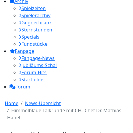
Archiv
Spielzeiten
Spielerarchiv
Gegnerbilanz
Sternstunden
Specials
Fundstücke
Fanpage
Fanpage-News
Jubiläums-Schal
Forum-Hits
Startbilder
Forum
Home
News-Übersicht
Himmelblaue Talkrunde mit CFC-Chef Dr. Mathias
Hänel