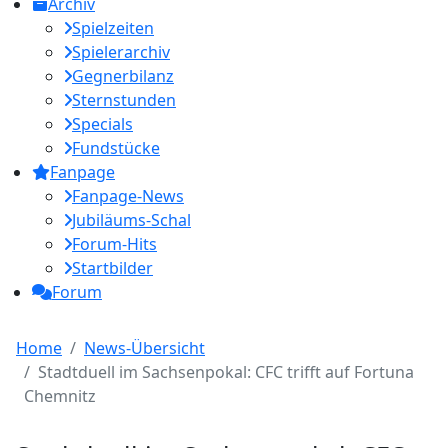
Archiv
Spielzeiten
Spielerarchiv
Gegnerbilanz
Sternstunden
Specials
Fundstücke
Fanpage
Fanpage-News
Jubiläums-Schal
Forum-Hits
Startbilder
Forum
Home
News-Übersicht
Stadtduell im Sachsenpokal: CFC trifft auf Fortuna
Chemnitz