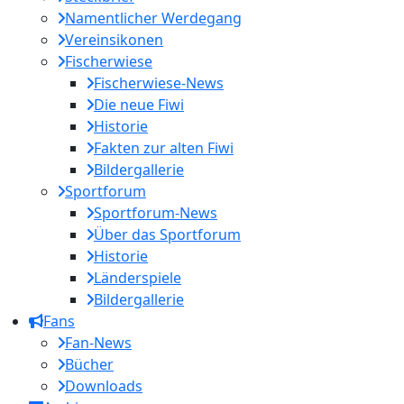
Namentlicher Werdegang
Vereinsikonen
Fischerwiese
Fischerwiese-News
Die neue Fiwi
Historie
Fakten zur alten Fiwi
Bildergallerie
Sportforum
Sportforum-News
Über das Sportforum
Historie
Länderspiele
Bildergallerie
Fans
Fan-News
Bücher
Downloads