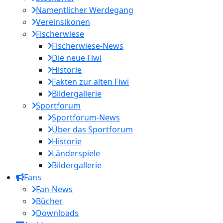
Namentlicher Werdegang
Vereinsikonen
Fischerwiese
Fischerwiese-News
Die neue Fiwi
Historie
Fakten zur alten Fiwi
Bildergallerie
Sportforum
Sportforum-News
Über das Sportforum
Historie
Länderspiele
Bildergallerie
Fans
Fan-News
Bücher
Downloads