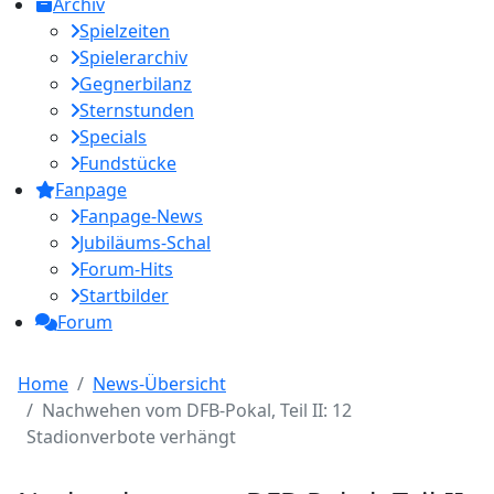
Archiv
Spielzeiten
Spielerarchiv
Gegnerbilanz
Sternstunden
Specials
Fundstücke
Fanpage
Fanpage-News
Jubiläums-Schal
Forum-Hits
Startbilder
Forum
Home
News-Übersicht
Nachwehen vom DFB-Pokal, Teil II: 12
Stadionverbote verhängt