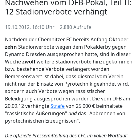
Nachwehen vom DFB-Pokal, Teil II:
12 Stadionverbote verhängt
19.10.2012, 16:10 Uhr | 2.880 Aufrufe
Nachdem der Chemnitzer FC bereits Anfang Oktober
zehn
Stadionverbote wegen dem Pokalderby gegen
Dynamo Dresden ausgesprochen hatte, sind in dieser
Woche
zwölf
weitere Stadionverbote hinzugekommen
bzw. bestehende Verbote verlängert worden.
Bemerkenswert ist dabei, dass diesmal vom Verein
nicht nur der Einsatz von Pyrotechnik geahndet wird,
sondern auch Verbote wegen rassistischer
Beleidigung ausgesprochen wurden. Die vom DFB am
20.09.12 verhängte
Strafe
von 25.000 € beinhaltete
"rassistische Äußerungen"
und
das "Abbrennen von
pyrotechnischen Erzeugnissen".
Die offizielle Pressemitteilung des CFC im vollen Wortlaut: