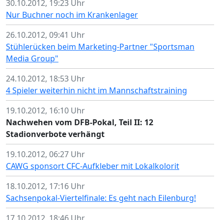
30.10.2012, 19:23 Uhr
Nur Buchner noch im Krankenlager
26.10.2012, 09:41 Uhr
Stühlerücken beim Marketing-Partner "Sportsman
Media Group"
24.10.2012, 18:53 Uhr
4 Spieler weiterhin nicht im Mannschaftstraining
19.10.2012, 16:10 Uhr
Nachwehen vom DFB-Pokal, Teil II: 12
Stadionverbote verhängt
19.10.2012, 06:27 Uhr
CAWG sponsort CFC-Aufkleber mit Lokalkolorit
18.10.2012, 17:16 Uhr
Sachsenpokal-Viertelfinale: Es geht nach Eilenburg!
17.10.2012, 18:46 Uhr