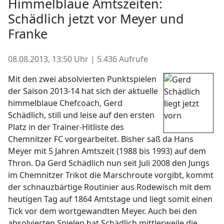
Himmelblaue Amtszeiten:
Schädlich jetzt vor Meyer und
Franke
08.08.2013, 13:50 Uhr | 5.436 Aufrufe
Mit den zwei absolvierten Punktspielen
der Saison 2013-14 hat sich der aktuelle
himmelblaue Chefcoach, Gerd
Schädlich, still und leise auf den ersten
Platz in der Trainer-Hitliste des
Chemnitzer FC vorgearbeitet. Bisher saß da Hans
Meyer mit 5 Jahren Amtszeit (1988 bis 1993) auf dem
Thron. Da Gerd Schädlich nun seit Juli 2008 den Jungs
im Chemnitzer Trikot die Marschroute vorgibt, kommt
der schnauzbärtige Routinier aus Rodewisch mit dem
heutigen Tag auf 1864 Amtstage und liegt somit einen
Tick vor dem wortgewandten Meyer. Auch bei den
absolvierten Spielen hat Schädlich mittlerweile die