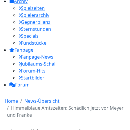
Archiv
Spielzeiten
Spielerarchiv
Gegnerbilanz
Sternstunden
Specials
Fundstücke
Fanpage
Fanpage-News
Jubiläums-Schal
Forum-Hits
Startbilder
Forum
Home
News-Übersicht
Himmelblaue Amtszeiten: Schädlich jetzt vor Meyer
und Franke