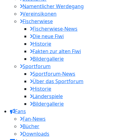
Namentlicher Werdegang
Vereinsikonen
Fischerwiese
Fischerwiese-News
Die neue Fiwi
Historie
Fakten zur alten Fiwi
Bildergallerie
Sportforum
Sportforum-News
Über das Sportforum
Historie
Länderspiele
Bildergallerie
Fans
Fan-News
Bücher
Downloads