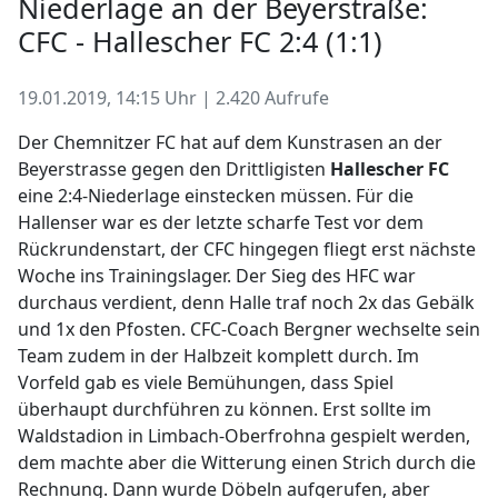
Niederlage an der Beyerstraße:
CFC - Hallescher FC 2:4 (1:1)
19.01.2019, 14:15 Uhr | 2.420 Aufrufe
Der Chemnitzer FC hat auf dem Kunstrasen an der
Beyerstrasse gegen den Drittligisten
Hallescher FC
eine 2:4-Niederlage einstecken müssen. Für die
Hallenser war es der letzte scharfe Test vor dem
Rückrundenstart, der CFC hingegen fliegt erst nächste
Woche ins Trainingslager. Der Sieg des HFC war
durchaus verdient, denn Halle traf noch 2x das Gebälk
und 1x den Pfosten. CFC-Coach Bergner wechselte sein
Team zudem in der Halbzeit komplett durch. Im
Vorfeld gab es viele Bemühungen, dass Spiel
überhaupt durchführen zu können. Erst sollte im
Waldstadion in Limbach-Oberfrohna gespielt werden,
dem machte aber die Witterung einen Strich durch die
Rechnung. Dann wurde Döbeln aufgerufen, aber