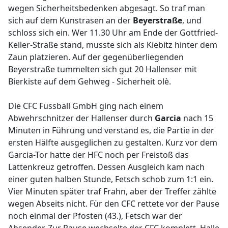
wegen Sicherheitsbedenken abgesagt. So traf man
sich auf dem Kunstrasen an der
Beyerstraße
, und
schloss sich ein. Wer 11.30 Uhr am Ende der Gottfried-
Keller-Straße stand, musste sich als Kiebitz hinter dem
Zaun platzieren. Auf der gegenüberliegenden
Beyerstraße tummelten sich gut 20 Hallenser mit
Bierkiste auf dem Gehweg - Sicherheit olè.
Die CFC Fussball GmbH ging nach einem
Abwehrschnitzer der Hallenser durch
Garcia
nach 15
Minuten in Führung und verstand es, die Partie in der
ersten Hälfte ausgeglichen zu gestalten. Kurz vor dem
Garcia-Tor hatte der HFC noch per Freistoß das
Lattenkreuz getroffen. Dessen Ausgleich kam nach
einer guten halben Stunde, Fetsch schob zum 1:1 ein.
Vier Minuten später traf Frahn, aber der Treffer zählte
wegen Abseits nicht. Für den CFC rettete vor der Pause
noch einmal der Pfosten (43.), Fetsch war der