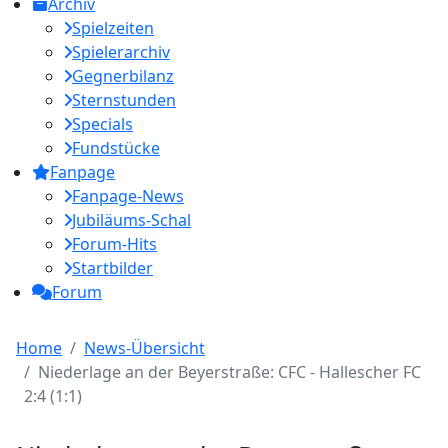
Archiv
Spielzeiten
Spielerarchiv
Gegnerbilanz
Sternstunden
Specials
Fundstücke
Fanpage
Fanpage-News
Jubiläums-Schal
Forum-Hits
Startbilder
Forum
Home
News-Übersicht
Niederlage an der Beyerstraße: CFC - Hallescher FC
2:4 (1:1)