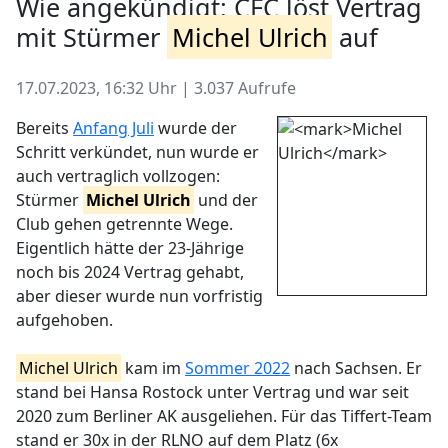
Wie angekündigt: CFC löst Vertrag
mit Stürmer
Michel Ulrich
auf
17.07.2023, 16:32 Uhr | 3.037 Aufrufe
Bereits
Anfang Juli
wurde der
Schritt verkündet, nun wurde er
auch vertraglich vollzogen:
Stürmer
Michel Ulrich
und der
Club gehen getrennte Wege.
Eigentlich hätte der 23-Jährige
noch bis 2024 Vertrag gehabt,
aber dieser wurde nun vorfristig
aufgehoben.
Michel Ulrich
kam im
Sommer 2022
nach Sachsen. Er
stand bei Hansa Rostock unter Vertrag und war seit
2020 zum Berliner AK ausgeliehen. Für das Tiffert-Team
stand er 30x in der RLNO auf dem Platz (6x