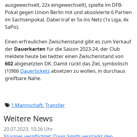
ausgewechselt, 22x eingewechselt), spielte im DFB-
Pokal gegen Union Berlin mit und absolvierte 6 Partien
im Sachsenpokal. Dabei traf er 5x ins Netz (1x Liga, 4x
SaPo).
Einen erfreulichen Zwischenstand gibt es zum Verkauf
der
Dauerkarten
für die Saison 2023-24, der Club
meldete heute bei twitter einen Zwischenstand von
602
abgesetzten DK. Damit rückt das Ziel, symbolisch
(1)966
Dauertickets
absetzen zu wollen, in durchaus
greifbare Nähe.
1.Mannschaft
,
Transfer
Weitere News
20.07.2023, 10:26 Uhr
Stürmer verpflichtet: Davis Smith verstärkt den