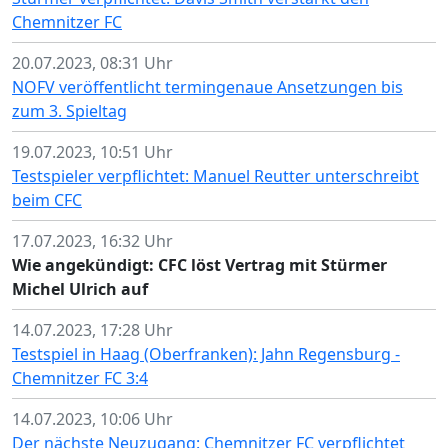
Chemnitzer FC
20.07.2023, 08:31 Uhr
NOFV veröffentlicht termingenaue Ansetzungen bis
zum 3. Spieltag
19.07.2023, 10:51 Uhr
Testspieler verpflichtet: Manuel Reutter unterschreibt
beim CFC
17.07.2023, 16:32 Uhr
Wie angekündigt: CFC löst Vertrag mit Stürmer
Michel Ulrich auf
14.07.2023, 17:28 Uhr
Testspiel in Haag (Oberfranken): Jahn Regensburg -
Chemnitzer FC 3:4
14.07.2023, 10:06 Uhr
Der nächste Neuzugang: Chemnitzer FC verpflichtet