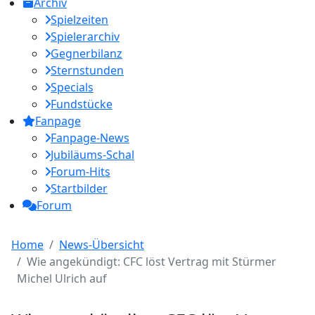
Archiv
Spielzeiten
Spielerarchiv
Gegnerbilanz
Sternstunden
Specials
Fundstücke
Fanpage
Fanpage-News
Jubiläums-Schal
Forum-Hits
Startbilder
Forum
Home
News-Übersicht
Wie angekündigt: CFC löst Vertrag mit Stürmer
Michel Ulrich auf