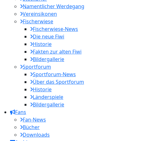
Namentlicher Werdegang
Vereinsikonen
Fischerwiese
Fischerwiese-News
Die neue Fiwi
Historie
Fakten zur alten Fiwi
Bildergallerie
Sportforum
Sportforum-News
Über das Sportforum
Historie
Länderspiele
Bildergallerie
Fans
Fan-News
Bücher
Downloads