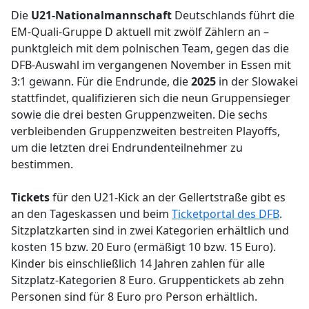
Die
U21-Nationalmannschaft
Deutschlands führt die
EM-Quali-Gruppe D aktuell mit zwölf Zählern an –
punktgleich mit dem polnischen Team, gegen das die
DFB-Auswahl im vergangenen November in Essen mit
3:1 gewann. Für die Endrunde, die
2025
in der Slowakei
stattfindet, qualifizieren sich die neun Gruppensieger
sowie die drei besten Gruppenzweiten. Die sechs
verbleibenden Gruppenzweiten bestreiten Playoffs,
um die letzten drei Endrundenteilnehmer zu
bestimmen.
Tickets
für den U21-Kick an der Gellertstraße gibt es
an den Tageskassen und beim
Ticketportal des DFB
.
Sitzplatzkarten sind in zwei Kategorien erhältlich und
kosten 15 bzw. 20 Euro (ermäßigt 10 bzw. 15 Euro).
Kinder bis einschließlich 14 Jahren zahlen für alle
Sitzplatz-Kategorien 8 Euro. Gruppentickets ab zehn
Personen sind für 8 Euro pro Person erhältlich.