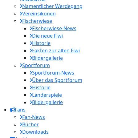
Namentlicher Werdegang
Vereinsikonen
Fischerwiese
Fischerwiese-News
Die neue Fiwi
Historie
Fakten zur alten Fiwi
Bildergallerie
Sportforum
Sportforum-News
Über das Sportforum
Historie
Länderspiele
Bildergallerie
Fans
Fan-News
Bücher
Downloads