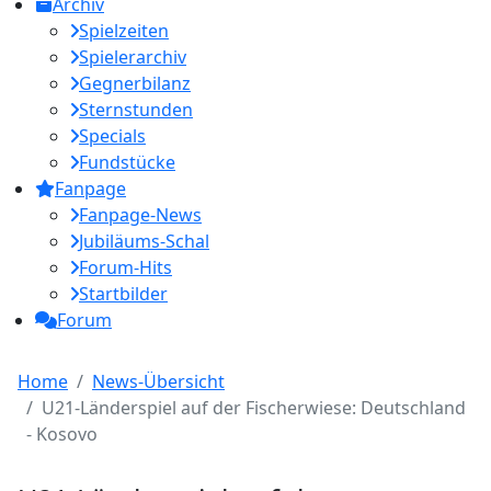
Archiv
Spielzeiten
Spielerarchiv
Gegnerbilanz
Sternstunden
Specials
Fundstücke
Fanpage
Fanpage-News
Jubiläums-Schal
Forum-Hits
Startbilder
Forum
Home
News-Übersicht
U21-Länderspiel auf der Fischerwiese: Deutschland
- Kosovo