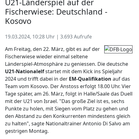
U21-Länderspiel auf der
Fischerwiese: Deutschland -
Kosovo
19.03.2024, 10:28 Uhr | 3.693 Aufrufe
Am Freitag, den 22. März, gibt es auf der
Fischerwiese wieder einmal seltene
Länderspiel-Atmosphäre zu geniessen. Die deutsche
U21-Nationalelf
startet mit dem Kick ins Spieljahr
2024 und trifft dabei in der
EM-Qualifikation
auf das
Team vom Kosovo. Der Anstoss erfolgt 18.00 Uhr. Vier
Tage später, am 26. März, folgt in Halle/Saale das Duell
mit der U21 von Israel. "Das große Ziel ist es, sechs
Punkte zu holen, mit Siegen vom Platz zu gehen und
den Abstand zu den Konkurrenten mindestens gleich
zu halten", sagte Nationaltrainer Antonio Di Salvo am
gestrigen Montag.