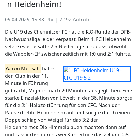
in Heidenheim!
05.04.2025, 15:38 Uhr | 2.192 Aufrufe
Die U19 des Chemnitzer FC hat die K.O-Runde der DFB-
Nachwuchsliga leider verpasst. Beim 1. FC Heidenheim
setzte es eine satte 2:5-Niederlage und dass, obwohl
die Wappler-Elf zwischenzeitlich mit 1:0 und 2:1 führte.
Aaron Mensah
hatte
den Club in der 11.
Minute in Führung
gebracht, Mignoni nach 20 Minuten ausgeglichen. Eine
starke Einzelaktion von Löwelt in der 36. Minute sorgte
für die 2:1-Halbzeitführung für den CFC. Nach der
Pause drehte Heidenheim auf und sorgte durch einen
Doppelschlag von Weigel für das 3:2 der
Heidenheimer. Die Himmelblauen machten dann auf
und kassierten durch zwei Kontertore das 2:4 und 2:5