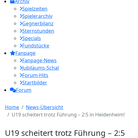
Archiv
Spielzeiten
Spielerarchiv
Gegnerbilanz
Sternstunden
Specials
Fundstücke
Fanpage
Fanpage-News
Jubiläums-Schal
Forum-Hits
Startbilder
Forum
Home
News-Übersicht
U19 scheitert trotz Führung – 2:5 in Heidenheim!
U19 scheitert trotz Führung – 2:5