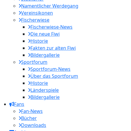
Namentlicher Werdegang
Vereinsikonen
Fischerwiese
Fischerwiese-News
Die neue Fiwi
Historie
Fakten zur alten Fiwi
Bildergallerie
Sportforum
Sportforum-News
Über das Sportforum
Historie
Länderspiele
Bildergallerie
Fans
Fan-News
Bücher
Downloads