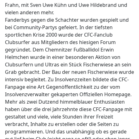
Frahn, mit Sven Uwe Kühn und Uwe Hildebrand und
vielen anderen mehr.
Fanderbys gegen die Schachter wurden gespielt und
bei Community-Partys gefeiert. In der tiefsten
sportlichen Krise 2000 wurde der CFC-Fanclub
Clubsurfer aus Mitgliedern des hiesigen Forum
gegründet. Dem Chemnitzer Fußballidol Erwin
Helmchen wurde in einer besonderen Aktion von
Clubsurfern und Ultras ein Stück Fischerwiese an sein
Grab gebracht. Der Bau der neuen Fischerwiese wurde
intensiv begleitet. Zu Insolvenzzeiten bildete die CFC-
Fanpage eine Art Gegenöffentlichkeit zu der vom
Insolvenzverwalter gekaperten Offiziellen Homepage.
Mehr als zwei Dutzend himmelblauer Enthusiasten
haben über die drei Jahrzehnte diese CFC-Fanpage mit
gestaltet und viele, viele Stunden ihrer Freizeit
verbracht, Inhalte zu erstellen oder die Seiten zu
programmieren. Und das unabhängig ob es gerade