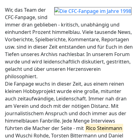
Wir, das Team der
CFC-Fanpage, sind
immer dran geblieben - kritisch, unabhängig und
einhundert Prozent himmelblau. Viele tausende News,
Vorberichte, Spielberichte, Kommentare, Reportagen
usw. sind in dieser Zeit entstanden und für Euch in den
Tiefen unseres Archivs nachlesbar. In unserem Forum
wurde und wird leidenschaftlich diskutiert, gestritten,
gelacht und über unseren Herzensverein
philosophiert.
Die Fanpage wuchs in dieser Zeit, aus einem reinen
kleinen Hobbyprojekt wurde eine große, mitunter
auch zeitaufwändige, Leidenschaft. Immer nah dran
am Verein und doch mit der nötigen Distanz. Mit
journalistischem Anspruch und doch immer aus der
himmelblauen Fanbrille. Jede Menge Interviews
führten die Macher der Seite - mit
Rico Steinmann
und Wuschi Rohde, Torsten Bittermann und Daniel