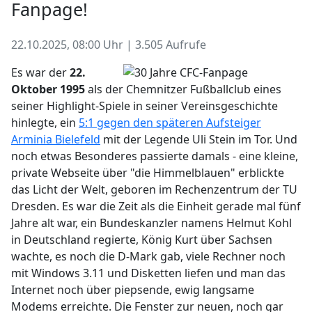
Fanpage!
22.10.2025, 08:00 Uhr | 3.505 Aufrufe
Es war der
22.
Oktober 1995
als der Chemnitzer Fußballclub eines
seiner Highlight-Spiele in seiner Vereinsgeschichte
hinlegte, ein
5:1 gegen den späteren Aufsteiger
Arminia Bielefeld
mit der Legende Uli Stein im Tor. Und
noch etwas Besonderes passierte damals - eine kleine,
private Webseite über "die Himmelblauen" erblickte
das Licht der Welt, geboren im Rechenzentrum der TU
Dresden. Es war die Zeit als die Einheit gerade mal fünf
Jahre alt war, ein Bundeskanzler namens Helmut Kohl
in Deutschland regierte, König Kurt über Sachsen
wachte, es noch die D-Mark gab, viele Rechner noch
mit Windows 3.11 und Disketten liefen und man das
Internet noch über piepsende, ewig langsame
Modems erreichte. Die Fenster zur neuen, noch gar