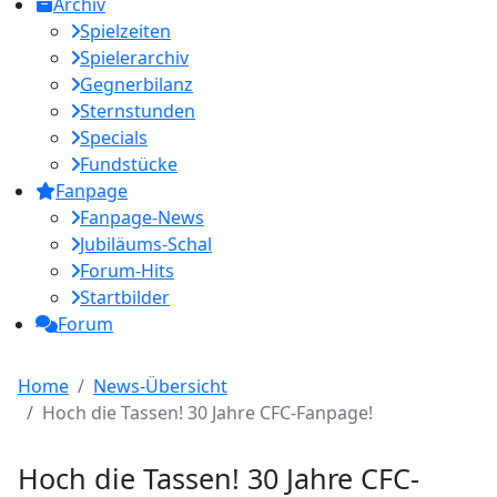
Archiv
Spielzeiten
Spielerarchiv
Gegnerbilanz
Sternstunden
Specials
Fundstücke
Fanpage
Fanpage-News
Jubiläums-Schal
Forum-Hits
Startbilder
Forum
Home
News-Übersicht
Hoch die Tassen! 30 Jahre CFC-Fanpage!
Hoch die Tassen! 30 Jahre CFC-