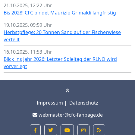
21.10.2025, 12:22 Uhr
Bis 2028! CFC bindet Maurizio Grimaldi langfristig
19.10.2025, 09:59 Uhr
Herbstpflege: 20 Tonnen Sand auf der Fischerwiese
verteilt
16.10.2025, 11:53 Uhr
Blick ins Jahr 2026: Letzter Spieltag der RLNO wird
vorverlegt
Impressum
|
Datenschutz
webmaster@cfc-fanpage.de