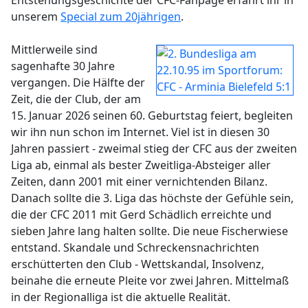
Entstehungsgeschichte der CFC-Fanpage erfahrt ihr in
unserem
Special zum 20jährigen
.
Mittlerweile sind
sagenhafte 30 Jahre
vergangen. Die Hälfte der
Zeit, die der Club, der am
15. Januar 2026 seinen 60. Geburtstag feiert, begleiten
wir ihn nun schon im Internet. Viel ist in diesen 30
Jahren passiert - zweimal stieg der CFC aus der zweiten
Liga ab, einmal als bester Zweitliga-Absteiger aller
Zeiten, dann 2001 mit einer vernichtenden Bilanz.
Danach sollte die 3. Liga das höchste der Gefühle sein,
die der CFC 2011 mit Gerd Schädlich erreichte und
sieben Jahre lang halten sollte. Die neue Fischerwiese
entstand. Skandale und Schreckensnachrichten
erschütterten den Club - Wettskandal, Insolvenz,
beinahe die erneute Pleite vor zwei Jahren. Mittelmaß
in der Regionalliga ist die aktuelle Realität.