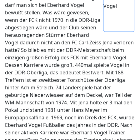
darf man sich bei Eberhard Vogel
bewußt stellen. Was wäre gewesen,
wenn der FCK nicht 1970 in die DDR-Liga
abgestiegen wäre und der Club seinen
herausragenden Stürmer Eberhard
Vogel dadurch nicht an den FC Carl-Zeiss Jena verloren
hätte? So blieb es mit der DDR-Meisterschaft beim
einzigen großen Erfolg des FCK mit Eberhard Vogel.
Dessen Karriere wurde groß. 440mal spielte Vogel in
der DDR-Oberliga, das bedeutet Bestwert. Mit 188
Treffern ist er zweitbester Torschütze der Oberliga
hinter Achim Streich. 74 Länderspiele hat der
gebürtige Niederwiesaer auf dem Deckel, war Teil der
WM-Mannschaft von 1974. Mit Jena holte er 3 mal den
Pokal und stand 1981 unter Hans Meyer im
Europapokalfinale. 1969, noch im Dreß des FCK, wurde
Eberhard Vogel Fußballer des Jahres in der DDR. Nach
seiner aktiven Karriere war Eberhard Vogel Trainer,