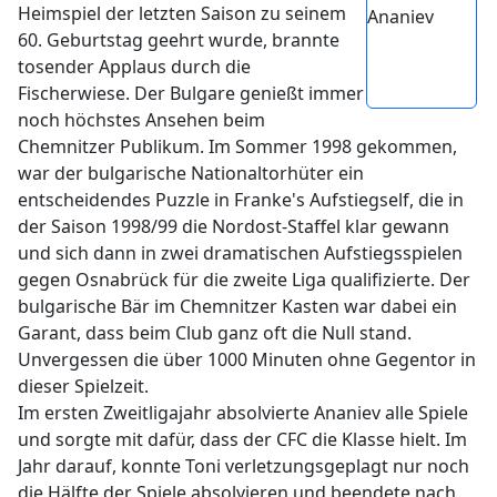
Heimspiel der letzten Saison zu seinem
60. Geburtstag geehrt wurde, brannte
tosender Applaus durch die
Fischerwiese. Der Bulgare genießt immer
noch höchstes Ansehen beim
Chemnitzer Publikum. Im Sommer 1998 gekommen,
war der bulgarische Nationaltorhüter ein
entscheidendes Puzzle in Franke's Aufstiegself, die in
der Saison 1998/99 die Nordost-Staffel klar gewann
und sich dann in zwei dramatischen Aufstiegsspielen
gegen Osnabrück für die zweite Liga qualifizierte. Der
bulgarische Bär im Chemnitzer Kasten war dabei ein
Garant, dass beim Club ganz oft die Null stand.
Unvergessen die über 1000 Minuten ohne Gegentor in
dieser Spielzeit.
Im ersten Zweitligajahr absolvierte Ananiev alle Spiele
und sorgte mit dafür, dass der CFC die Klasse hielt. Im
Jahr darauf, konnte Toni verletzungsgeplagt nur noch
die Hälfte der Spiele absolvieren und beendete nach