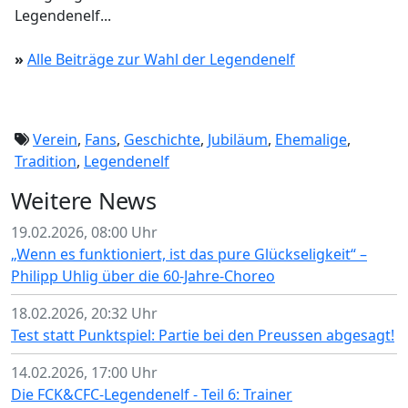
Legendenelf...
»
Alle Beiträge zur Wahl der Legendenelf
Verein
,
Fans
,
Geschichte
,
Jubiläum
,
Ehemalige
,
Tradition
,
Legendenelf
Weitere News
19.02.2026, 08:00 Uhr
„Wenn es funktioniert, ist das pure Glückseligkeit“ –
Philipp Uhlig über die 60-Jahre-Choreo
18.02.2026, 20:32 Uhr
Test statt Punktspiel: Partie bei den Preussen abgesagt!
14.02.2026, 17:00 Uhr
Die FCK&CFC-Legendenelf - Teil 6: Trainer