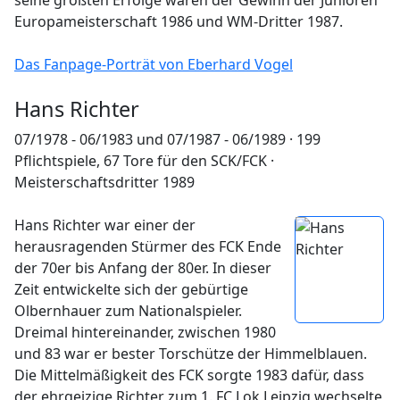
seine größten Erfolge waren der Gewinn der Junioren
Europameisterschaft 1986 und WM-Dritter 1987.
Das Fanpage-Porträt von Eberhard Vogel
Hans Richter
07/1978 - 06/1983 und 07/1987 - 06/1989 · 199
Pflichtspiele, 67 Tore für den SCK/FCK ·
Meisterschaftsdritter 1989
Hans Richter war einer der
herausragenden Stürmer des FCK Ende
der 70er bis Anfang der 80er. In dieser
Zeit entwickelte sich der gebürtige
Olbernhauer zum Nationalspieler.
Dreimal hintereinander, zwischen 1980
und 83 war er bester Torschütze der Himmelblauen.
Die Mittelmäßigkeit des FCK sorgte 1983 dafür, dass
der ehrgeizige Richter zum 1. FC Lok Leipzig wechselte