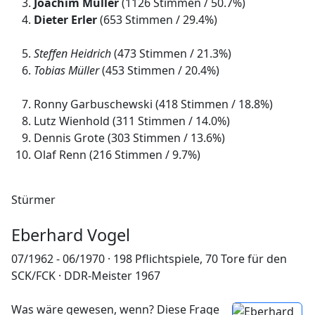
Joachim Müller
(1126 Stimmen / 50.7%)
Dieter Erler
(653 Stimmen / 29.4%)
Steffen Heidrich
(473 Stimmen / 21.3%)
Tobias Müller
(453 Stimmen / 20.4%)
Ronny Garbuschewski (418 Stimmen / 18.8%)
Lutz Wienhold (311 Stimmen / 14.0%)
Dennis Grote (303 Stimmen / 13.6%)
Olaf Renn (216 Stimmen / 9.7%)
Stürmer
Eberhard Vogel
07/1962 - 06/1970 · 198 Pflichtspiele, 70 Tore für den
SCK/FCK · DDR-Meister 1967
Was wäre gewesen, wenn? Diese Frage