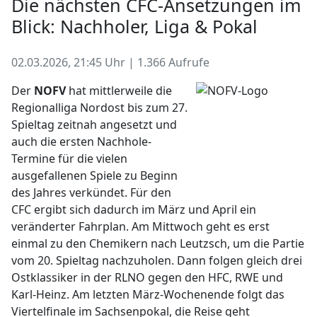
Die nächsten CFC-Ansetzungen im
Blick: Nachholer, Liga & Pokal
02.03.2026, 21:45 Uhr | 1.366 Aufrufe
Der
NOFV
hat mittlerweile die
Regionalliga Nordost bis zum 27.
Spieltag zeitnah angesetzt und
auch die ersten Nachhole-
Termine für die vielen
ausgefallenen Spiele zu Beginn
des Jahres verkündet. Für den
CFC ergibt sich dadurch im März und April ein
veränderter Fahrplan. Am Mittwoch geht es erst
einmal zu den Chemikern nach Leutzsch, um die Partie
vom 20. Spieltag nachzuholen. Dann folgen gleich drei
Ostklassiker in der RLNO gegen den HFC, RWE und
Karl-Heinz. Am letzten März-Wochenende folgt das
Viertelfinale im Sachsenpokal, die Reise geht