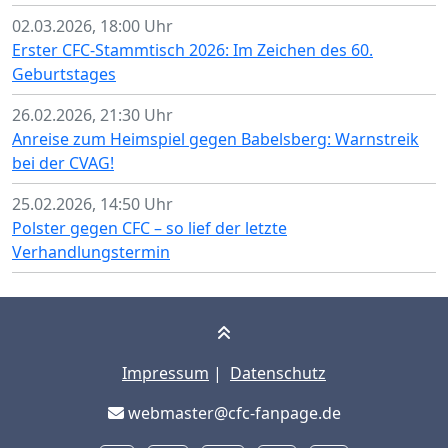
02.03.2026, 18:00 Uhr
Erster CFC-Stammtisch 2026: Im Zeichen des 60.
Geburtstages
26.02.2026, 21:30 Uhr
Anreise zum Heimspiel gegen Babelsberg: Warnstreik
bei der CVAG!
25.02.2026, 14:50 Uhr
Polster gegen CFC – so lief der letzte
Verhandlungstermin
Impressum
|
Datenschutz
webmaster@cfc-fanpage.de