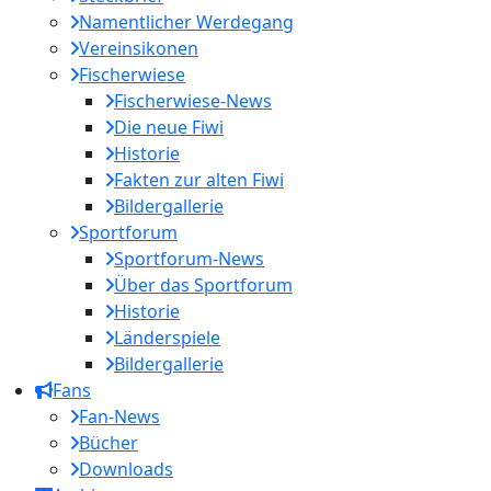
Namentlicher Werdegang
Vereinsikonen
Fischerwiese
Fischerwiese-News
Die neue Fiwi
Historie
Fakten zur alten Fiwi
Bildergallerie
Sportforum
Sportforum-News
Über das Sportforum
Historie
Länderspiele
Bildergallerie
Fans
Fan-News
Bücher
Downloads