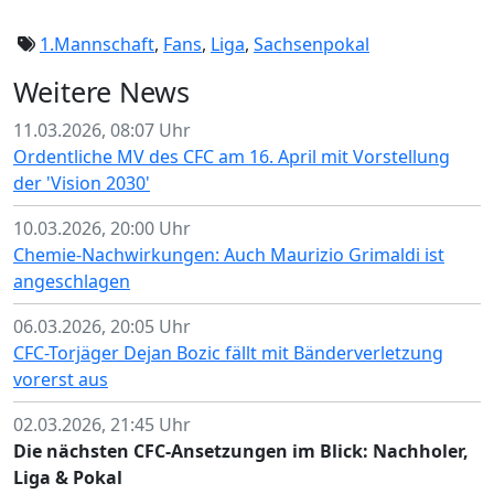
1.Mannschaft
,
Fans
,
Liga
,
Sachsenpokal
Weitere News
11.03.2026, 08:07 Uhr
Ordentliche MV des CFC am 16. April mit Vorstellung
der 'Vision 2030'
10.03.2026, 20:00 Uhr
Chemie-Nachwirkungen: Auch Maurizio Grimaldi ist
angeschlagen
06.03.2026, 20:05 Uhr
CFC-Torjäger Dejan Bozic fällt mit Bänderverletzung
vorerst aus
02.03.2026, 21:45 Uhr
Die nächsten CFC-Ansetzungen im Blick: Nachholer,
Liga & Pokal