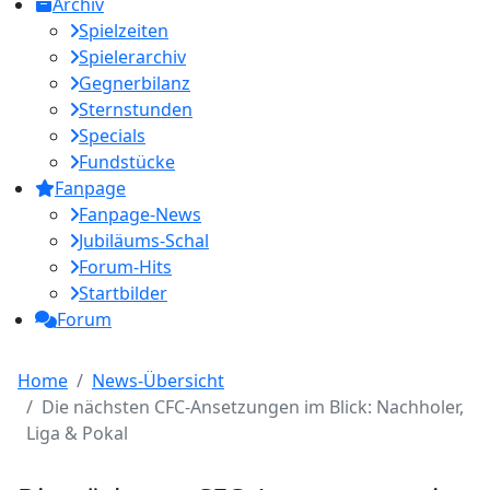
Archiv
Spielzeiten
Spielerarchiv
Gegnerbilanz
Sternstunden
Specials
Fundstücke
Fanpage
Fanpage-News
Jubiläums-Schal
Forum-Hits
Startbilder
Forum
Home
News-Übersicht
Die nächsten CFC-Ansetzungen im Blick: Nachholer,
Liga & Pokal