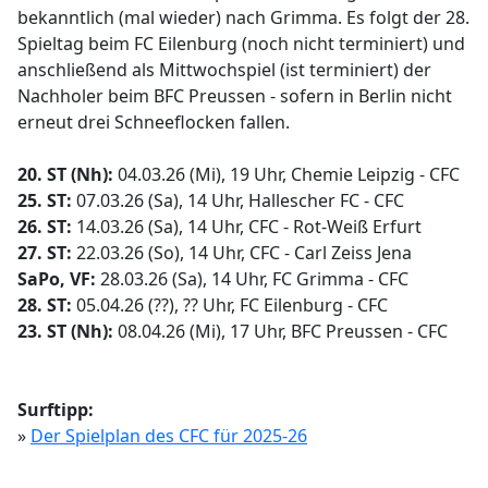
bekanntlich (mal wieder) nach Grimma. Es folgt der 28.
Spieltag beim FC Eilenburg (noch nicht terminiert) und
anschließend als Mittwochspiel (ist terminiert) der
Nachholer beim BFC Preussen - sofern in Berlin nicht
erneut drei Schneeflocken fallen.
20. ST (Nh):
04.03.26 (Mi), 19 Uhr, Chemie Leipzig - CFC
25. ST:
07.03.26 (Sa), 14 Uhr, Hallescher FC - CFC
26. ST:
14.03.26 (Sa), 14 Uhr, CFC - Rot-Weiß Erfurt
27. ST:
22.03.26 (So), 14 Uhr, CFC - Carl Zeiss Jena
SaPo, VF:
28.03.26 (Sa), 14 Uhr, FC Grimma - CFC
28. ST:
05.04.26 (??), ?? Uhr, FC Eilenburg - CFC
23. ST (Nh):
08.04.26 (Mi), 17 Uhr, BFC Preussen - CFC
Surftipp:
»
Der Spielplan des CFC für 2025-26