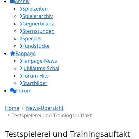
Archiv
Spielzeiten
Spielerarchiv
Gegnerbilanz
Sternstunden
Specials
Fundstücke
Fanpage
Fanpage-News
Jubiläums-Schal
Forum-Hits
Startbilder
Forum
Home
News-Übersicht
Testspielerei und Trainingsauftakt
Testspielerei und Trainingsauftakt