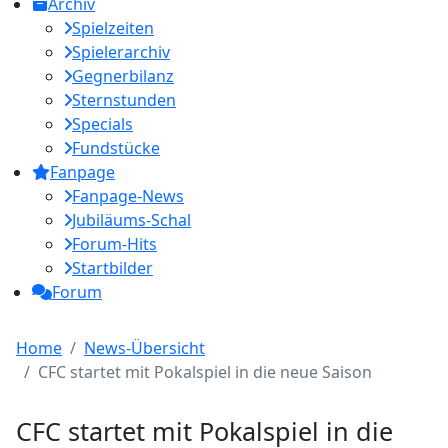
Archiv
Spielzeiten
Spielerarchiv
Gegnerbilanz
Sternstunden
Specials
Fundstücke
Fanpage
Fanpage-News
Jubiläums-Schal
Forum-Hits
Startbilder
Forum
Home
News-Übersicht
CFC startet mit Pokalspiel in die neue Saison
CFC startet mit Pokalspiel in die