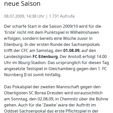
neue Saison
08.07.2009, 14:38 Uhr | 1.731 Aufrufe
Der scharfe Start in die Saison 2009/10 wird für die
'Erste' nicht mit dem Punktspiel in Wilhelmshaven
erfolgen, sondern bereits eine Woche zuvor in
Eilenburg. In der ersten Runde des Sachsenpokals
trifft der CFC am Samstag, den
01.08.09
, auf den
Landesligisten
FC Eilenburg
. Der Anstoß erfolgt 14.00
Uhr im Ilburg-Stadion. Das ursprünglich für diesen Tag
angesetzte Testspiel in Gleichamberg gegen den 1. FC
Nürnberg II ist somit hinfällig.
Das Pokalspiel der zweiten Mannschaft gegen den
Oberligisten SC Borea Dresden wird voraussichtlich
am Sonntag, den 02.08.09, in Chemnitz über die Bühne
gehen. Auch für die 'Zweite' wäre der Auftritt im
Oddset-Sachsenpokal das erste Pflichtspiel in der