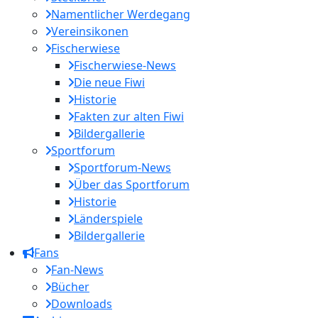
Namentlicher Werdegang
Vereinsikonen
Fischerwiese
Fischerwiese-News
Die neue Fiwi
Historie
Fakten zur alten Fiwi
Bildergallerie
Sportforum
Sportforum-News
Über das Sportforum
Historie
Länderspiele
Bildergallerie
Fans
Fan-News
Bücher
Downloads