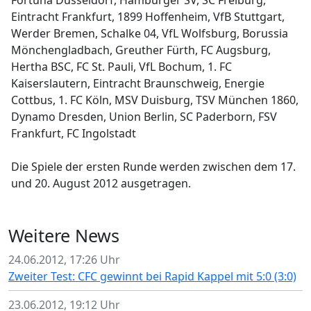
Fortuna Düsseldorf, Hamburger SV, SC Freiburg,
Eintracht Frankfurt, 1899 Hoffenheim, VfB Stuttgart,
Werder Bremen, Schalke 04, VfL Wolfsburg, Borussia
Mönchengladbach, Greuther Fürth, FC Augsburg,
Hertha BSC, FC St. Pauli, VfL Bochum, 1. FC
Kaiserslautern, Eintracht Braunschweig, Energie
Cottbus, 1. FC Köln, MSV Duisburg, TSV München 1860,
Dynamo Dresden, Union Berlin, SC Paderborn, FSV
Frankfurt, FC Ingolstadt
Die Spiele der ersten Runde werden zwischen dem 17.
und 20. August 2012 ausgetragen.
Weitere News
24.06.2012, 17:26 Uhr
Zweiter Test: CFC gewinnt bei Rapid Kappel mit 5:0 (3:0)
23.06.2012, 19:12 Uhr