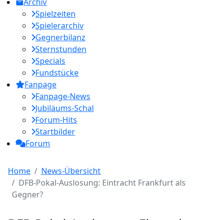
Archiv
Spielzeiten
Spielerarchiv
Gegnerbilanz
Sternstunden
Specials
Fundstücke
Fanpage
Fanpage-News
Jubiläums-Schal
Forum-Hits
Startbilder
Forum
Home
News-Übersicht
DFB-Pokal-Auslosung: Eintracht Frankfurt als
Gegner?