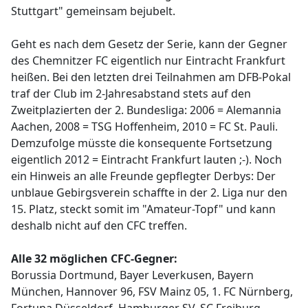
Stuttgart" gemeinsam bejubelt.
Geht es nach dem Gesetz der Serie, kann der Gegner
des Chemnitzer FC eigentlich nur Eintracht Frankfurt
heißen. Bei den letzten drei Teilnahmen am DFB-Pokal
traf der Club im 2-Jahresabstand stets auf den
Zweitplazierten der 2. Bundesliga: 2006 = Alemannia
Aachen, 2008 = TSG Hoffenheim, 2010 = FC St. Pauli.
Demzufolge müsste die konsequente Fortsetzung
eigentlich 2012 = Eintracht Frankfurt lauten ;-). Noch
ein Hinweis an alle Freunde gepflegter Derbys: Der
unblaue Gebirgsverein schaffte in der 2. Liga nur den
15. Platz, steckt somit im "Amateur-Topf" und kann
deshalb nicht auf den CFC treffen.
Alle 32 möglichen CFC-Gegner:
Borussia Dortmund, Bayer Leverkusen, Bayern
München, Hannover 96, FSV Mainz 05, 1. FC Nürnberg,