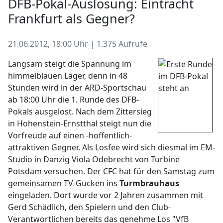
DFB-Pokal-Auslosung: Eintracht
Frankfurt als Gegner?
21.06.2012, 18:00 Uhr | 1.375 Aufrufe
Langsam steigt die Spannung im
himmelblauen Lager, denn in 48
Stunden wird in der ARD-Sportschau
ab 18:00 Uhr die 1. Runde des DFB-
Pokals ausgelost. Nach dem Zittersieg
in Hohenstein-Ernstthal steigt nun die
Vorfreude auf einen -hoffentlich-
attraktiven Gegner. Als Losfee wird sich diesmal im EM-
Studio in Danzig Viola Odebrecht von Turbine
Potsdam versuchen. Der CFC hat für den Samstag zum
gemeinsamen TV-Gucken ins
Turmbrauhaus
eingeladen. Dort wurde vor 2 Jahren zusammen mit
Gerd Schädlich, den Spielern und den Club-
Verantwortlichen bereits das genehme Los "VfB