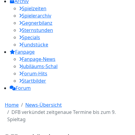
Archiv
Spielzeiten
Spielerarchiv
Gegnerbilanz
Sternstunden
Specials
Fundstücke
Fanpage
Fanpage-News
Jubiläums-Schal
Forum-Hits
Startbilder
Forum
Home
News-Übersicht
DFB verkündet zeitgenaue Termine bis zum 9.
Spieltag