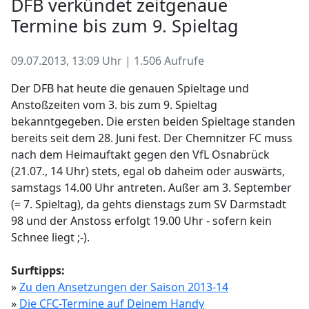
DFB verkündet zeitgenaue
Termine bis zum 9. Spieltag
09.07.2013, 13:09 Uhr | 1.506 Aufrufe
Der DFB hat heute die genauen Spieltage und
Anstoßzeiten vom 3. bis zum 9. Spieltag
bekanntgegeben. Die ersten beiden Spieltage standen
bereits seit dem 28. Juni fest. Der Chemnitzer FC muss
nach dem Heimauftakt gegen den VfL Osnabrück
(21.07., 14 Uhr) stets, egal ob daheim oder auswärts,
samstags 14.00 Uhr antreten. Außer am 3. September
(= 7. Spieltag), da gehts dienstags zum SV Darmstadt
98 und der Anstoss erfolgt 19.00 Uhr - sofern kein
Schnee liegt ;-).
Surftipps:
»
Zu den Ansetzungen der Saison 2013-14
»
Die CFC-Termine auf Deinem Handy