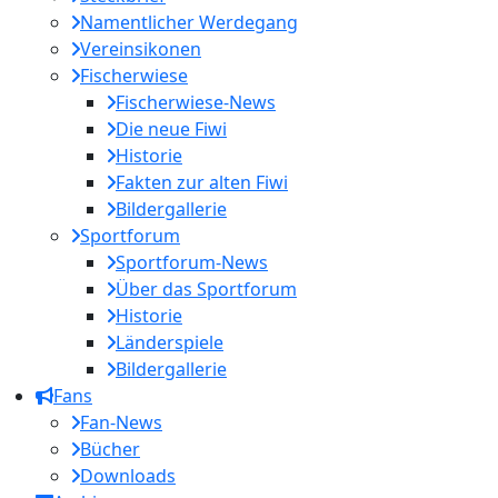
Namentlicher Werdegang
Vereinsikonen
Fischerwiese
Fischerwiese-News
Die neue Fiwi
Historie
Fakten zur alten Fiwi
Bildergallerie
Sportforum
Sportforum-News
Über das Sportforum
Historie
Länderspiele
Bildergallerie
Fans
Fan-News
Bücher
Downloads