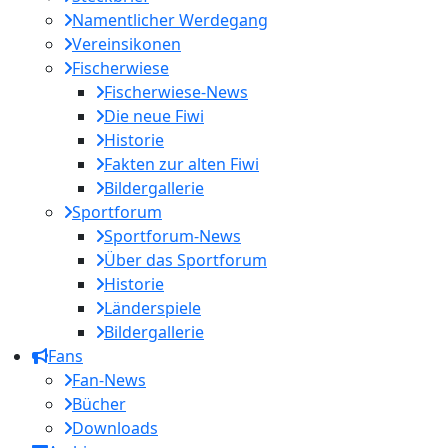
Namentlicher Werdegang
Vereinsikonen
Fischerwiese
Fischerwiese-News
Die neue Fiwi
Historie
Fakten zur alten Fiwi
Bildergallerie
Sportforum
Sportforum-News
Über das Sportforum
Historie
Länderspiele
Bildergallerie
Fans
Fan-News
Bücher
Downloads