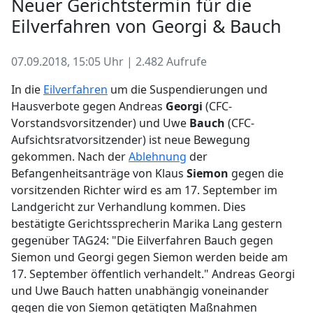
Neuer Gerichtstermin für die
Eilverfahren von Georgi & Bauch
07.09.2018, 15:05 Uhr | 2.482 Aufrufe
In die
Eilverfahren
um die Suspendierungen und
Hausverbote gegen Andreas
Georgi
(CFC-
Vorstandsvorsitzender) und Uwe
Bauch
(CFC-
Aufsichtsratvorsitzender) ist neue Bewegung
gekommen. Nach der
Ablehnung
der
Befangenheitsanträge von Klaus
Siemon
gegen die
vorsitzenden Richter wird es am 17. September im
Landgericht zur Verhandlung kommen. Dies
bestätigte Gerichtssprecherin Marika Lang gestern
gegenüber TAG24: "Die Eilverfahren Bauch gegen
Siemon und Georgi gegen Siemon werden beide am
17. September öffentlich verhandelt." Andreas Georgi
und Uwe Bauch hatten unabhängig voneinander
gegen die von Siemon getätigten Maßnahmen