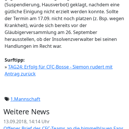
(Suspendierung, Hausverbot) geklagt, nachdem eine
gütliche Einigung nicht erzielt werden konnte. Sollte
der Termin am 17.09. nicht noch platzen (z. Bsp. wegen
Krankheit), würde sich bereits vor der
Gläubigerversammlung am 26. September
herausstellen, ob der Insolvenzverwalter bei seinen
Handlungen im Recht war.
Surftipp:
»
TAG24: Erfolg für CFC-Bosse - Siemon rudert mit
Antrag zurück
1.Mannschaft
Weitere News
13.09.2018, 14:14 Uhr
Offener Brief des CFC-Teams an die himmelblauen Fans