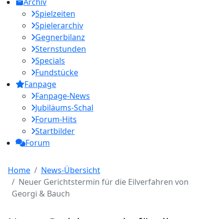
Archiv
Spielzeiten
Spielerarchiv
Gegnerbilanz
Sternstunden
Specials
Fundstücke
Fanpage
Fanpage-News
Jubiläums-Schal
Forum-Hits
Startbilder
Forum
Home
News-Übersicht
Neuer Gerichtstermin für die Eilverfahren von
Georgi & Bauch