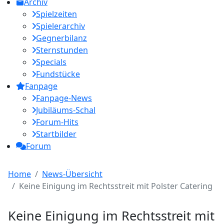
Archiv
Spielzeiten
Spielerarchiv
Gegnerbilanz
Sternstunden
Specials
Fundstücke
Fanpage
Fanpage-News
Jubiläums-Schal
Forum-Hits
Startbilder
Forum
Home
News-Übersicht
Keine Einigung im Rechtsstreit mit Polster Catering
Keine Einigung im Rechtsstreit mit