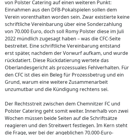
von Polster Catering auf einen weiteren Punkt:
Einnahmen aus den DFB-Pokalspielen sollen dem
Verein vorenthalten worden sein. Zwar existierte keine
schriftliche Vereinbarung über eine Sonderzahlung
von 70.000 Euro, doch soll Romy Polster diese im Juli
2022 mündlich zugesagt haben – was die CFC-Seite
bestreitet. Eine schriftliche Vereinbarung entstand
erst später, nachdem der Vorwurf aufkam, und wurde
rückdatiert. Diese Rückdatierung wertete das
Oberlandesgericht als prozessuales Fehlverhalten. Für
den CFC ist dies ein Beleg für Prozessbetrug und ein
Grund, warum eine weitere Zusammenarbeit
unzumutbar und die Kündigung rechtens sei.
Der Rechtsstreit zwischen dem Chemnitzer FC und
Polster Catering geht somit weiter. Innerhalb von zwei
Wochen müssen beide Seiten auf die Schriftsätze
reagieren und den Streitwert festlegen. Im Kern steht
die Frage, wer bei der angeblichen 70.000-Euro-