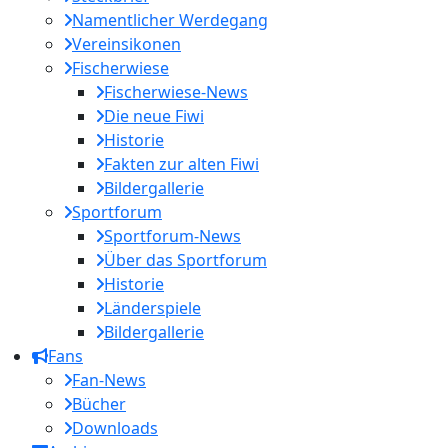
Namentlicher Werdegang
Vereinsikonen
Fischerwiese
Fischerwiese-News
Die neue Fiwi
Historie
Fakten zur alten Fiwi
Bildergallerie
Sportforum
Sportforum-News
Über das Sportforum
Historie
Länderspiele
Bildergallerie
Fans
Fan-News
Bücher
Downloads