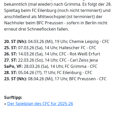
bekanntlich (mal wieder) nach Grimma. Es folgt der 28.
Spieltag beim FC Eilenburg (noch nicht terminiert) und
anschließend als Mittwochspiel (ist terminiert) der
Nachholer beim BFC Preussen - sofern in Berlin nicht
erneut drei Schneeflocken fallen.
20. ST (Nh):
04.03.26 (Mi), 19 Uhr, Chemie Leipzig - CFC
25. ST:
07.03.26 (Sa), 14 Uhr, Hallescher FC - CFC
26. ST:
14.03.26 (Sa), 14 Uhr, CFC - Rot-Weiß Erfurt
27. ST:
22.03.26 (So), 14 Uhr, CFC - Carl Zeiss Jena
SaPo, VF:
28.03.26 (Sa), 14 Uhr, FC Grimma - CFC
28. ST:
05.04.26 (??), ?? Uhr, FC Eilenburg - CFC
23. ST (Nh):
08.04.26 (Mi), 17 Uhr, BFC Preussen - CFC
Surftipp:
»
Der Spielplan des CFC für 2025-26