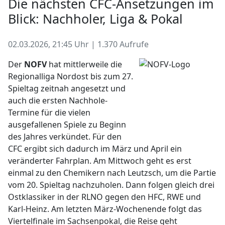
Die nächsten CFC-Ansetzungen im
Blick: Nachholer, Liga & Pokal
02.03.2026, 21:45 Uhr | 1.370 Aufrufe
Der
NOFV
hat mittlerweile die
Regionalliga Nordost bis zum 27.
Spieltag zeitnah angesetzt und
auch die ersten Nachhole-
Termine für die vielen
ausgefallenen Spiele zu Beginn
des Jahres verkündet. Für den
CFC ergibt sich dadurch im März und April ein
veränderter Fahrplan. Am Mittwoch geht es erst
einmal zu den Chemikern nach Leutzsch, um die Partie
vom 20. Spieltag nachzuholen. Dann folgen gleich drei
Ostklassiker in der RLNO gegen den HFC, RWE und
Karl-Heinz. Am letzten März-Wochenende folgt das
Viertelfinale im Sachsenpokal, die Reise geht