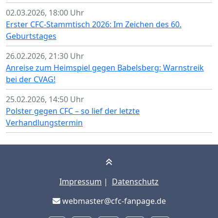
02.03.2026, 18:00 Uhr
Erster CFC-Stammtisch 2026: Im Zeichen des 60.
Geburtstages
26.02.2026, 21:30 Uhr
Anreise zum Heimspiel gegen Babelsberg: Warnstreik
bei der CVAG!
25.02.2026, 14:50 Uhr
Polster gegen CFC – so lief der letzte
Verhandlungstermin
Impressum
|
Datenschutz
webmaster@cfc-fanpage.de