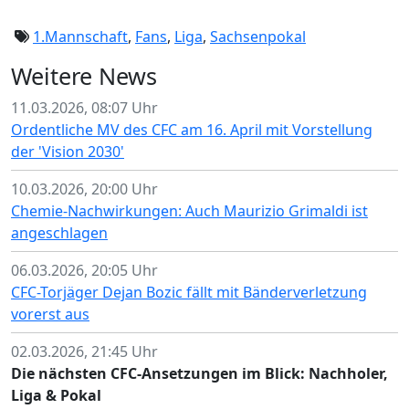
1.Mannschaft
,
Fans
,
Liga
,
Sachsenpokal
Weitere News
11.03.2026, 08:07 Uhr
Ordentliche MV des CFC am 16. April mit Vorstellung
der 'Vision 2030'
10.03.2026, 20:00 Uhr
Chemie-Nachwirkungen: Auch Maurizio Grimaldi ist
angeschlagen
06.03.2026, 20:05 Uhr
CFC-Torjäger Dejan Bozic fällt mit Bänderverletzung
vorerst aus
02.03.2026, 21:45 Uhr
Die nächsten CFC-Ansetzungen im Blick: Nachholer,
Liga & Pokal