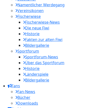
Namentlicher Werdegang
Vereinsikonen
Fischerwiese
Fischerwiese-News
Die neue Fiwi
Historie
Fakten zur alten Fiwi
Bildergallerie
Sportforum
Sportforum-News
Über das Sportforum
Historie
Länderspiele
Bildergallerie
Fans
Fan-News
Bücher
Downloads