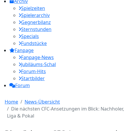
Archiv
Spielzeiten
Spielerarchiv
Gegnerbilanz
Sternstunden
Specials
Fundstücke
Fanpage
Fanpage-News
Jubiläums-Schal
Forum-Hits
Startbilder
Forum
Home
News-Übersicht
Die nächsten CFC-Ansetzungen im Blick: Nachholer,
Liga & Pokal