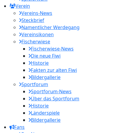
Verein
Vereins-News
Steckbrief
Namentlicher Werdegang
Vereinsikonen
Fischerwiese
Fischerwiese-News
Die neue Fiwi
Historie
Fakten zur alten Fiwi
Bildergallerie
Sportforum
Sportforum-News
Über das Sportforum
Historie
Länderspiele
Bildergallerie
Fans