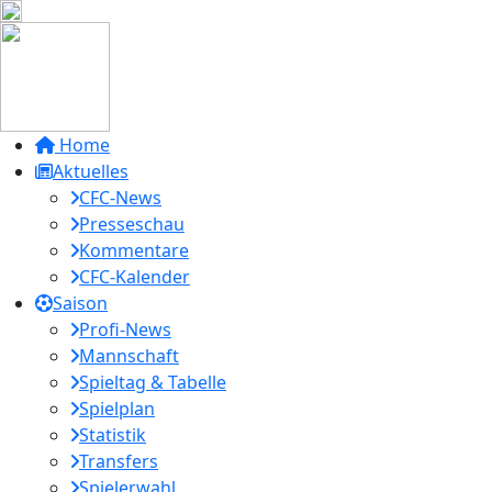
Home
Aktuelles
CFC-News
Presseschau
Kommentare
CFC-Kalender
Saison
Profi-News
Mannschaft
Spieltag & Tabelle
Spielplan
Statistik
Transfers
Spielerwahl