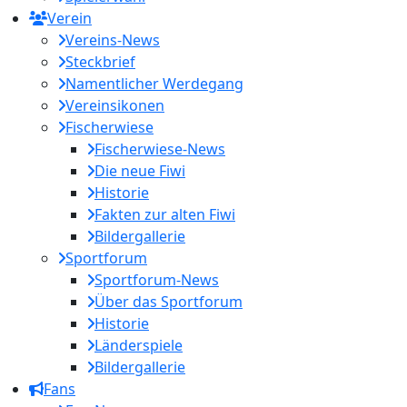
Verein
Vereins-News
Steckbrief
Namentlicher Werdegang
Vereinsikonen
Fischerwiese
Fischerwiese-News
Die neue Fiwi
Historie
Fakten zur alten Fiwi
Bildergallerie
Sportforum
Sportforum-News
Über das Sportforum
Historie
Länderspiele
Bildergallerie
Fans