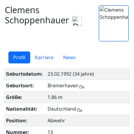
Clemens
Schoppenhauer
Profil
Karriere
News
Geburtsdatum:
23.02.1992 (34 Jahre)
Geburtsort:
Bremerhaven
Größe:
1.86 m
Nationalität:
Deutschland
Position:
Abwehr
Nummer:
13