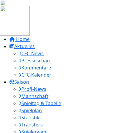
Home
Aktuelles
CFC-News
Presseschau
Kommentare
CFC-Kalender
Saison
Profi-News
Mannschaft
Spieltag & Tabelle
Spielplan
Statistik
Transfers
Spielerwahl