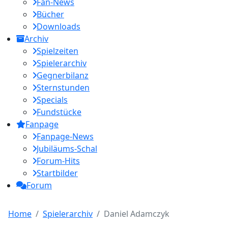
Fan-News
Bücher
Downloads
Archiv
Spielzeiten
Spielerarchiv
Gegnerbilanz
Sternstunden
Specials
Fundstücke
Fanpage
Fanpage-News
Jubiläums-Schal
Forum-Hits
Startbilder
Forum
Home
Spielerarchiv
Daniel Adamczyk