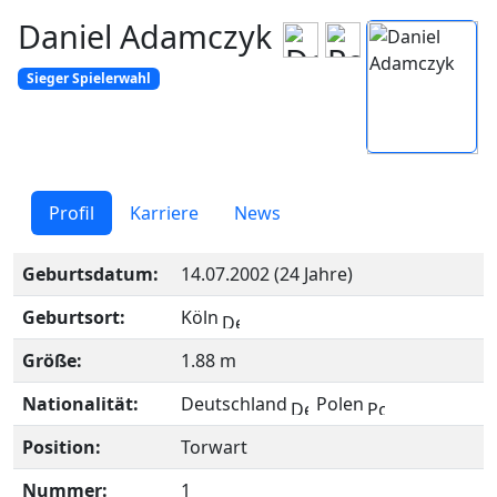
Daniel Adamczyk
Sieger Spielerwahl
Profil
Karriere
News
Geburtsdatum:
14.07.2002 (24 Jahre)
Geburtsort:
Köln
Größe:
1.88 m
Nationalität:
Deutschland
Polen
Position:
Torwart
Nummer:
1