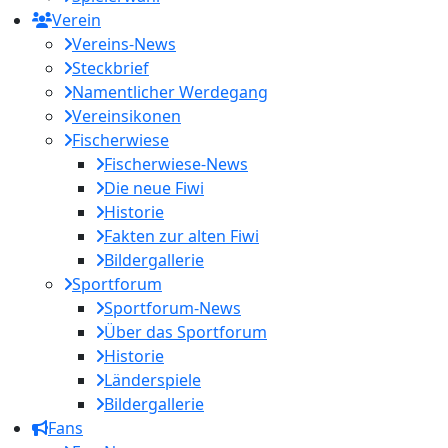
Verein
Vereins-News
Steckbrief
Namentlicher Werdegang
Vereinsikonen
Fischerwiese
Fischerwiese-News
Die neue Fiwi
Historie
Fakten zur alten Fiwi
Bildergallerie
Sportforum
Sportforum-News
Über das Sportforum
Historie
Länderspiele
Bildergallerie
Fans