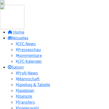
Home
Aktuelles
CFC-News
Presseschau
Kommentare
CFC-Kalender
Saison
Profi-News
Mannschaft
Spieltag & Tabelle
Spielplan
Statistik
Transfers
Spielerwahl