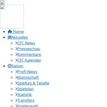
Home
Aktuelles
CFC-News
Presseschau
Kommentare
CFC-Kalender
Saison
Profi-News
Mannschaft
Spieltag & Tabelle
Spielplan
Statistik
Transfers
Spielerwahl