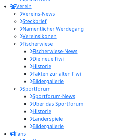
Verein
Vereins-News
Steckbrief
Namentlicher Werdegang
Vereinsikonen
Fischerwiese
Fischerwiese-News
Die neue Fiwi
Historie
Fakten zur alten Fiwi
Bildergallerie
Sportforum
Sportforum-News
Über das Sportforum
Historie
Länderspiele
Bildergallerie
Fans