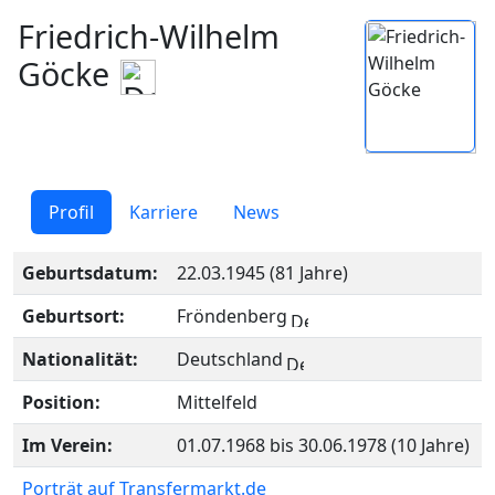
Friedrich-Wilhelm
Göcke
Profil
Karriere
News
Geburtsdatum:
22.03.1945 (81 Jahre)
Geburtsort:
Fröndenberg
Nationalität:
Deutschland
Position:
Mittelfeld
Im Verein:
01.07.1968 bis 30.06.1978 (10 Jahre)
Porträt auf Transfermarkt.de