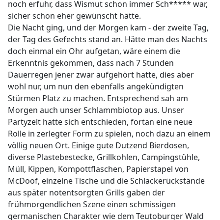
noch erfuhr, dass Wismut schon immer Sch***** war,
sicher schon eher gewünscht hätte.
Die Nacht ging, und der Morgen kam - der zweite Tag,
der Tag des Gefechts stand an. Hätte man des Nachts
doch einmal ein Ohr aufgetan, wäre einem die
Erkenntnis gekommen, dass nach 7 Stunden
Dauerregen jener zwar aufgehört hatte, dies aber
wohl nur, um nun den ebenfalls angekündigten
Stürmen Platz zu machen. Entsprechend sah am
Morgen auch unser Schlammbiotop aus. Unser
Partyzelt hatte sich entschieden, fortan eine neue
Rolle in zerlegter Form zu spielen, noch dazu an einem
völlig neuen Ort. Einige gute Dutzend Bierdosen,
diverse Plastebestecke, Grillkohlen, Campingstühle,
Müll, Kippen, Kompottflaschen, Papierstapel von
McDoof, einzelne Tische und die Schlackerückstände
aus später notentsorgten Grills gaben der
frühmorgendlichen Szene einen schmissigen
germanischen Charakter wie dem Teutoburger Wald