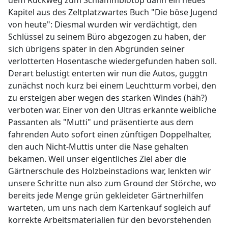
dem Rückweg zum Schlammbiotop dann ein neues
Kapitel aus des Zeltplatzwartes Buch "Die böse Jugend
von heute": Diesmal wurden wir verdächtigt, den
Schlüssel zu seinem Büro abgezogen zu haben, der
sich übrigens später in den Abgründen seiner
verlotterten Hosentasche wiedergefunden haben soll.
Derart belustigt enterten wir nun die Autos, guggtn
zunächst noch kurz bei einem Leuchtturm vorbei, den
zu ersteigen aber wegen des starken Windes (häh?)
verboten war. Einer von den Ultras erkannte weibliche
Passanten als "Mutti" und präsentierte aus dem
fahrenden Auto sofort einen zünftigen Doppelhalter,
den auch Nicht-Muttis unter die Nase gehalten
bekamen. Weil unser eigentliches Ziel aber die
Gärtnerschule des Holzbeinstadions war, lenkten wir
unsere Schritte nun also zum Ground der Störche, wo
bereits jede Menge grün gekleideter Gärtnerhilfen
warteten, um uns nach dem Kartenkauf sogleich auf
korrekte Arbeitsmaterialien für den bevorstehenden