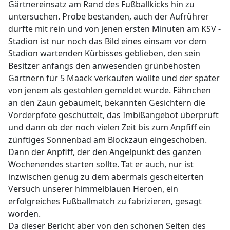
Gärtnereinsatz am Rand des Fußballkicks hin zu
untersuchen. Probe bestanden, auch der Aufrührer
durfte mit rein und von jenen ersten Minuten am KSV -
Stadion ist nur noch das Bild eines einsam vor dem
Stadion wartenden Kürbisses geblieben, den sein
Besitzer anfangs den anwesenden grünbehosten
Gärtnern für 5 Maack verkaufen wollte und der später
von jenem als gestohlen gemeldet wurde. Fähnchen
an den Zaun gebaumelt, bekannten Gesichtern die
Vorderpfote geschüttelt, das Imbißangebot überprüft
und dann ob der noch vielen Zeit bis zum Anpfiff ein
zünftiges Sonnenbad am Blockzaun eingeschoben.
Dann der Anpfiff, der den Angelpunkt des ganzen
Wochenendes starten sollte. Tat er auch, nur ist
inzwischen genug zu dem abermals gescheiterten
Versuch unserer himmelblauen Heroen, ein
erfolgreiches Fußballmatch zu fabrizieren, gesagt
worden.
Da dieser Bericht aber von den schönen Seiten des