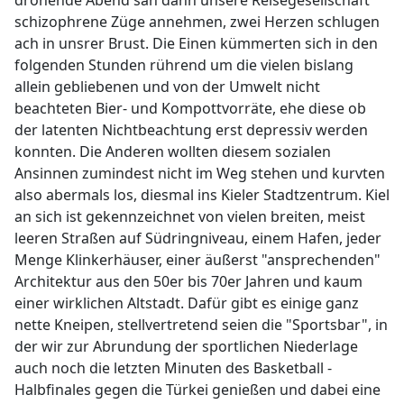
drohende Abend sah dann unsere Reisegesellschaft
schizophrene Züge annehmen, zwei Herzen schlugen
ach in unsrer Brust. Die Einen kümmerten sich in den
folgenden Stunden rührend um die vielen bislang
allein gebliebenen und von der Umwelt nicht
beachteten Bier- und Kompottvorräte, ehe diese ob
der latenten Nichtbeachtung erst depressiv werden
konnten. Die Anderen wollten diesem sozialen
Ansinnen zumindest nicht im Weg stehen und kurvten
also abermals los, diesmal ins Kieler Stadtzentrum. Kiel
an sich ist gekennzeichnet von vielen breiten, meist
leeren Straßen auf Südringniveau, einem Hafen, jeder
Menge Klinkerhäuser, einer äußerst "ansprechenden"
Architektur aus den 50er bis 70er Jahren und kaum
einer wirklichen Altstadt. Dafür gibt es einige ganz
nette Kneipen, stellvertretend seien die "Sportsbar", in
der wir zur Abrundung der sportlichen Niederlage
auch noch die letzten Minuten des Basketball -
Halbfinales gegen die Türkei genießen und dabei eine