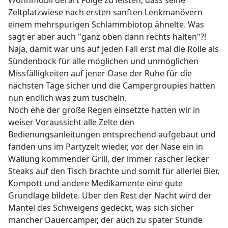
Wohnmobil derart Folge zu leisten, dass seine
Zeltplatzwiese nach ersten sanften Lenkmanövern
einem mehrspurigen Schlammbiotop ähnelte. Was
sagt er aber auch "ganz oben dann rechts halten"?!
Naja, damit war uns auf jeden Fall erst mal die Rolle als
Sündenbock für alle möglichen und unmöglichen
Missfälligkeiten auf jener Oase der Ruhe für die
nächsten Tage sicher und die Campergroupies hatten
nun endlich was zum tuscheln.
Noch ehe der große Regen einsetzte hatten wir in
weiser Voraussicht alle Zelte den
Bedienungsanleitungen entsprechend aufgebaut und
fanden uns im Partyzelt wieder, vor der Nase ein in
Wallung kommender Grill, der immer rascher lecker
Steaks auf den Tisch brachte und somit für allerlei Bier,
Kompott und andere Medikamente eine gute
Grundlage bildete. Über den Rest der Nacht wird der
Mantel des Schweigens gedeckt, was sich sicher
mancher Dauercamper, der auch zu später Stunde