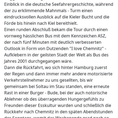
Einblick in die deutsche Seefahrergeschichte, während
der zu erklimmende Mahnmals - Turm einen
eindrucksvollen Ausblick auf die Kieler Bucht und die
Förde bis hinein nach Kiel bereithielt.
Einen runden Abschluß bekam die Tour durch einen
vornweg hässlichen Bus mit dem Kennzeichen ASZ,
der nach fünf Minuten mit deutlich verbesserten
Outlook in Form von Dutzenden "I love Chemnitz" -
Aufklebern in der geilsten Stadt der Welt als Bus des
Jahres 2001 durchgegangen wäre.
Dann die Rückfahrt, wo sich hinter Hamburg zuerst
der Regen und dann immer mehr andere motorisierte
Verkehrsteilnehmer zu uns gesellten, bis wir
gemeinsam bei Soltau im Stau standen, eine erneute
Rast in einer Burger - Bude, bei der auch notorische
Ablehner ob des überragenden Hungergefühls zu
Freunden dieser Esskultur wurden und schließlich die
Rückkehr nach Chemnitz in den späten Abendstunden