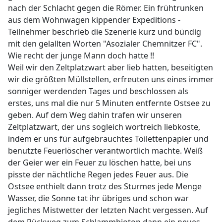
nach der Schlacht gegen die Römer. Ein frühtrunken
aus dem Wohnwagen kippender Expeditions -
Teilnehmer beschrieb die Szenerie kurz und bündig
mit den gelallten Worten "Asozialer Chemnitzer FC".
Wie recht der junge Mann doch hatte !!
Weil wir den Zeltplatzwart aber lieb hatten, beseitigten
wir die größten Müllstellen, erfreuten uns eines immer
sonniger werdenden Tages und beschlossen als
erstes, uns mal die nur 5 Minuten entfernte Ostsee zu
geben. Auf dem Weg dahin trafen wir unseren
Zeltplatzwart, der uns sogleich wortreich liebkoste,
indem er uns für aufgebrauchtes Toilettenpapier und
benutzte Feuerlöscher verantwortlich machte. Weiß
der Geier wer ein Feuer zu löschen hatte, bei uns
pisste der nächtliche Regen jedes Feuer aus. Die
Ostsee enthielt dann trotz des Sturmes jede Menge
Wasser, die Sonne tat ihr übriges und schon war
jegliches Mistwetter der letzten Nacht vergessen. Auf