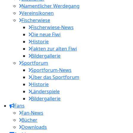
Namentlicher Werdegang
Vereinsikonen
Fischerwiese
Fischerwiese-News
Die neue Fiwi
Historie
Fakten zur alten Fiwi
Bildergallerie
Sportforum
Sportforum-News
Über das Sportforum
Historie
Länderspiele
Bildergallerie
Fans
Fan-News
Bücher
Downloads