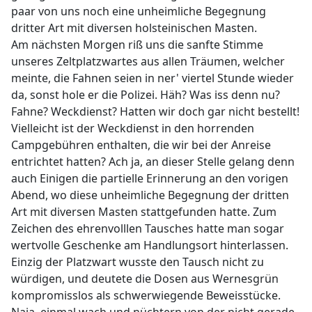
paar von uns noch eine unheimliche Begegnung
dritter Art mit diversen holsteinischen Masten.
Am nächsten Morgen riß uns die sanfte Stimme
unseres Zeltplatzwartes aus allen Träumen, welcher
meinte, die Fahnen seien in ner' viertel Stunde wieder
da, sonst hole er die Polizei. Häh? Was iss denn nu?
Fahne? Weckdienst? Hatten wir doch gar nicht bestellt!
Vielleicht ist der Weckdienst in den horrenden
Campgebühren enthalten, die wir bei der Anreise
entrichtet hatten? Ach ja, an dieser Stelle gelang denn
auch Einigen die partielle Erinnerung an den vorigen
Abend, wo diese unheimliche Begegnung der dritten
Art mit diversen Masten stattgefunden hatte. Zum
Zeichen des ehrenvolllen Tausches hatte man sogar
wertvolle Geschenke am Handlungsort hinterlassen.
Einzig der Platzwart wusste den Tausch nicht zu
würdigen, und deutete die Dosen aus Wernesgrün
kompromisslos als schwerwiegende Beweisstücke.