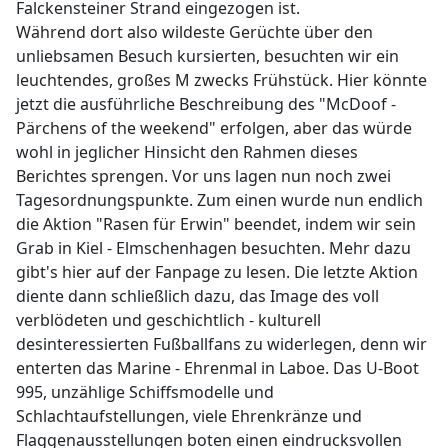
Falckensteiner Strand eingezogen ist.
Während dort also wildeste Gerüchte über den
unliebsamen Besuch kursierten, besuchten wir ein
leuchtendes, großes M zwecks Frühstück. Hier könnte
jetzt die ausführliche Beschreibung des "McDoof -
Pärchens of the weekend" erfolgen, aber das würde
wohl in jeglicher Hinsicht den Rahmen dieses
Berichtes sprengen. Vor uns lagen nun noch zwei
Tagesordnungspunkte. Zum einen wurde nun endlich
die Aktion "Rasen für Erwin" beendet, indem wir sein
Grab in Kiel - Elmschenhagen besuchten. Mehr dazu
gibt's hier auf der Fanpage zu lesen. Die letzte Aktion
diente dann schließlich dazu, das Image des voll
verblödeten und geschichtlich - kulturell
desinteressierten Fußballfans zu widerlegen, denn wir
enterten das Marine - Ehrenmal in Laboe. Das U-Boot
995, unzählige Schiffsmodelle und
Schlachtaufstellungen, viele Ehrenkränze und
Flaggenausstellungen boten einen eindrucksvollen