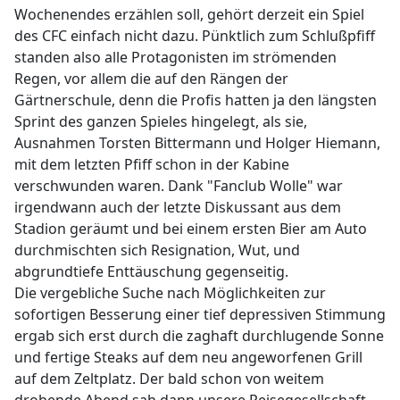
Wochenendes erzählen soll, gehört derzeit ein Spiel
des CFC einfach nicht dazu. Pünktlich zum Schlußpfiff
standen also alle Protagonisten im strömenden
Regen, vor allem die auf den Rängen der
Gärtnerschule, denn die Profis hatten ja den längsten
Sprint des ganzen Spieles hingelegt, als sie,
Ausnahmen Torsten Bittermann und Holger Hiemann,
mit dem letzten Pfiff schon in der Kabine
verschwunden waren. Dank "Fanclub Wolle" war
irgendwann auch der letzte Diskussant aus dem
Stadion geräumt und bei einem ersten Bier am Auto
durchmischten sich Resignation, Wut, und
abgrundtiefe Enttäuschung gegenseitig.
Die vergebliche Suche nach Möglichkeiten zur
sofortigen Besserung einer tief depressiven Stimmung
ergab sich erst durch die zaghaft durchlugende Sonne
und fertige Steaks auf dem neu angeworfenen Grill
auf dem Zeltplatz. Der bald schon von weitem