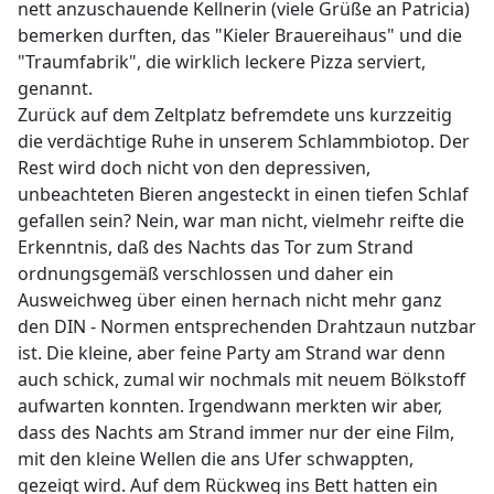
nett anzuschauende Kellnerin (viele Grüße an Patricia)
bemerken durften, das "Kieler Brauereihaus" und die
"Traumfabrik", die wirklich leckere Pizza serviert,
genannt.
Zurück auf dem Zeltplatz befremdete uns kurzzeitig
die verdächtige Ruhe in unserem Schlammbiotop. Der
Rest wird doch nicht von den depressiven,
unbeachteten Bieren angesteckt in einen tiefen Schlaf
gefallen sein? Nein, war man nicht, vielmehr reifte die
Erkenntnis, daß des Nachts das Tor zum Strand
ordnungsgemäß verschlossen und daher ein
Ausweichweg über einen hernach nicht mehr ganz
den DIN - Normen entsprechenden Drahtzaun nutzbar
ist. Die kleine, aber feine Party am Strand war denn
auch schick, zumal wir nochmals mit neuem Bölkstoff
aufwarten konnten. Irgendwann merkten wir aber,
dass des Nachts am Strand immer nur der eine Film,
mit den kleine Wellen die ans Ufer schwappten,
gezeigt wird. Auf dem Rückweg ins Bett hatten ein