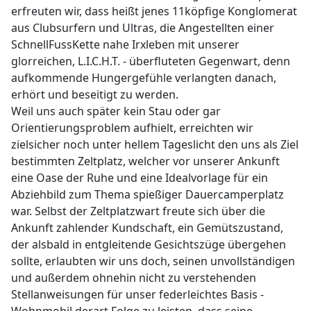
erfreuten wir, dass heißt jenes 11köpfige Konglomerat
aus Clubsurfern und Ultras, die Angestellten einer
SchnellFussKette nahe Irxleben mit unserer
glorreichen, L.I.C.H.T. - überfluteten Gegenwart, denn
aufkommende Hungergefühle verlangten danach,
erhört und beseitigt zu werden.
Weil uns auch später kein Stau oder gar
Orientierungsproblem aufhielt, erreichten wir
zielsicher noch unter hellem Tageslicht den uns als Ziel
bestimmten Zeltplatz, welcher vor unserer Ankunft
eine Oase der Ruhe und eine Idealvorlage für ein
Abziehbild zum Thema spießiger Dauercamperplatz
war. Selbst der Zeltplatzwart freute sich über die
Ankunft zahlender Kundschaft, ein Gemütszustand,
der alsbald in entgleitende Gesichtszüge übergehen
sollte, erlaubten wir uns doch, seinen unvollständigen
und außerdem ohnehin nicht zu verstehenden
Stellanweisungen für unser federleichtes Basis -