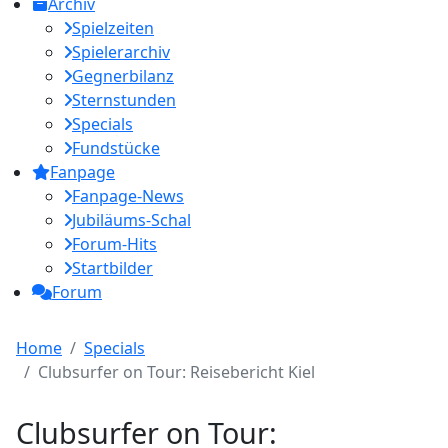
Archiv
Spielzeiten
Spielerarchiv
Gegnerbilanz
Sternstunden
Specials
Fundstücke
Fanpage
Fanpage-News
Jubiläums-Schal
Forum-Hits
Startbilder
Forum
Home
Specials
Clubsurfer on Tour: Reisebericht Kiel
Clubsurfer on Tour: