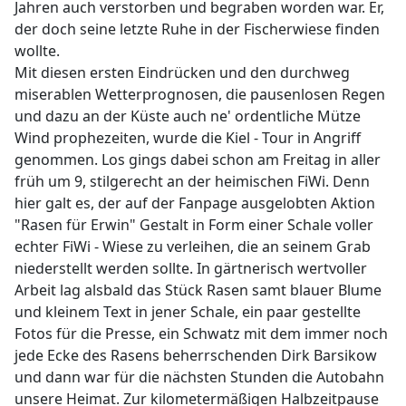
Jahren auch verstorben und begraben worden war. Er,
der doch seine letzte Ruhe in der Fischerwiese finden
wollte.
Mit diesen ersten Eindrücken und den durchweg
miserablen Wetterprognosen, die pausenlosen Regen
und dazu an der Küste auch ne' ordentliche Mütze
Wind prophezeiten, wurde die Kiel - Tour in Angriff
genommen. Los gings dabei schon am Freitag in aller
früh um 9, stilgerecht an der heimischen FiWi. Denn
hier galt es, der auf der Fanpage ausgelobten Aktion
"Rasen für Erwin" Gestalt in Form einer Schale voller
echter FiWi - Wiese zu verleihen, die an seinem Grab
niederstellt werden sollte. In gärtnerisch wertvoller
Arbeit lag alsbald das Stück Rasen samt blauer Blume
und kleinem Text in jener Schale, ein paar gestellte
Fotos für die Presse, ein Schwatz mit dem immer noch
jede Ecke des Rasens beherrschenden Dirk Barsikow
und dann war für die nächsten Stunden die Autobahn
unsere Heimat. Zur kilometermäßigen Halbzeitpause