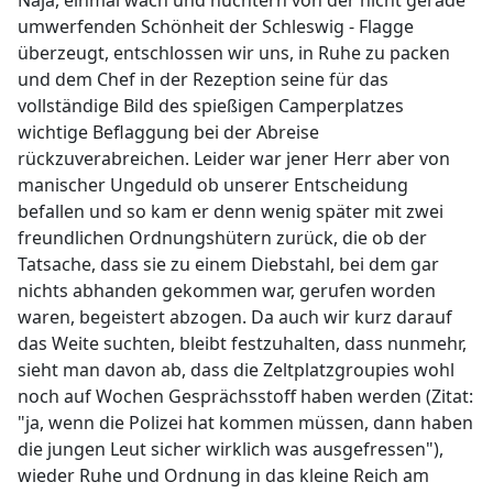
Naja, einmal wach und nüchtern von der nicht gerade
umwerfenden Schönheit der Schleswig - Flagge
überzeugt, entschlossen wir uns, in Ruhe zu packen
und dem Chef in der Rezeption seine für das
vollständige Bild des spießigen Camperplatzes
wichtige Beflaggung bei der Abreise
rückzuverabreichen. Leider war jener Herr aber von
manischer Ungeduld ob unserer Entscheidung
befallen und so kam er denn wenig später mit zwei
freundlichen Ordnungshütern zurück, die ob der
Tatsache, dass sie zu einem Diebstahl, bei dem gar
nichts abhanden gekommen war, gerufen worden
waren, begeistert abzogen. Da auch wir kurz darauf
das Weite suchten, bleibt festzuhalten, dass nunmehr,
sieht man davon ab, dass die Zeltplatzgroupies wohl
noch auf Wochen Gesprächsstoff haben werden (Zitat:
"ja, wenn die Polizei hat kommen müssen, dann haben
die jungen Leut sicher wirklich was ausgefressen"),
wieder Ruhe und Ordnung in das kleine Reich am