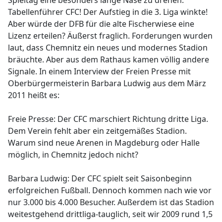
Spieltag eine besonders lange Nase zu drehen.
Tabellenführer CFC! Der Aufstieg in die 3. Liga winkte!
Aber würde der DFB für die alte Fischerwiese eine
Lizenz erteilen? Äußerst fraglich. Forderungen wurden
laut, dass Chemnitz ein neues und modernes Stadion
bräuchte. Aber aus dem Rathaus kamen völlig andere
Signale. In einem Interview der Freien Presse mit
Oberbürgermeisterin Barbara Ludwig aus dem März
2011 heißt es:
Freie Presse: Der CFC marschiert Richtung dritte Liga.
Dem Verein fehlt aber ein zeitgemäßes Stadion.
Warum sind neue Arenen in Magdeburg oder Halle
möglich, in Chemnitz jedoch nicht?
Barbara Ludwig: Der CFC spielt seit Saisonbeginn
erfolgreichen Fußball. Dennoch kommen nach wie vor
nur 3.000 bis 4.000 Besucher. Außerdem ist das Stadion
weitestgehend drittliga-tauglich, seit wir 2009 rund 1,5