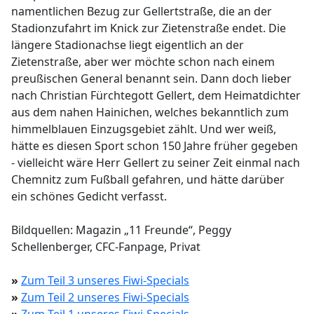
namentlichen Bezug zur Gellertstraße, die an der
Stadionzufahrt im Knick zur Zietenstraße endet. Die
längere Stadionachse liegt eigentlich an der
Zietenstraße, aber wer möchte schon nach einem
preußischen General benannt sein. Dann doch lieber
nach Christian Fürchtegott Gellert, dem Heimatdichter
aus dem nahen Hainichen, welches bekanntlich zum
himmelblauen Einzugsgebiet zählt. Und wer weiß,
hätte es diesen Sport schon 150 Jahre früher gegeben
- vielleicht wäre Herr Gellert zu seiner Zeit einmal nach
Chemnitz zum Fußball gefahren, und hätte darüber
ein schönes Gedicht verfasst.
Bildquellen: Magazin „11 Freunde“, Peggy
Schellenberger, CFC-Fanpage, Privat
»
Zum Teil 3 unseres Fiwi-Specials
»
Zum Teil 2 unseres Fiwi-Specials