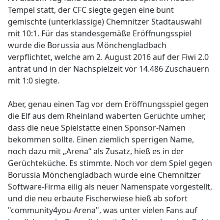
Tempel statt, der CFC siegte gegen eine bunt
gemischte (unterklassige) Chemnitzer Stadtauswahl
mit 10:1. Für das standesgemäße Eröffnungsspiel
wurde die Borussia aus Mönchengladbach
verpflichtet, welche am 2. August 2016 auf der Fiwi 2.0
antrat und in der Nachspielzeit vor 14.486 Zuschauern
mit 1:0 siegte.
Aber, genau einen Tag vor dem Eröffnungsspiel gegen
die Elf aus dem Rheinland waberten Gerüchte umher,
dass die neue Spielstätte einen Sponsor-Namen
bekommen sollte. Einen ziemlich sperrigen Name,
noch dazu mit „Arena“ als Zusatz, hieß es in der
Gerüchteküche. Es stimmte. Noch vor dem Spiel gegen
Borussia Mönchengladbach wurde eine Chemnitzer
Software-Firma eilig als neuer Namenspate vorgestellt,
und die neu erbaute Fischerwiese hieß ab sofort
"community4you-Arena", was unter vielen Fans auf