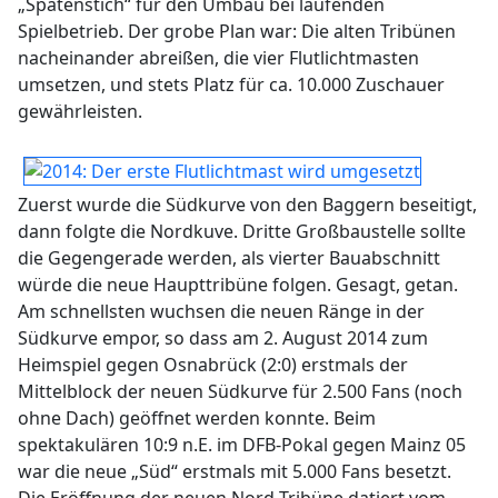
„Spatenstich“ für den Umbau bei laufenden
Spielbetrieb. Der grobe Plan war: Die alten Tribünen
nacheinander abreißen, die vier Flutlichtmasten
umsetzen, und stets Platz für ca. 10.000 Zuschauer
gewährleisten.
Zuerst wurde die Südkurve von den Baggern beseitigt,
dann folgte die Nordkuve. Dritte Großbaustelle sollte
die Gegengerade werden, als vierter Bauabschnitt
würde die neue Haupttribüne folgen. Gesagt, getan.
Am schnellsten wuchsen die neuen Ränge in der
Südkurve empor, so dass am 2. August 2014 zum
Heimspiel gegen Osnabrück (2:0) erstmals der
Mittelblock der neuen Südkurve für 2.500 Fans (noch
ohne Dach) geöffnet werden konnte. Beim
spektakulären 10:9 n.E. im DFB-Pokal gegen Mainz 05
war die neue „Süd“ erstmals mit 5.000 Fans besetzt.