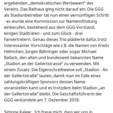
ergebenden „demokratischen Werbewert“ des
Vereins. Das Rathaus ging nicht darauf ein. Die GGG
als Stadionbetreiber tat nun einen vernünftigen Schritt
- es wurde eine Kommission zur Namensfindung
einberufen, bestehend aus dem GGG-Vorstand,
einigen Stadträten - und zum Glück - drei
Fanvertretern. Genau dieses Trio plädierte dafür, trotz
interessanter Vorschläge wie z.B. die Namen von Erwin
Helmchen, Jürgen Bähringer oder sogar Michael
Ballack, den alten und bundesweit bekannten Name
„Stadion an der Gellertstrasse“ zu verwenden. Mit
einem Zusatz: Die Eigenschreibweise soll „Stadion - An
der Gellertstraße“ lauten, damit man im Falle eines
zahlungskräftigen Sponsors dessen Name
voranstellen kann und es trotzdem beim Stadion „an
der Gellertstraße“ bleibt. Die Geschäftsführerin der
GGG verkündete am 7. Dezember 2018:
Simone Kalew: „Ich freue mich, dass wir uns in