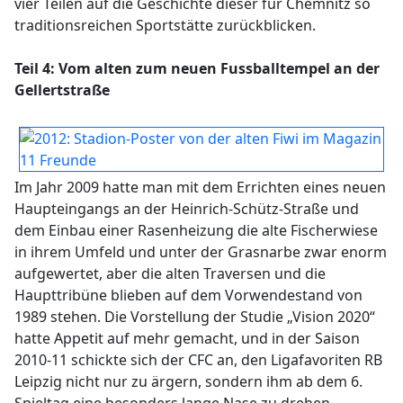
vier Teilen auf die Geschichte dieser für Chemnitz so
traditionsreichen Sportstätte zurückblicken.
Teil 4: Vom alten zum neuen Fussballtempel an der
Gellertstraße
Im Jahr 2009 hatte man mit dem Errichten eines neuen
Haupteingangs an der Heinrich-Schütz-Straße und
dem Einbau einer Rasenheizung die alte Fischerwiese
in ihrem Umfeld und unter der Grasnarbe zwar enorm
aufgewertet, aber die alten Traversen und die
Haupttribüne blieben auf dem Vorwendestand von
1989 stehen. Die Vorstellung der Studie „Vision 2020“
hatte Appetit auf mehr gemacht, und in der Saison
2010-11 schickte sich der CFC an, den Ligafavoriten RB
Leipzig nicht nur zu ärgern, sondern ihm ab dem 6.