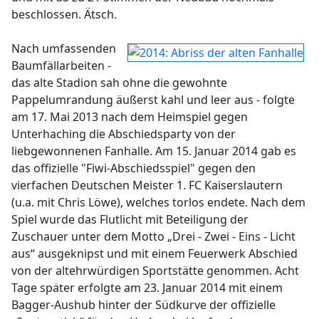
beschlossen. Ätsch.
Nach umfassenden
Baumfällarbeiten -
das alte Stadion sah ohne die gewohnte
Pappelumrandung äußerst kahl und leer aus - folgte
am 17. Mai 2013 nach dem Heimspiel gegen
Unterhaching die Abschiedsparty von der
liebgewonnenen Fanhalle. Am 15. Januar 2014 gab es
das offizielle "Fiwi-Abschiedsspiel" gegen den
vierfachen Deutschen Meister 1. FC Kaiserslautern
(u.a. mit Chris Löwe), welches torlos endete. Nach dem
Spiel wurde das Flutlicht mit Beteiligung der
Zuschauer unter dem Motto „Drei - Zwei - Eins - Licht
aus“ ausgeknipst und mit einem Feuerwerk Abschied
von der altehrwürdigen Sportstätte genommen. Acht
Tage später erfolgte am 23. Januar 2014 mit einem
Bagger-Aushub hinter der Südkurve der offizielle