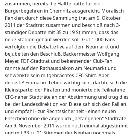
zusammen, bereits die Hälfte hätte für ein
Bürgerbegehren in Chemnitz ausgereicht. Moralisch
flankiert durch diese Sammlung trat am 5. Oktober
2011 der Stadtrat zusammen und beschloß nach 3-
stündiger Debatte mit 35 zu 19 Stimmen, dass das
neue Stadion gebaut werden soll. Gut 1.000 Fans
verfolgten die Debatte live auf dem Neumarkt und
bejubelten den Beschluß. Bäckermeister Wolfgang
Meyer, FDP-Stadtrat und bekennender Club-Fan,
rannte auf den Rathausbalkon am Neumarkt und
schwenkte sein mitgebrachtes CFC-Shirt. Aber
denkste! Einmal im Leben wichtig sein, dachte sich die
Kleinstpartei der Piraten und monierte die Teilnahme
CFC-naher Stadträte an der Abstimmung und trug dies
bei der Landesdirektion vor. Diese sah sich den Fall an
und empfahl - zur Rechtssicherheit - einen neuen
Entscheid ohne die angeblich „befangenen“ Stadträte.
Am 9. November 2011 wurde noch einmal abgestimmt
und mit 33 zu 21 Stimmen der Neubau nochmals