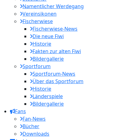
Namentlicher Werdegang
Vereinsikonen
Fischerwiese
Fischerwiese-News
Die neue Fiwi
Historie
Fakten zur alten Fiwi
Bildergallerie
Sportforum
Sportforum-News
Über das Sportforum
Historie
Länderspiele
Bildergallerie
Fans
Fan-News
Bücher
Downloads