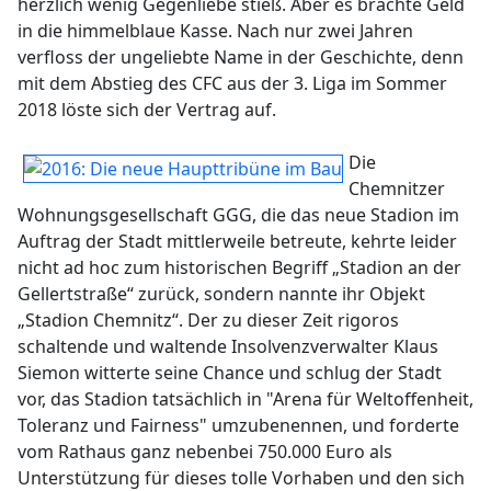
herzlich wenig Gegenliebe stieß. Aber es brachte Geld
in die himmelblaue Kasse. Nach nur zwei Jahren
verfloss der ungeliebte Name in der Geschichte, denn
mit dem Abstieg des CFC aus der 3. Liga im Sommer
2018 löste sich der Vertrag auf.
Die
Chemnitzer
Wohnungsgesellschaft GGG, die das neue Stadion im
Auftrag der Stadt mittlerweile betreute, kehrte leider
nicht ad hoc zum historischen Begriff „Stadion an der
Gellertstraße“ zurück, sondern nannte ihr Objekt
„Stadion Chemnitz“. Der zu dieser Zeit rigoros
schaltende und waltende Insolvenzverwalter Klaus
Siemon witterte seine Chance und schlug der Stadt
vor, das Stadion tatsächlich in "Arena für Weltoffenheit,
Toleranz und Fairness" umzubenennen, und forderte
vom Rathaus ganz nebenbei 750.000 Euro als
Unterstützung für dieses tolle Vorhaben und den sich