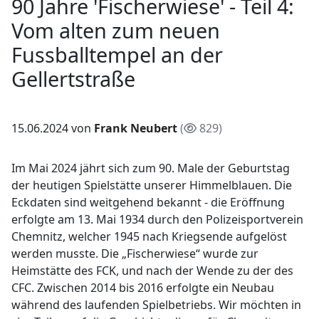
90 Jahre 'Fischerwiese' - Teil 4:
Vom alten zum neuen
Fussballtempel an der
Gellertstraße
15.06.2024 von
Frank Neubert
(
829)
Im Mai 2024 jährt sich zum 90. Male der Geburtstag
der heutigen Spielstätte unserer Himmelblauen. Die
Eckdaten sind weitgehend bekannt - die Eröffnung
erfolgte am 13. Mai 1934 durch den Polizeisportverein
Chemnitz, welcher 1945 nach Kriegsende aufgelöst
werden musste. Die „Fischerwiese“ wurde zur
Heimstätte des FCK, und nach der Wende zu der des
CFC. Zwischen 2014 bis 2016 erfolgte ein Neubau
während des laufenden Spielbetriebs. Wir möchten in