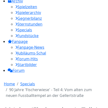
Archiv
Spielzeiten
Spielerarchiv
Gegnerbilanz
Sternstunden
Specials
Fundstücke
Fanpage
Fanpage-News
Jubiläums-Schal
Forum-Hits
Startbilder
Forum
Home
Specials
90 Jahre 'Fischerwiese' - Teil 4: Vom alten zum
neuen Fussballtempel an der Gellertstraße