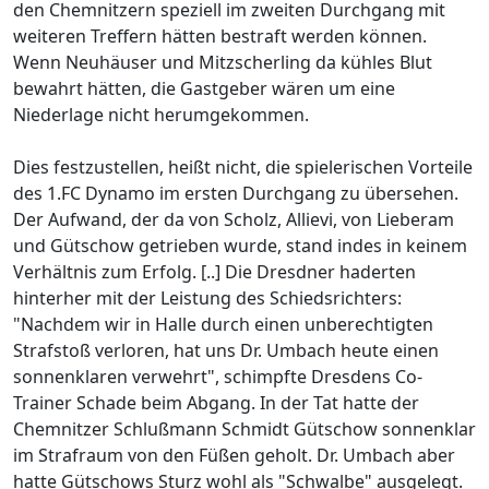
den Chemnitzern speziell im zweiten Durchgang mit
weiteren Treffern hätten bestraft werden können.
Wenn Neuhäuser und Mitzscherling da kühles Blut
bewahrt hätten, die Gastgeber wären um eine
Niederlage nicht herumgekommen.
Dies festzustellen, heißt nicht, die spielerischen Vorteile
des 1.FC Dynamo im ersten Durchgang zu übersehen.
Der Aufwand, der da von Scholz, Allievi, von Lieberam
und Gütschow getrieben wurde, stand indes in keinem
Verhältnis zum Erfolg. [..] Die Dresdner haderten
hinterher mit der Leistung des Schiedsrichters:
"Nachdem wir in Halle durch einen unberechtigten
Strafstoß verloren, hat uns Dr. Umbach heute einen
sonnenklaren verwehrt", schimpfte Dresdens Co-
Trainer Schade beim Abgang. In der Tat hatte der
Chemnitzer Schlußmann Schmidt Gütschow sonnenklar
im Strafraum von den Füßen geholt. Dr. Umbach aber
hatte Gütschows Sturz wohl als "Schwalbe" ausgelegt.