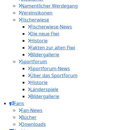
Namentlicher Werdegang
Vereinsikonen
Fischerwiese
Fischerwiese-News
Die neue Fiwi
Historie
Fakten zur alten Fiwi
Bildergallerie
Sportforum
Sportforum-News
Über das Sportforum
Historie
Länderspiele
Bildergallerie
Fans
Fan-News
Bücher
Downloads