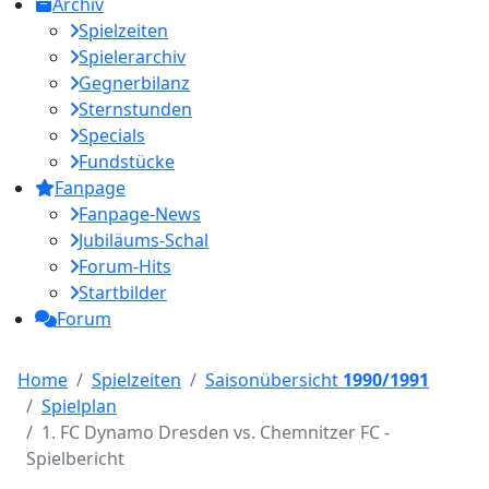
Archiv
Spielzeiten
Spielerarchiv
Gegnerbilanz
Sternstunden
Specials
Fundstücke
Fanpage
Fanpage-News
Jubiläums-Schal
Forum-Hits
Startbilder
Forum
Home
Spielzeiten
Saisonübersicht
1990/1991
Spielplan
1. FC Dynamo Dresden vs. Chemnitzer FC -
Spielbericht