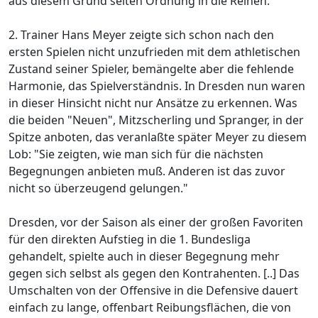
aus diesem Grund selten Ordnung in die Reihen.
2. Trainer Hans Meyer zeigte sich schon nach den
ersten Spielen nicht unzufrieden mit dem athletischen
Zustand seiner Spieler, bemängelte aber die fehlende
Harmonie, das Spielverständnis. In Dresden nun waren
in dieser Hinsicht nicht nur Ansätze zu erkennen. Was
die beiden "Neuen", Mitzscherling und Spranger, in der
Spitze anboten, das veranlaßte später Meyer zu diesem
Lob: "Sie zeigten, wie man sich für die nächsten
Begegnungen anbieten muß. Anderen ist das zuvor
nicht so überzeugend gelungen."
Dresden, vor der Saison als einer der großen Favoriten
für den direkten Aufstieg in die 1. Bundesliga
gehandelt, spielte auch in dieser Begegnung mehr
gegen sich selbst als gegen den Kontrahenten. [..] Das
Umschalten von der Offensive in die Defensive dauert
einfach zu lange, offenbart Reibungsflächen, die von