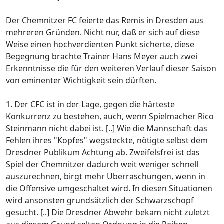
Der Chemnitzer FC feierte das Remis in Dresden aus
mehreren Gründen. Nicht nur, daß er sich auf diese
Weise einen hochverdienten Punkt sicherte, diese
Begegnung brachte Trainer Hans Meyer auch zwei
Erkenntnisse die für den weiteren Verlauf dieser Saison
von eminenter Wichtigkeit sein dürften.
1. Der CFC ist in der Lage, gegen die härteste
Konkurrenz zu bestehen, auch, wenn Spielmacher Rico
Steinmann nicht dabei ist. [..] Wie die Mannschaft das
Fehlen ihres "Kopfes" wegsteckte, nötigte selbst dem
Dresdner Publikum Achtung ab. Zweifelsfrei ist das
Spiel der Chemnitzer dadurch weit weniger schnell
auszurechnen, birgt mehr Überraschungen, wenn in
die Offensive umgeschaltet wird. In diesen Situationen
wird ansonsten grundsätzlich der Schwarzschopf
gesucht. [..] Die Dresdner Abwehr bekam nicht zuletzt