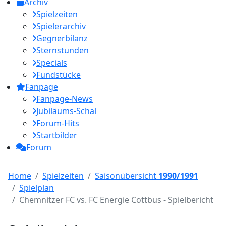
Archiv
Spielzeiten
Spielerarchiv
Gegnerbilanz
Sternstunden
Specials
Fundstücke
Fanpage
Fanpage-News
Jubiläums-Schal
Forum-Hits
Startbilder
Forum
Home
Spielzeiten
Saisonübersicht
1990/1991
Spielplan
Chemnitzer FC vs. FC Energie Cottbus - Spielbericht