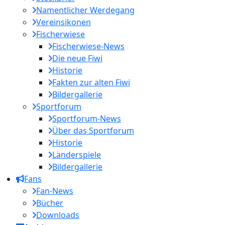
Namentlicher Werdegang
Vereinsikonen
Fischerwiese
Fischerwiese-News
Die neue Fiwi
Historie
Fakten zur alten Fiwi
Bildergallerie
Sportforum
Sportforum-News
Über das Sportforum
Historie
Länderspiele
Bildergallerie
Fans
Fan-News
Bücher
Downloads