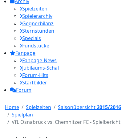
Archiv
Spielzeiten
Spielerarchiv
Gegnerbilanz
Sternstunden
Specials
Fundstücke
Fanpage
Fanpage-News
Jubiläums-Schal
Forum-Hits
Startbilder
Forum
Home
Spielzeiten
Saisonübersicht
2015/2016
Spielplan
VfL Osnabrück vs. Chemnitzer FC - Spielbericht