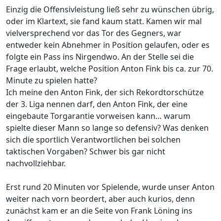
Einzig die Offensivleistung ließ sehr zu wünschen übrig,
oder im Klartext, sie fand kaum statt. Kamen wir mal
vielversprechend vor das Tor des Gegners, war
entweder kein Abnehmer in Position gelaufen, oder es
folgte ein Pass ins Nirgendwo. An der Stelle sei die
Frage erlaubt, welche Position Anton Fink bis ca. zur 70.
Minute zu spielen hatte?
Ich meine den Anton Fink, der sich Rekordtorschütze
der 3. Liga nennen darf, den Anton Fink, der eine
eingebaute Torgarantie vorweisen kann… warum
spielte dieser Mann so lange so defensiv? Was denken
sich die sportlich Verantwortlichen bei solchen
taktischen Vorgaben? Schwer bis gar nicht
nachvollziehbar.
Erst rund 20 Minuten vor Spielende, wurde unser Anton
weiter nach vorn beordert, aber auch kurios, denn
zunächst kam er an die Seite von Frank Löning ins