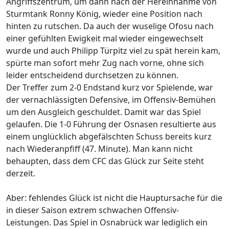
Angriffszentrum, um dann nach der Hereinnahme von
Sturmtank Ronny König, wieder eine Position nach
hinten zu rutschen. Da auch der wuselige Ofosu nach
einer gefühlten Ewigkeit mal wieder eingewechselt
wurde und auch Philipp Türpitz viel zu spät herein kam,
spürte man sofort mehr Zug nach vorne, ohne sich
leider entscheidend durchsetzen zu können.
Der Treffer zum 2-0 Endstand kurz vor Spielende, war
der vernachlässigten Defensive, im Offensiv-Bemühen
um den Ausgleich geschuldet. Damit war das Spiel
gelaufen. Die 1-0 Führung der Osnasen resultierte aus
einem unglücklich abgefälschten Schuss bereits kurz
nach Wiederanpfiff (47. Minute). Man kann nicht
behaupten, dass dem CFC das Glück zur Seite steht
derzeit.
Aber: fehlendes Glück ist nicht die Hauptursache für die
in dieser Saison extrem schwachen Offensiv-
Leistungen. Das Spiel in Osnabrück war lediglich ein