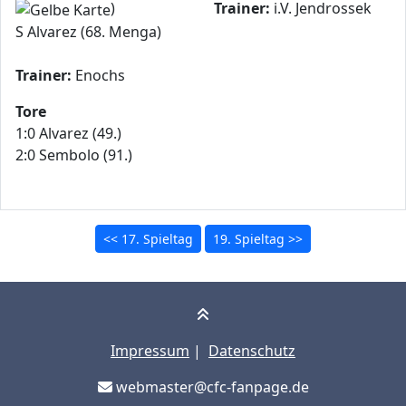
)
Trainer:
i.V. Jendrossek
S Alvarez (68. Menga)
Trainer:
Enochs
Tore
1:0 Alvarez (49.)
2:0 Sembolo (91.)
<< 17. Spieltag
19. Spieltag >>
Impressum
|
Datenschutz
webmaster@cfc-fanpage.de