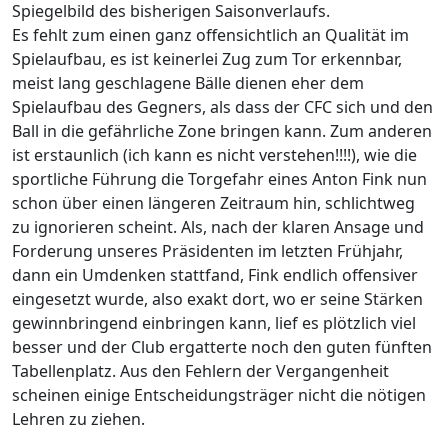
Spiegelbild des bisherigen Saisonverlaufs.
Es fehlt zum einen ganz offensichtlich an Qualität im
Spielaufbau, es ist keinerlei Zug zum Tor erkennbar,
meist lang geschlagene Bälle dienen eher dem
Spielaufbau des Gegners, als dass der CFC sich und den
Ball in die gefährliche Zone bringen kann. Zum anderen
ist erstaunlich (ich kann es nicht verstehen!!!!), wie die
sportliche Führung die Torgefahr eines Anton Fink nun
schon über einen längeren Zeitraum hin, schlichtweg
zu ignorieren scheint. Als, nach der klaren Ansage und
Forderung unseres Präsidenten im letzten Frühjahr,
dann ein Umdenken stattfand, Fink endlich offensiver
eingesetzt wurde, also exakt dort, wo er seine Stärken
gewinnbringend einbringen kann, lief es plötzlich viel
besser und der Club ergatterte noch den guten fünften
Tabellenplatz. Aus den Fehlern der Vergangenheit
scheinen einige Entscheidungsträger nicht die nötigen
Lehren zu ziehen.