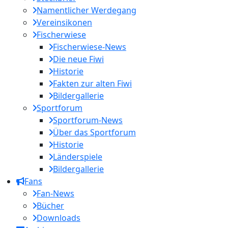
Namentlicher Werdegang
Vereinsikonen
Fischerwiese
Fischerwiese-News
Die neue Fiwi
Historie
Fakten zur alten Fiwi
Bildergallerie
Sportforum
Sportforum-News
Über das Sportforum
Historie
Länderspiele
Bildergallerie
Fans
Fan-News
Bücher
Downloads