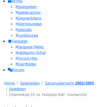
Archiv
Spielzeiten
Spielerarchiv
Gegnerbilanz
Sternstunden
Specials
Fundstücke
Fanpage
Fanpage-News
Jubiläums-Schal
Forum-Hits
Startbilder
Forum
Home
Spielzeiten
Saisonübersicht
2002/2003
Spielplan
Chemnitzer FC vs. Holstein Kiel - Vorbericht