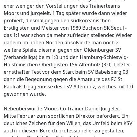
eher weniger den Vorstellungen des Trainerteams
Moors und Jurgeleit. 1 Tag später wurde dann wieder
probiert, diesmal gegen den südkoreanischen
Erstligisten und Meister von 1989 Bucheon SK Seoul -
das 1:1 war schon da mehr zufrieden stellender. Wieder
daheim im hohen Norden absolvierte man noch 2
weitere Spiele, diesmal gegen den Oldenburger SV
(Verbandsliga) beim 1:0 und den Hamburg-Schleswig-
Holsteinischen Oberligisten TSV Altenholz (3:0). Letzter
ernsthafter Test vor dem Start beim SV Babelsberg 03
dann die Begegnung gegen die Amateure des FC St.
Pauli als Ligagenosse des TSV Altenholz, welches mit 1:0
gewonnen wurde.
Nebenbei wurde Moors Co-Trainer Daniel Jurgeleit
Mitte Februar zum sportlichen Direktor befördert. Ein
deutliches Zeichen für den Willen, das Umfeld beim KSV
auch in diesem Bereich professioneller zu gestalten,