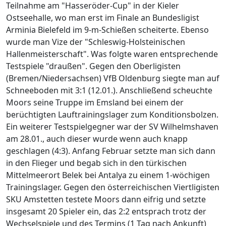
Teilnahme am "Hasseröder-Cup" in der Kieler
Ostseehalle, wo man erst im Finale an Bundesligist
Arminia Bielefeld im 9-m-Schießen scheiterte. Ebenso
wurde man Vize der "Schleswig-Holsteinischen
Hallenmeisterschaft". Was folgte waren entsprechende
Testspiele "draußen". Gegen den Oberligisten
(Bremen/Niedersachsen) VfB Oldenburg siegte man auf
Schneeboden mit 3:1 (12.01.). Anschließend scheuchte
Moors seine Truppe im Emsland bei einem der
berüchtigten Lauftrainingslager zum Konditionsbolzen.
Ein weiterer Testspielgegner war der SV Wilhelmshaven
am 28.01., auch dieser wurde wenn auch knapp
geschlagen (4:3). Anfang Februar setzte man sich dann
in den Flieger und begab sich in den türkischen
Mittelmeerort Belek bei Antalya zu einem 1-wöchigen
Trainingslager. Gegen den österreichischen Viertligisten
SKU Amstetten testete Moors dann eifrig und setzte
insgesamt 20 Spieler ein, das 2:2 entsprach trotz der
Wechselspiele und des Termins (1 Tag nach Ankunft)