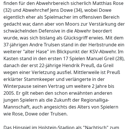
finden für den Abwehrbereich sicherlich Matthias Rose
(32) und Abwehrchef Jens Dowe (34), wobei Dowe
eigentlich eher als Spielmacher im offensiven Bereich
gedacht war, dann aber von Moors zur Verstärkung der
schwächelnden Defensive in die Abwehr beordert
wurde, was sich bislang als Glücksgriff erwies. Mit dem
37-jährigen Andre Trulsen stand in der Herbstrunde ein
weiterer "alter Hase" im Blickpunkt der KSV-Abwehr. Im
Kasten stand in den ersten 17 Spielen Manuel Greil (28),
danach der erst 22-jährige Hendrik Preuß, da Greil
wegen einer Verletzung ausfiel. Mittlerweile ist Preuß
erklärter Stammkeeper und verlängerte in der
Winterpause seinen Vertrag um weitere 2 Jahre bis
2005. Er gilt neben den schon erwähnten anderen
jungen Spielern als die Zukunft der Regionalliga-
Mannschaft, auch angesichts des Alters von Spielern
wie Rose, Dowe oder Trulsen.
Das Hinspiel im Holstein-Stadion als "Nachtisch" zum