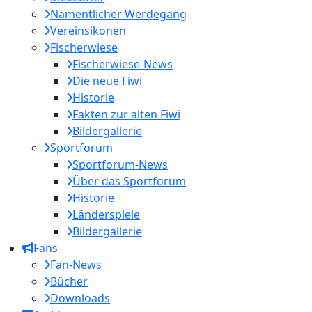
Namentlicher Werdegang
Vereinsikonen
Fischerwiese
Fischerwiese-News
Die neue Fiwi
Historie
Fakten zur alten Fiwi
Bildergallerie
Sportforum
Sportforum-News
Über das Sportforum
Historie
Länderspiele
Bildergallerie
Fans
Fan-News
Bücher
Downloads