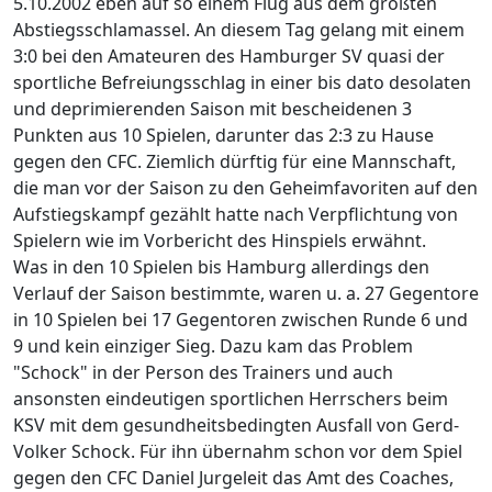
5.10.2002 eben auf so einem Flug aus dem größten
Abstiegsschlamassel. An diesem Tag gelang mit einem
3:0 bei den Amateuren des Hamburger SV quasi der
sportliche Befreiungsschlag in einer bis dato desolaten
und deprimierenden Saison mit bescheidenen 3
Punkten aus 10 Spielen, darunter das 2:3 zu Hause
gegen den CFC. Ziemlich dürftig für eine Mannschaft,
die man vor der Saison zu den Geheimfavoriten auf den
Aufstiegskampf gezählt hatte nach Verpflichtung von
Spielern wie im Vorbericht des Hinspiels erwähnt.
Was in den 10 Spielen bis Hamburg allerdings den
Verlauf der Saison bestimmte, waren u. a. 27 Gegentore
in 10 Spielen bei 17 Gegentoren zwischen Runde 6 und
9 und kein einziger Sieg. Dazu kam das Problem
"Schock" in der Person des Trainers und auch
ansonsten eindeutigen sportlichen Herrschers beim
KSV mit dem gesundheitsbedingten Ausfall von Gerd-
Volker Schock. Für ihn übernahm schon vor dem Spiel
gegen den CFC Daniel Jurgeleit das Amt des Coaches,