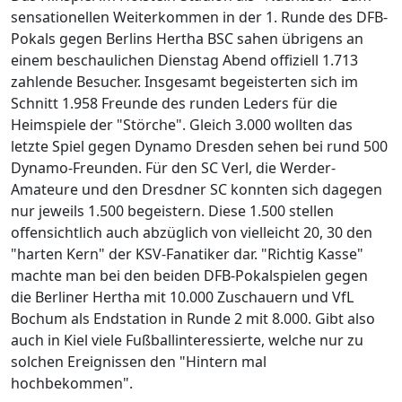
sensationellen Weiterkommen in der 1. Runde des DFB-
Pokals gegen Berlins Hertha BSC sahen übrigens an
einem beschaulichen Dienstag Abend offiziell 1.713
zahlende Besucher. Insgesamt begeisterten sich im
Schnitt 1.958 Freunde des runden Leders für die
Heimspiele der "Störche". Gleich 3.000 wollten das
letzte Spiel gegen Dynamo Dresden sehen bei rund 500
Dynamo-Freunden. Für den SC Verl, die Werder-
Amateure und den Dresdner SC konnten sich dagegen
nur jeweils 1.500 begeistern. Diese 1.500 stellen
offensichtlich auch abzüglich von vielleicht 20, 30 den
"harten Kern" der KSV-Fanatiker dar. "Richtig Kasse"
machte man bei den beiden DFB-Pokalspielen gegen
die Berliner Hertha mit 10.000 Zuschauern und VfL
Bochum als Endstation in Runde 2 mit 8.000. Gibt also
auch in Kiel viele Fußballinteressierte, welche nur zu
solchen Ereignissen den "Hintern mal
hochbekommen".