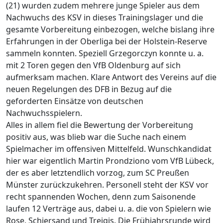
(21) wurden zudem mehrere junge Spieler aus dem
Nachwuchs des KSV in dieses Trainingslager und die
gesamte Vorbereitung einbezogen, welche bislang ihre
Erfahrungen in der Oberliga bei der Holstein-Reserve
sammeln konnten. Speziell Grzegorczyn konnte u. a.
mit 2 Toren gegen den VfB Oldenburg auf sich
aufmerksam machen. Klare Antwort des Vereins auf die
neuen Regelungen des DFB in Bezug auf die
geforderten Einsätze von deutschen
Nachwuchsspielern.
Alles in allem fiel die Bewertung der Vorbereitung
positiv aus, was blieb war die Suche nach einem
Spielmacher im offensiven Mittelfeld. Wunschkandidat
hier war eigentlich Martin Prondziono vom VfB Lübeck,
der es aber letztendlich vorzog, zum SC Preußen
Münster zurückzukehren. Personell steht der KSV vor
recht spannenden Wochen, denn zum Saisonende
laufen 12 Verträge aus, dabei u. a. die von Spielern wie
Rose, Schiersand und Trejgis. Die Frühjahrsrunde wird