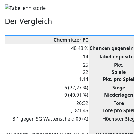
Der Vergleich
Chemnitzer FC
48,48 %
Chancen gegenein
14
Tabellenpositi
25
Pkt.
22
Spiele
1,14
Pkt. pro Spie
6 (27,27 %)
Siege
9 (40,91 %)
Niederlagen
26:32
Tore
1,18:1,45
Tore pro Spie
3:1 gegen SG Wattenscheid 09 (A)
Höchster Sie