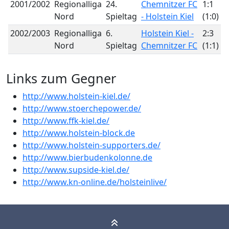
2001/2002
Regionalliga
24.
Chemnitzer FC
1:1
Nord
Spieltag
- Holstein Kiel
(1:0)
2002/2003
Regionalliga
6.
Holstein Kiel -
2:3
Nord
Spieltag
Chemnitzer FC
(1:1)
Links zum Gegner
http://www.holstein-kiel.de/
http://www.stoerchepower.de/
http://www.ffk-kiel.de/
http://www.holstein-block.de
http://www.holstein-supporters.de/
http://www.bierbudenkolonne.de
http://www.supside-kiel.de/
http://www.kn-online.de/holsteinlive/