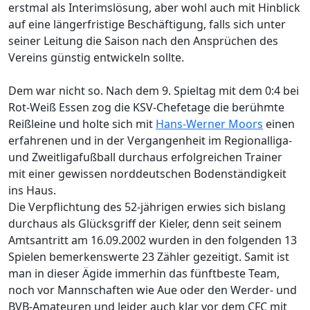
erstmal als Interimslösung, aber wohl auch mit Hinblick
auf eine längerfristige Beschäftigung, falls sich unter
seiner Leitung die Saison nach den Ansprüchen des
Vereins günstig entwickeln sollte.
Dem war nicht so. Nach dem 9. Spieltag mit dem 0:4 bei
Rot-Weiß Essen zog die KSV-Chefetage die berühmte
Reißleine und holte sich mit
Hans-Werner Moors
einen
erfahrenen und in der Vergangenheit im Regionalliga-
und Zweitligafußball durchaus erfolgreichen Trainer
mit einer gewissen norddeutschen Bodenständigkeit
ins Haus.
Die Verpflichtung des 52-jährigen erwies sich bislang
durchaus als Glücksgriff der Kieler, denn seit seinem
Amtsantritt am 16.09.2002 wurden in den folgenden 13
Spielen bemerkenswerte 23 Zähler gezeitigt. Samit ist
man in dieser Ägide immerhin das fünftbeste Team,
noch vor Mannschaften wie Aue oder den Werder- und
BVB-Amateuren und leider auch klar vor dem CFC mit