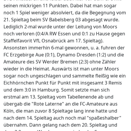
seinen mickrigen 11 Punkten. Dabei hat man sogar
noch 1 Spiel weniger absolviert, da die Begegnung vom
21. Spieltag beim SV Babelsberg 03 abgesagt wurde.
Lediglich 2-mal wurde unter der Leitung von Moors
noch verloren (0:4/A RW Essen und 0:1 zu Hause gegen
Staffelfavorit VfL Osnabrück am 17. Spieltag).
Ansonsten immerhin 6-mal gewonnen, u. a. fuhren der
FC Erzgebirge Aue (0:1), Dynamo Dresden (1:2) und die
Amateure des SV Werder Bremen (2:3) ohne Zähler
wieder in die Heimat. Auswärts ist man unter Moors
sogar noch ungeschlagen und sammelte fleißig wie ein
Eichhörnchen Punkt für Punkt mit insgesamt 3 Remis
und dem 3:0 in Hamburg. Somit setzte man sich
erstmal am 13. Spieltag vom Tabellenende ab und
übergab die "Rote Laterne" an die FC-Amateure aus
Köln, die man zuvor 8 Spieltage lang inne hatte und
nach dem 14. Spieltag auch noch mal "spaßeshalber"
übernahm. Dann gelang nach dem 20. Spieltag und