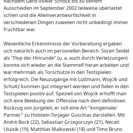
nachdem Gerd-Volker Schock bis zu seinem
Ausscheiden im September 2002 teilweise überlastet
schien und die Alleinverantwortlichkeit in
verschiedenen Dingen zuweilen nicht unbedingt immer
fruchtbar war.
Wesentliche Erkenntnisse der Vorbereitung ergaben
sich natürlich auch im personellen Bereich. Sören Seidel
als "Flop der Hinrunde" (u. a. auch durch Verletzungen)
konnte sich wieder an die Stammelf heran arbeiten und
war mehrmals als Torschütze in den Testspielen
erfolgreich. Die Neuzugänge mit Lüttmann, Wojcik und
Schultz konnten gut integriert werden und fielen in den
Testspielen positiv auf. Speziell von Wojcik erhofft man
sich eine Belebung der Offensive nach dem definitiven
Rückzug von Jurgeleit, er soll eine Art "kongenialer
Partner" zu Holstein-Torjäger Guscinas darstellen. Mit
Andrè Bock (22), Sebastian Grzegorczyn (21), Necati
Uluisik (19), Matthias Malkowski (18) und Timo Bruns