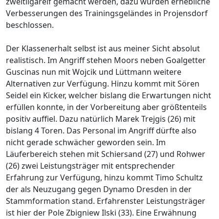
zweitligareif gemacht werden, dazu wurden erhebliche
Verbesserungen des Trainingsgeländes in Projensdorf
beschlossen.
Der Klassenerhalt selbst ist aus meiner Sicht absolut
realistisch. Im Angriff stehen Moors neben Goalgetter
Guscinas nun mit Wojcik und Lüttmann weitere
Alternativen zur Verfügung. Hinzu kommt mit Sören
Seidel ein Kicker, welcher bislang die Erwartungen nicht
erfüllen konnte, in der Vorbereitung aber größtenteils
positiv auffiel. Dazu natürlich Marek Trejgis (26) mit
bislang 4 Toren. Das Personal im Angriff dürfte also
nicht gerade schwächer geworden sein. Im
Läuferbereich stehen mit Schiersand (27) und Rohwer
(26) zwei Leistungsträger mit entsprechender
Erfahrung zur Verfügung, hinzu kommt Timo Schultz
der als Neuzugang gegen Dynamo Dresden in der
Stammformation stand. Erfahrenster Leistungsträger
ist hier der Pole Zbigniew Ilski (33). Eine Erwähnung