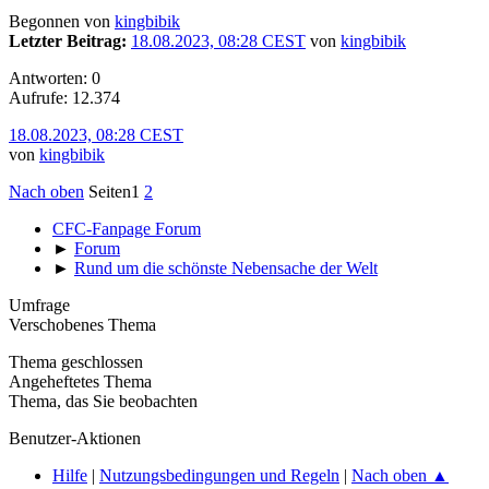
Begonnen von
kingbibik
Letzter Beitrag:
18.08.2023, 08:28 CEST
von
kingbibik
Antworten: 0
Aufrufe: 12.374
18.08.2023, 08:28 CEST
von
kingbibik
Nach oben
Seiten
1
2
CFC-Fanpage Forum
►
Forum
►
Rund um die schönste Nebensache der Welt
Umfrage
Verschobenes Thema
Thema geschlossen
Angeheftetes Thema
Thema, das Sie beobachten
Benutzer-Aktionen
Hilfe
|
Nutzungsbedingungen und Regeln
|
Nach oben ▲