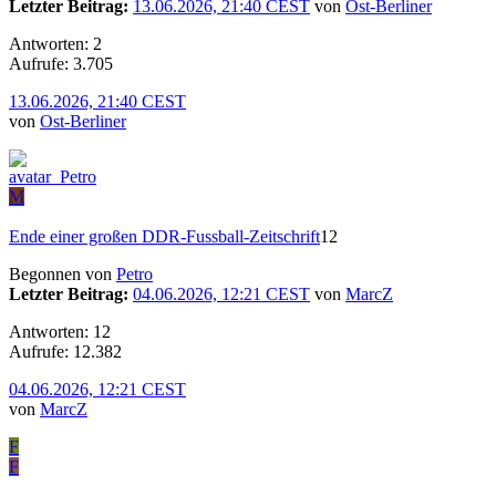
Letzter Beitrag:
13.06.2026, 21:40 CEST
von
Ost-Berliner
Antworten: 2
Aufrufe: 3.705
13.06.2026, 21:40 CEST
von
Ost-Berliner
M
Ende einer großen DDR-Fussball-Zeitschrift
12
Begonnen von
Petro
Letzter Beitrag:
04.06.2026, 12:21 CEST
von
MarcZ
Antworten: 12
Aufrufe: 12.382
04.06.2026, 12:21 CEST
von
MarcZ
F
F