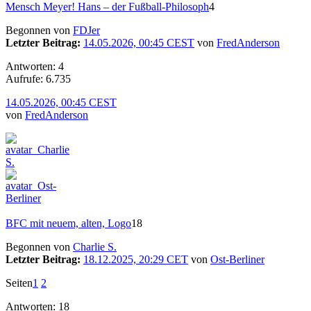
Mensch Meyer! Hans – der Fußball-Philosoph
4
Begonnen von
FDJer
Letzter Beitrag:
14.05.2026, 00:45 CEST
von
FredAnderson
Antworten: 4
Aufrufe: 6.735
14.05.2026, 00:45 CEST
von
FredAnderson
BFC mit neuem, alten, Logo
18
Begonnen von
Charlie S.
Letzter Beitrag:
18.12.2025, 20:29 CET
von
Ost-Berliner
Seiten
1
2
Antworten: 18