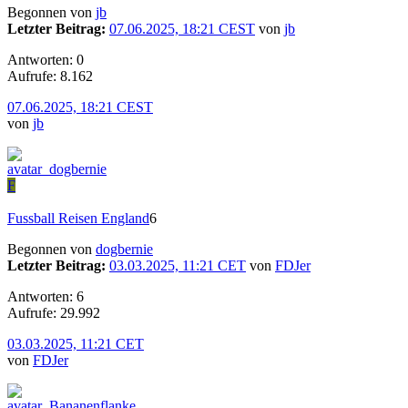
Begonnen von
jb
Letzter Beitrag:
07.06.2025, 18:21 CEST
von
jb
Antworten: 0
Aufrufe: 8.162
07.06.2025, 18:21 CEST
von
jb
F
Fussball Reisen England
6
Begonnen von
dogbernie
Letzter Beitrag:
03.03.2025, 11:21 CET
von
FDJer
Antworten: 6
Aufrufe: 29.992
03.03.2025, 11:21 CET
von
FDJer