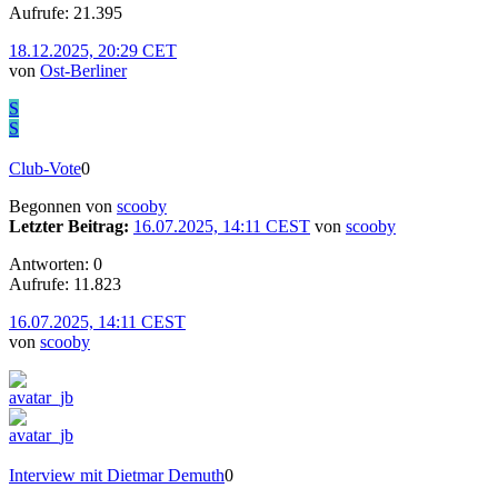
Aufrufe: 21.395
18.12.2025, 20:29 CET
von
Ost-Berliner
S
S
Club-Vote
0
Begonnen von
scooby
Letzter Beitrag:
16.07.2025, 14:11 CEST
von
scooby
Antworten: 0
Aufrufe: 11.823
16.07.2025, 14:11 CEST
von
scooby
Interview mit Dietmar Demuth
0