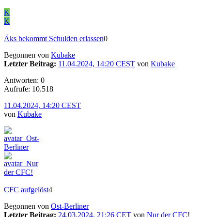
K
K
Äks bekommt Schulden erlassen
0
Begonnen von
Kubake
Letzter Beitrag:
11.04.2024, 14:20 CEST
von
Kubake
Antworten: 0
Aufrufe: 10.518
11.04.2024, 14:20 CEST
von
Kubake
CFC aufgelöst
4
Begonnen von
Ost-Berliner
Letzter Beitrag:
24.03.2024, 21:26 CET
von
Nur der CFC!