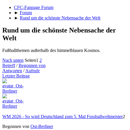
CFC-Fanpage Forum
►
Forum
►
Rund um die schönste Nebensache der Welt
Rund um die schönste Nebensache der
Welt
Fußballthemen außerhalb des himmelblauen Kosmos.
Nach unten
Seiten
1
2
Betreff
/
Begonnen von
Antworten
/
Aufrufe
Letzter Beitrag
WM 2026 - So wird Deutschland zum 5. Mal Fussballweltmeister
2
Begonnen von
Ost-Berliner