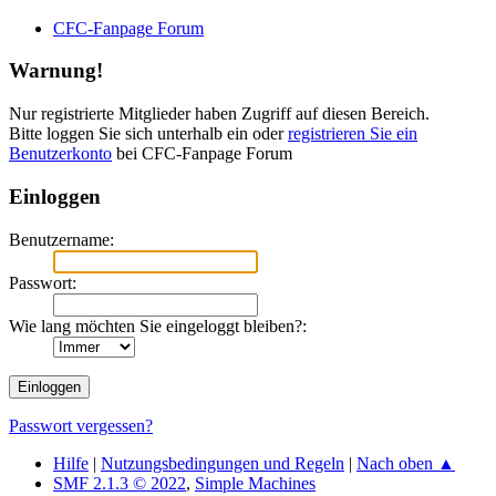
CFC-Fanpage Forum
Warnung!
Nur registrierte Mitglieder haben Zugriff auf diesen Bereich.
Bitte loggen Sie sich unterhalb ein oder
registrieren Sie ein
Benutzerkonto
bei CFC-Fanpage Forum
Einloggen
Benutzername:
Passwort:
Wie lang möchten Sie eingeloggt bleiben?:
Passwort vergessen?
Hilfe
|
Nutzungsbedingungen und Regeln
|
Nach oben ▲
SMF 2.1.3 © 2022
,
Simple Machines