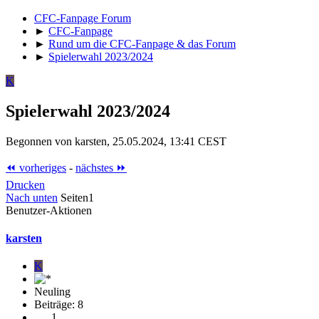
CFC-Fanpage Forum
►
CFC-Fanpage
►
Rund um die CFC-Fanpage & das Forum
►
Spielerwahl 2023/2024
K
Spielerwahl 2023/2024
Begonnen von karsten, 25.05.2024, 13:41 CEST
⏪ vorheriges
-
nächstes ⏩
Drucken
Nach unten
Seiten
1
Benutzer-Aktionen
karsten
K
Neuling
Beiträge: 8