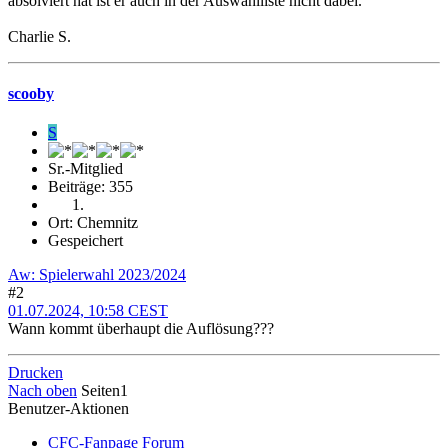
absolviert hat ist er auch in der Auswahlliste nicht dabei.
Charlie S.
scooby
S
Sr.-Mitglied
Beiträge: 355
Ort: Chemnitz
Gespeichert
Aw: Spielerwahl 2023/2024
#2
01.07.2024, 10:58 CEST
Wann kommt überhaupt die Auflösung???
Drucken
Nach oben
Seiten
1
Benutzer-Aktionen
CFC-Fanpage Forum