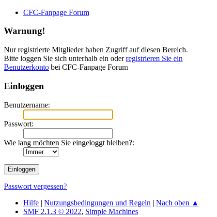
CFC-Fanpage Forum
Warnung!
Nur registrierte Mitglieder haben Zugriff auf diesen Bereich.
Bitte loggen Sie sich unterhalb ein oder
registrieren Sie ein
Benutzerkonto
bei CFC-Fanpage Forum
Einloggen
Benutzername:
Passwort:
Wie lang möchten Sie eingeloggt bleiben?:
Passwort vergessen?
Hilfe
|
Nutzungsbedingungen und Regeln
|
Nach oben ▲
SMF 2.1.3 © 2022
,
Simple Machines