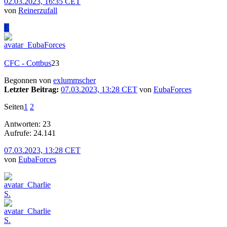
02.03.2023, 16:35 CET
von
Reinerzufall
E
CFC - Cottbus
23
Begonnen von
exlummscher
Letzter Beitrag:
07.03.2023, 13:28 CET
von
EubaForces
Seiten
1
2
Antworten: 23
Aufrufe: 24.141
07.03.2023, 13:28 CET
von
EubaForces