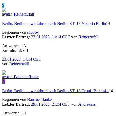
S
Berlin, Berlin......wir fahren nach Berlin- ST. 17 Viktoria Berlin
13
Begonnen von
scooby
Letzter Beitrag:
23.01.2023, 14:14 CET
von
Reinerzufall
Antworten: 13
Aufrufe: 13.261
23.01.2023, 14:14 CET
von
Reinerzufall
A
Berlin, Berlin......wir fahren nach Berlin- ST. 18 Tennis Borussia
14
Begonnen von
Bananenflanke
Letzter Beitrag:
29.01.2023, 21:04 CET
von
Andrekass
Antworten: 14