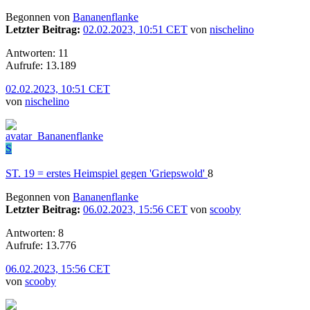
Begonnen von
Bananenflanke
Letzter Beitrag:
02.02.2023, 10:51 CET
von
nischelino
Antworten: 11
Aufrufe: 13.189
02.02.2023, 10:51 CET
von
nischelino
S
ST. 19 = erstes Heimspiel gegen 'Griepswold'
8
Begonnen von
Bananenflanke
Letzter Beitrag:
06.02.2023, 15:56 CET
von
scooby
Antworten: 8
Aufrufe: 13.776
06.02.2023, 15:56 CET
von
scooby