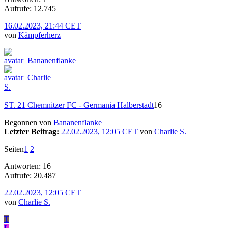
Aufrufe: 12.745
16.02.2023, 21:44 CET
von
Kämpferherz
ST. 21 Chemnitzer FC - Germania Halberstadt
16
Begonnen von
Bananenflanke
Letzter Beitrag:
22.02.2023, 12:05 CET
von
Charlie S.
Seiten
1
2
Antworten: 16
Aufrufe: 20.487
22.02.2023, 12:05 CET
von
Charlie S.
T