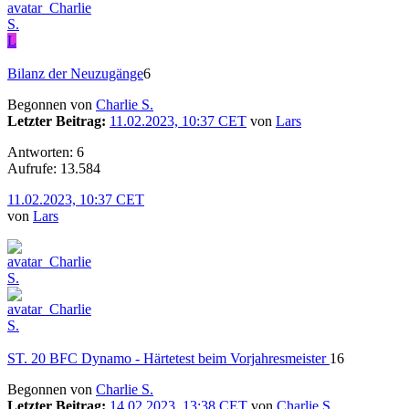
L
Bilanz der Neuzugänge
6
Begonnen von
Charlie S.
Letzter Beitrag:
11.02.2023, 10:37 CET
von
Lars
Antworten: 6
Aufrufe: 13.584
11.02.2023, 10:37 CET
von
Lars
ST. 20 BFC Dynamo - Härtetest beim Vorjahresmeister
16
Begonnen von
Charlie S.
Letzter Beitrag:
14.02.2023, 13:38 CET
von
Charlie S.