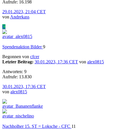
Aufrufe: 16.198
29.01.2023, 21:04 CET
von
Andrekass
C
Spendenaktion Bilder
9
Begonnen von
cfcer
Letzter Beitrag:
30.01.2023, 17:36 CET
von
alex0815
Antworten: 9
Aufrufe: 13.830
30.01.2023, 17:36 CET
von
alex0815
Nachholher 15. ST = Loksche - CFC
11