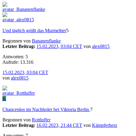
Und täglich grüßt das Murmeltier
5
Begonnen von
Bananenflanke
Letzter Beitrag:
15.02.2023, 03:04 CET
von
alex0815
Antworten: 5
Aufrufe: 13.316
15.02.2023, 03:04 CET
von
alex0815
K
Chancenlos im Nachholer bei Viktoria Berlin
7
Begonnen von
Rottluffer
Letzter Beitrag:
16.02.2023, 21:44 CET
von
Kämpferherz
Antworten: 7