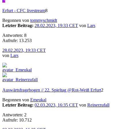
L
Erfurt - CFC livestream
8
Begonnen von
tommyschmidt
Letzter Beitrag:
28.02.2023, 19:33 CET
von
Lars
Antworten: 8
Aufrufe: 13.253
28.02.2023, 19:33 CET
von
Lars
Auswärtsfragebogen // 22. Spieltag @Rot-Weiß Erfurt
2
Begonnen von
Emeukal
Letzter Beitrag:
02.03.2023, 16:35 CET
von
Reinerzufall
Antworten: 2
Aufrufe: 10.712