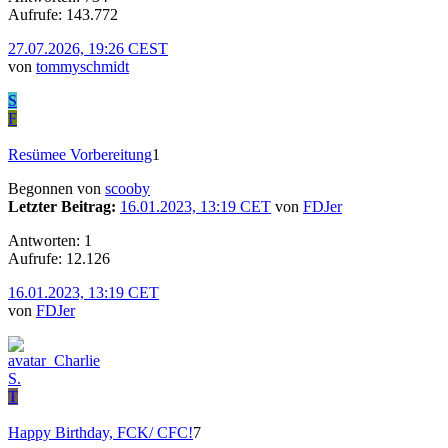
Aufrufe: 143.772
27.07.2026, 19:26 CEST
von
tommyschmidt
S
F
Resümee Vorbereitung
1
Begonnen von
scooby
Letzter Beitrag:
16.01.2023, 13:19 CET
von
FDJer
Antworten: 1
Aufrufe: 12.126
16.01.2023, 13:19 CET
von
FDJer
T
Happy Birthday, FCK/ CFC!
7