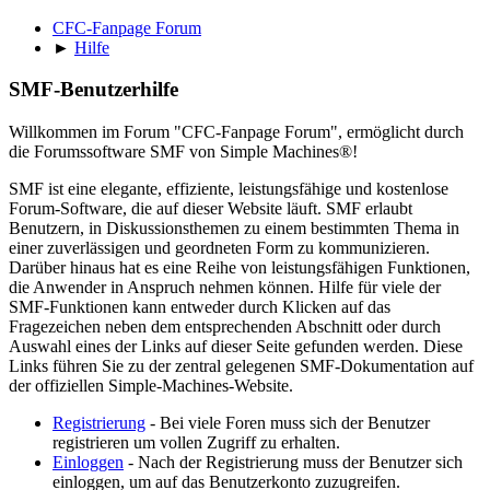
CFC-Fanpage Forum
►
Hilfe
SMF-Benutzerhilfe
Willkommen im Forum "CFC-Fanpage Forum", ermöglicht durch
die Forumssoftware SMF von Simple Machines®!
SMF ist eine elegante, effiziente, leistungsfähige und kostenlose
Forum-Software, die auf dieser Website läuft. SMF erlaubt
Benutzern, in Diskussionsthemen zu einem bestimmten Thema in
einer zuverlässigen und geordneten Form zu kommunizieren.
Darüber hinaus hat es eine Reihe von leistungsfähigen Funktionen,
die Anwender in Anspruch nehmen können. Hilfe für viele der
SMF-Funktionen kann entweder durch Klicken auf das
Fragezeichen neben dem entsprechenden Abschnitt oder durch
Auswahl eines der Links auf dieser Seite gefunden werden. Diese
Links führen Sie zu der zentral gelegenen SMF-Dokumentation auf
der offiziellen Simple-Machines-Website.
Registrierung
- Bei viele Foren muss sich der Benutzer
registrieren um vollen Zugriff zu erhalten.
Einloggen
- Nach der Registrierung muss der Benutzer sich
einloggen, um auf das Benutzerkonto zuzugreifen.