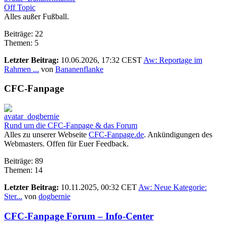
Off Topic
Alles außer Fußball.
Beiträge: 22
Themen: 5
Letzter Beitrag:
10.06.2026, 17:32 CEST
Aw: Reportage im
Rahmen ...
von
Bananenflanke
CFC-Fanpage
Rund um die CFC-Fanpage & das Forum
Alles zu unserer Webseite
CFC-Fanpage.de
. Ankündigungen des
Webmasters. Offen für Euer Feedback.
Beiträge: 89
Themen: 14
Letzter Beitrag:
10.11.2025, 00:32 CET
Aw: Neue Kategorie:
Ster...
von
dogbernie
CFC-Fanpage Forum – Info-Center