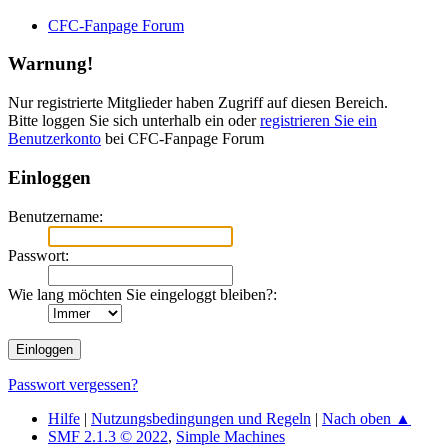
CFC-Fanpage Forum
Warnung!
Nur registrierte Mitglieder haben Zugriff auf diesen Bereich.
Bitte loggen Sie sich unterhalb ein oder
registrieren Sie ein
Benutzerkonto
bei CFC-Fanpage Forum
Einloggen
Benutzername:
Passwort:
Wie lang möchten Sie eingeloggt bleiben?:
Passwort vergessen?
Hilfe
|
Nutzungsbedingungen und Regeln
|
Nach oben ▲
SMF 2.1.3 © 2022
,
Simple Machines