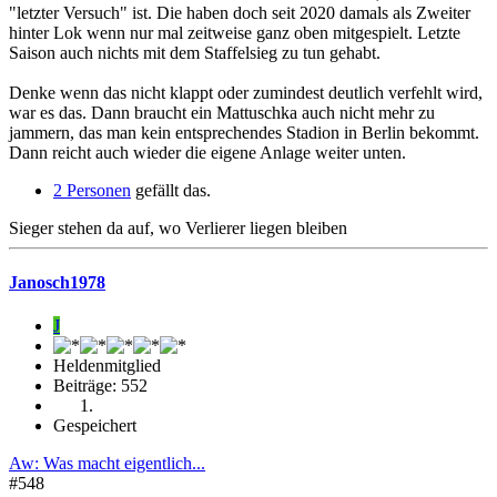
"letzter Versuch" ist. Die haben doch seit 2020 damals als Zweiter
hinter Lok wenn nur mal zeitweise ganz oben mitgespielt. Letzte
Saison auch nichts mit dem Staffelsieg zu tun gehabt.
Denke wenn das nicht klappt oder zumindest deutlich verfehlt wird,
war es das. Dann braucht ein Mattuschka auch nicht mehr zu
jammern, das man kein entsprechendes Stadion in Berlin bekommt.
Dann reicht auch wieder die eigene Anlage weiter unten.
2 Personen
gefällt das.
Sieger stehen da auf, wo Verlierer liegen bleiben
Janosch1978
J
Heldenmitglied
Beiträge: 552
Gespeichert
Aw: Was macht eigentlich...
#548