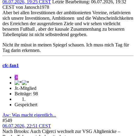
06.07.2026, 19:25 CEST
Letzte Bearbeitung
: 06.07.2026, 19:32
CEST von Janosch1978
Aber bei allen Investitionen der ambitionierten Vereine, relativieren
sich unsere Investitionen, Ambitionen und die Wahrscheinlichkeiten
des Erreichen der ausgerufenen Ziele und wir sehen vielleicht
besseren Fußball , aber der kausale Zusammenhang zu besseren
Tabellenplatz ist nicht selbstredend gegeben.
Nicht ihr müsst in meinen Spiegel schauen. Ich muss mich Tag für
Tag darin erkennen.
cfc-fan1
C
Jr.-Mitglied
Beiträge: 98
Gespeichert
Aw: Was macht eigentlich...
#549
06.07.2026, 22:51 CEST
Nach Brooks: Auch Ciğerci wechselt zur VSG Altglienicke –