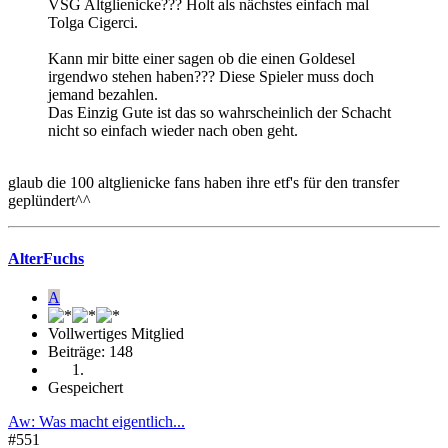
VSG Altglienicke??? Holt als nächstes einfach mal
Tolga Cigerci.
Kann mir bitte einer sagen ob die einen Goldesel
irgendwo stehen haben??? Diese Spieler muss doch
jemand bezahlen.
Das Einzig Gute ist das so wahrscheinlich der Schacht
nicht so einfach wieder nach oben geht.
glaub die 100 altglienicke fans haben ihre etf's für den transfer
geplündert^^
AlterFuchs
A
Vollwertiges Mitglied
Beiträge: 148
Gespeichert
Aw: Was macht eigentlich...
#551