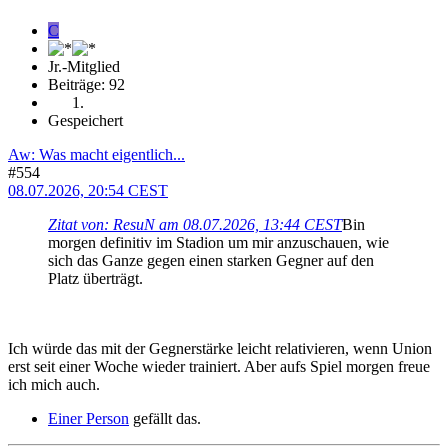
C
Jr.-Mitglied
Beiträge: 92
Gespeichert
Aw: Was macht eigentlich...
#554
08.07.2026, 20:54 CEST
Zitat von: ResuN am 08.07.2026, 13:44 CEST
Bin
morgen definitiv im Stadion um mir anzuschauen, wie
sich das Ganze gegen einen starken Gegner auf den
Platz überträgt.
Ich würde das mit der Gegnerstärke leicht relativieren, wenn Union
erst seit einer Woche wieder trainiert. Aber aufs Spiel morgen freue
ich mich auch.
Einer Person
gefällt das.