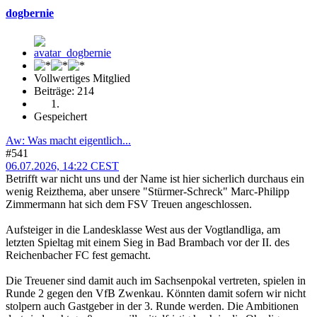
dogbernie
Vollwertiges Mitglied
Beiträge: 214
Gespeichert
Aw: Was macht eigentlich...
#541
06.07.2026, 14:22 CEST
Betrifft war nicht uns und der Name ist hier sicherlich durchaus ein
wenig Reizthema, aber unsere "Stürmer-Schreck" Marc-Philipp
Zimmermann hat sich dem FSV Treuen angeschlossen.
Aufsteiger in die Landesklasse West aus der Vogtlandliga, am
letzten Spieltag mit einem Sieg in Bad Brambach vor der II. des
Reichenbacher FC fest gemacht.
Die Treuener sind damit auch im Sachsenpokal vertreten, spielen in
Runde 2 gegen den VfB Zwenkau. Könnten damit sofern wir nicht
stolpern auch Gastgeber in der 3. Runde werden. Die Ambitionen