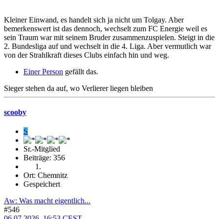
Kleiner Einwand, es handelt sich ja nicht um Tolgay. Aber
bemerkenswert ist das dennoch, wechselt zum FC Energie weil es
sein Traum war mit seinem Bruder zusammenzuspielen. Steigt in die
2. Bundesliga auf und wechselt in die 4. Liga. Aber vermutlich war
von der Strahlkraft dieses Clubs einfach hin und weg.
Einer Person
gefällt das.
Sieger stehen da auf, wo Verlierer liegen bleiben
scooby
S
Sr.-Mitglied
Beiträge: 356
Ort: Chemnitz
Gespeichert
Aw: Was macht eigentlich...
#546
06.07.2026, 16:53 CEST