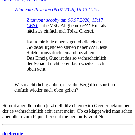
Zitat von: Pasa am 06.07.2026, 16:13 CEST
Zitat von: scooby am 06.07.2026, 15:17
CEST
....die VSG Altglienicke??? Holt als
nächstes einfach mal Tolga Cigerci.
Kann mir bitte einer sagen ob die einen
Goldesel irgendwo stehen haben??? Diese
Spieler muss doch jemand bezahlen.
Das Einzig Gute ist das so wahrscheinlich
der Schacht nicht so einfach wieder nach
oben geht.
Was macht dich glauben, dass die Bergaffen sonst so
einfach wieder nach oben gehen?
Stimmt aber die haben jetzt definitiv einen extra Gegner bekommen
der es wahrscheinlich echt ernst meint. Ob es klappt wird man sehen
aber allein vom Papier her sind die bei mir Favorit Nr 1.
dogbernie