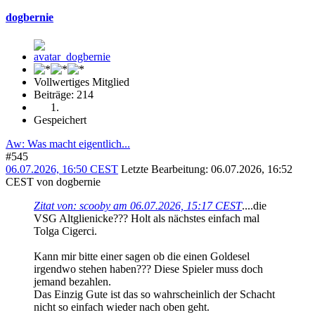
dogbernie
Vollwertiges Mitglied
Beiträge: 214
Gespeichert
Aw: Was macht eigentlich...
#545
06.07.2026, 16:50 CEST
Letzte Bearbeitung
: 06.07.2026, 16:52
CEST von dogbernie
Zitat von: scooby am 06.07.2026, 15:17 CEST
....die
VSG Altglienicke??? Holt als nächstes einfach mal
Tolga Cigerci.
Kann mir bitte einer sagen ob die einen Goldesel
irgendwo stehen haben??? Diese Spieler muss doch
jemand bezahlen.
Das Einzig Gute ist das so wahrscheinlich der Schacht
nicht so einfach wieder nach oben geht.