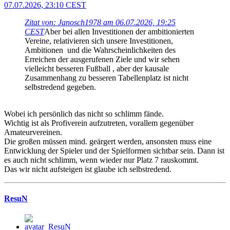
07.07.2026, 23:10 CEST
Zitat von: Janosch1978 am 06.07.2026, 19:25
CEST
Aber bei allen Investitionen der ambitionierten
Vereine, relativieren sich unsere Investitionen,
Ambitionen und die Wahrscheinlichkeiten des
Erreichen der ausgerufenen Ziele und wir sehen
vielleicht besseren Fußball , aber der kausale
Zusammenhang zu besseren Tabellenplatz ist nicht
selbstredend gegeben.
Wobei ich persönlich das nicht so schlimm fände.
Wichtig ist als Profiverein aufzutreten, vorallem gegenüber
Amateurvereinen.
Die großen müssen mind. geärgert werden, ansonsten muss eine
Entwicklung der Spieler und der Spielformen sichtbar sein. Dann ist
es auch nicht schlimm, wenn wieder nur Platz 7 rauskommt.
Das wir nicht aufsteigen ist glaube ich selbstredend.
ResuN