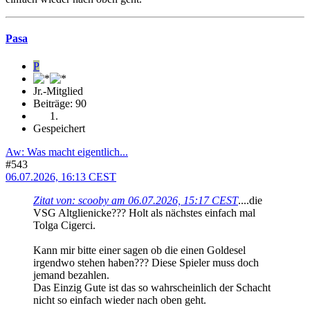
Pasa
P
Jr.-Mitglied
Beiträge: 90
Gespeichert
Aw: Was macht eigentlich...
#543
06.07.2026, 16:13 CEST
Zitat von: scooby am 06.07.2026, 15:17 CEST
....die
VSG Altglienicke??? Holt als nächstes einfach mal
Tolga Cigerci.
Kann mir bitte einer sagen ob die einen Goldesel
irgendwo stehen haben??? Diese Spieler muss doch
jemand bezahlen.
Das Einzig Gute ist das so wahrscheinlich der Schacht
nicht so einfach wieder nach oben geht.