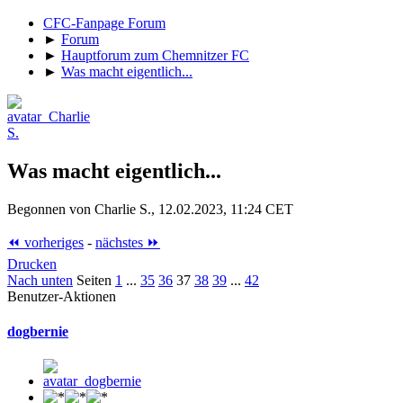
CFC-Fanpage Forum
►
Forum
►
Hauptforum zum Chemnitzer FC
►
Was macht eigentlich...
Was macht eigentlich...
Begonnen von Charlie S., 12.02.2023, 11:24 CET
⏪ vorheriges
-
nächstes ⏩
Drucken
Nach unten
Seiten
1
...
35
36
37
38
39
...
42
Benutzer-Aktionen
dogbernie