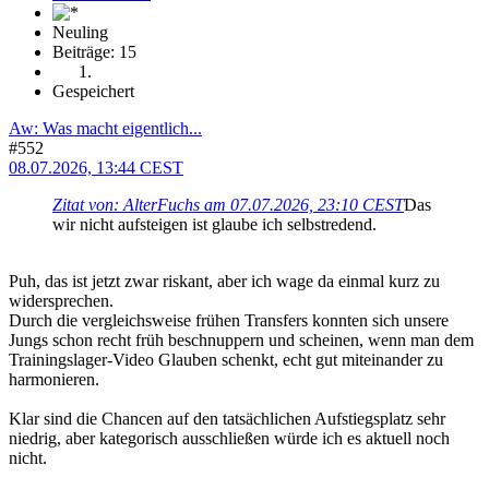
Neuling
Beiträge: 15
Gespeichert
Aw: Was macht eigentlich...
#552
08.07.2026, 13:44 CEST
Zitat von: AlterFuchs am 07.07.2026, 23:10 CEST
Das
wir nicht aufsteigen ist glaube ich selbstredend.
Puh, das ist jetzt zwar riskant, aber ich wage da einmal kurz zu
widersprechen.
Durch die vergleichsweise frühen Transfers konnten sich unsere
Jungs schon recht früh beschnuppern und scheinen, wenn man dem
Trainingslager-Video Glauben schenkt, echt gut miteinander zu
harmonieren.
Klar sind die Chancen auf den tatsächlichen Aufstiegsplatz sehr
niedrig, aber kategorisch ausschließen würde ich es aktuell noch
nicht.