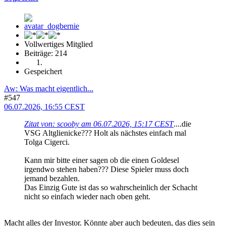
Vollwertiges Mitglied
Beiträge: 214
Gespeichert
Aw: Was macht eigentlich...
#547
06.07.2026, 16:55 CEST
Zitat von: scooby am 06.07.2026, 15:17 CEST
....die
VSG Altglienicke??? Holt als nächstes einfach mal
Tolga Cigerci.
Kann mir bitte einer sagen ob die einen Goldesel
irgendwo stehen haben??? Diese Spieler muss doch
jemand bezahlen.
Das Einzig Gute ist das so wahrscheinlich der Schacht
nicht so einfach wieder nach oben geht.
Macht alles der Investor. Könnte aber auch bedeuten, das dies sein