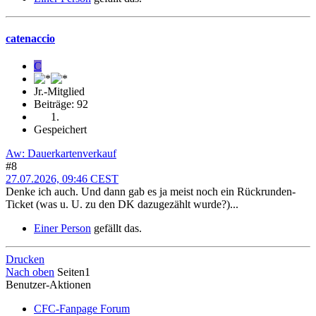
catenaccio
C
Jr.-Mitglied
Beiträge: 92
Gespeichert
Aw: Dauerkartenverkauf
#8
27.07.2026, 09:46 CEST
Denke ich auch. Und dann gab es ja meist noch ein Rückrunden-
Ticket (was u. U. zu den DK dazugezählt wurde?)...
Einer Person
gefällt das.
Drucken
Nach oben
Seiten
1
Benutzer-Aktionen
CFC-Fanpage Forum