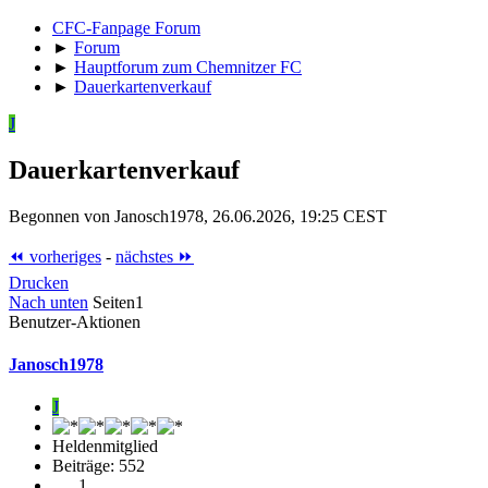
CFC-Fanpage Forum
►
Forum
►
Hauptforum zum Chemnitzer FC
►
Dauerkartenverkauf
J
Dauerkartenverkauf
Begonnen von Janosch1978, 26.06.2026, 19:25 CEST
⏪ vorheriges
-
nächstes ⏩
Drucken
Nach unten
Seiten
1
Benutzer-Aktionen
Janosch1978
J
Heldenmitglied
Beiträge: 552