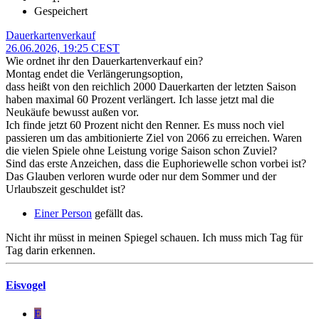
Gespeichert
Dauerkartenverkauf
26.06.2026, 19:25 CEST
Wie ordnet ihr den Dauerkartenverkauf ein?
Montag endet die Verlängerungsoption,
dass heißt von den reichlich 2000 Dauerkarten der letzten Saison
haben maximal 60 Prozent verlängert. Ich lasse jetzt mal die
Neukäufe bewusst außen vor.
Ich finde jetzt 60 Prozent nicht den Renner. Es muss noch viel
passieren um das ambitionierte Ziel von 2066 zu erreichen. Waren
die vielen Spiele ohne Leistung vorige Saison schon Zuviel?
Sind das erste Anzeichen, dass die Euphoriewelle schon vorbei ist?
Das Glauben verloren wurde oder nur dem Sommer und der
Urlaubszeit geschuldet ist?
Einer Person
gefällt das.
Nicht ihr müsst in meinen Spiegel schauen. Ich muss mich Tag für
Tag darin erkennen.
Eisvogel
E