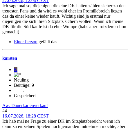
27.06.2026, 12:04 CEST
Ich sage mal so, diejenigen die eine DK hatten zählen sicher zu den
treuesten Fans und da wird es wohl eher im Promillebreich liegen
das da einer keine wieder kauft. Wichtig sind ja erstmal nur
diejenigen die sich ihren Sitzplatz sichern wollen. Wann ich meine
DK für die Süd kaufe ist da eher Wumpe (habs aber trotzdem schon
gemacht)
Einer Person
gefällt das.
karsten
K
Neuling
Beiträge: 9
Gespeichert
Aw: Dauerkartenverkauf
#4
16.07.2026, 18:28 CEST
Ich hab mal ne Frage zu einer DK im Sitzplatzbereich: wenn ich
dann zu einzelnen Spielen noch jemanden mitnehmen möchte, aber