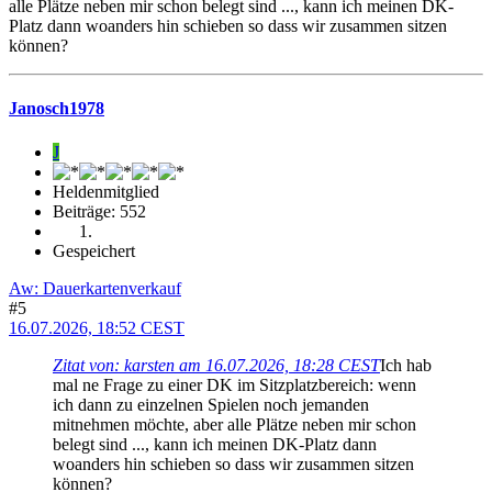
alle Plätze neben mir schon belegt sind ..., kann ich meinen DK-
Platz dann woanders hin schieben so dass wir zusammen sitzen
können?
Janosch1978
J
Heldenmitglied
Beiträge: 552
Gespeichert
Aw: Dauerkartenverkauf
#5
16.07.2026, 18:52 CEST
Zitat von: karsten am 16.07.2026, 18:28 CEST
Ich hab
mal ne Frage zu einer DK im Sitzplatzbereich: wenn
ich dann zu einzelnen Spielen noch jemanden
mitnehmen möchte, aber alle Plätze neben mir schon
belegt sind ..., kann ich meinen DK-Platz dann
woanders hin schieben so dass wir zusammen sitzen
können?