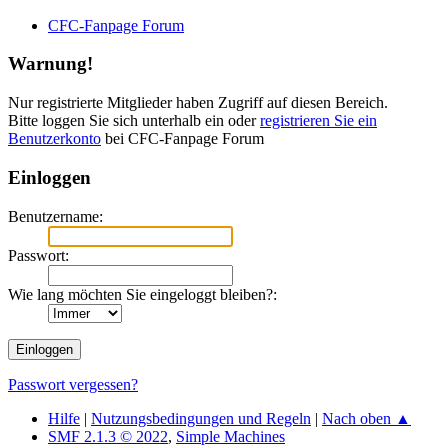
CFC-Fanpage Forum
Warnung!
Nur registrierte Mitglieder haben Zugriff auf diesen Bereich.
Bitte loggen Sie sich unterhalb ein oder
registrieren Sie ein
Benutzerkonto
bei CFC-Fanpage Forum
Einloggen
Benutzername:
Passwort:
Wie lang möchten Sie eingeloggt bleiben?:
Passwort vergessen?
Hilfe
|
Nutzungsbedingungen und Regeln
|
Nach oben ▲
SMF 2.1.3 © 2022
,
Simple Machines