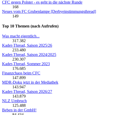
CFC gegen Polster - es geht in die nächste Runde
168
Neues vom FC Grubenlampe [Derbyeinstimmungsthread]
149
Top 10 Themen (nach Aufrufen)
Was macht eigentlich...
317.382
Kader-Thread, Saison 2025/26
233.480
Kader-Thread, Saison 2024/2025
230.307
Kader-Thread, Sommer 2023
176.685
Finanzchaos beim CFC
147.899
MDR-Doku jetzt in der Mediathek
143.947
Kader-Thread, Saison 2026/27
143.879
NLZ Umbruch
125.488
Beben in der GmbH!
84.434