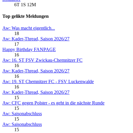
6T 1S 12M
Top gelikte Meldungen
Aw: Was macht eigentlich...
18
Aw: Kader-Thread, Saison 2026/27
17
Happy Birthday FANPAGE
16
Aw: 16. ST FSV Zwickau-Chemnitzer FC
16
Aw: Kader-Thread, Saison 2026/27
16
Aw: 19. ST Chemnitzer FC - FSV Luckenwalde
16
Aw: Kader-Thread, Saison 2026/27
15
Aw: CFC gegen Polster - es geht in die nächste Runde
15
Aw: Saisonabschluss
15
Aw: Saisonabschluss
15