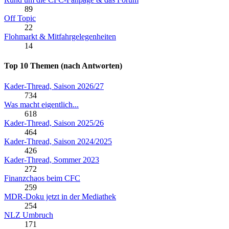
89
Off Topic
22
Flohmarkt & Mitfahrgelegenheiten
14
Top 10 Themen (nach Antworten)
Kader-Thread, Saison 2026/27
734
Was macht eigentlich...
618
Kader-Thread, Saison 2025/26
464
Kader-Thread, Saison 2024/2025
426
Kader-Thread, Sommer 2023
272
Finanzchaos beim CFC
259
MDR-Doku jetzt in der Mediathek
254
NLZ Umbruch
171