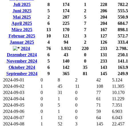
Juli 2025
8
174
1
228
782.
Juni 2025
5
174
2
206
555.
Mai 2025
2
287
5
204
550.
April 2025
6
225
7
204
684.
März 2025
13
170
7
167
898.
Februar 2025
10
121
3
127
572.
Januar 2025
4
94
2
126
333.
2024
76
1.932
220
233
2.798
Dezember 2024
6
43
0
131
250.
November 2024
5
140
0
233
141.
Oktober 2024
6
142
35
143
163.
September 2024
9
365
81
145
249.
2024-09-01
0
8
2
42
5.124
2024-09-02
1
45
11
108
11.305
2024-09-03
0
31
0
77
10.170
2024-09-04
0
1
0
61
11.229
2024-09-05
0
5
0
71
7.351
2024-09-06
0
1
0
59
6.903
2024-09-07
1
12
0
64
6.043
2024-09-08
1
52
3
145
22.457