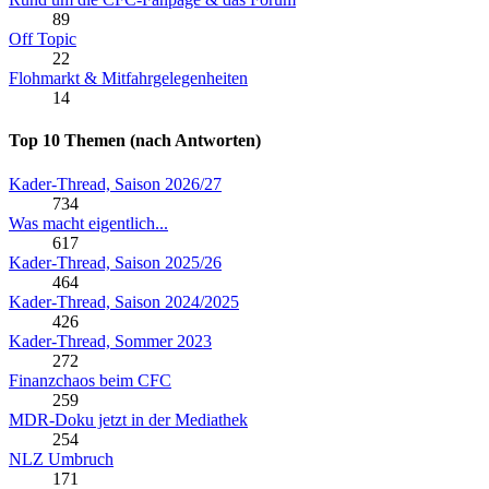
89
Off Topic
22
Flohmarkt & Mitfahrgelegenheiten
14
Top 10 Themen (nach Antworten)
Kader-Thread, Saison 2026/27
734
Was macht eigentlich...
617
Kader-Thread, Saison 2025/26
464
Kader-Thread, Saison 2024/2025
426
Kader-Thread, Sommer 2023
272
Finanzchaos beim CFC
259
MDR-Doku jetzt in der Mediathek
254
NLZ Umbruch
171