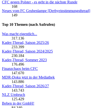
CFC gegen Polster - es geht in die nächste Runde
168
Neues vom FC Grubenlampe [Derbyeinstimmungsthread]
149
Top 10 Themen (nach Aufrufen)
Was macht eigentlich...
317.136
Kader-Thread, Saison 2025/26
233.399
Kader-Thread, Saison 2024/2025
230.184
Kader-Thread, Sommer 2023
176.496
Finanzchaos beim CFC
147.670
MDR-Doku jetzt in der Mediathek
143.886
Kader-Thread, Saison 2026/27
143.743
NLZ Umbruch
125.429
Beben in der GmbH!
84.340