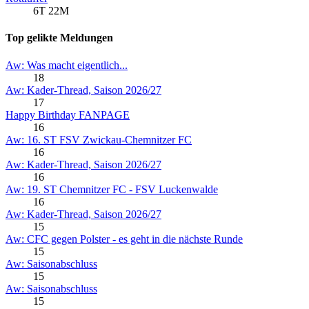
6T 22M
Top gelikte Meldungen
Aw: Was macht eigentlich...
18
Aw: Kader-Thread, Saison 2026/27
17
Happy Birthday FANPAGE
16
Aw: 16. ST FSV Zwickau-Chemnitzer FC
16
Aw: Kader-Thread, Saison 2026/27
16
Aw: 19. ST Chemnitzer FC - FSV Luckenwalde
16
Aw: Kader-Thread, Saison 2026/27
15
Aw: CFC gegen Polster - es geht in die nächste Runde
15
Aw: Saisonabschluss
15
Aw: Saisonabschluss
15