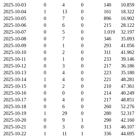
2025-10-03
0
4
0
140
10.859
2025-10-04
1
13
0
161
18.322
2025-10-05
0
7
0
896
16.902
2025-10-06
0
6
0
215
28.122
2025-10-07
0
5
0
1.019
32.197
2025-10-08
0
7
0
346
35.093
2025-10-09
0
1
0
293
41.056
2025-10-10
0
2
0
311
41.962
2025-10-11
0
1
0
233
39.146
2025-10-12
0
3
0
217
36.186
2025-10-13
0
4
0
223
35.180
2025-10-14
1
4
0
221
48.281
2025-10-15
0
2
0
210
47.361
2025-10-16
0
0
0
214
40.249
2025-10-17
0
4
0
217
48.851
2025-10-18
0
6
0
260
52.276
2025-10-19
1
29
0
280
52.317
2025-10-20
0
9
1
290
42.160
2025-10-21
0
3
0
313
46.107
2025-10-22
1
11
1
336
44.695