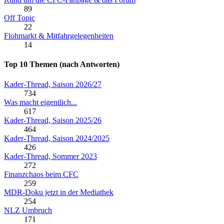
89
Off Topic
22
Flohmarkt & Mitfahrgelegenheiten
14
Top 10 Themen (nach Antworten)
Kader-Thread, Saison 2026/27
734
Was macht eigentlich...
617
Kader-Thread, Saison 2025/26
464
Kader-Thread, Saison 2024/2025
426
Kader-Thread, Sommer 2023
272
Finanzchaos beim CFC
259
MDR-Doku jetzt in der Mediathek
254
NLZ Umbruch
171