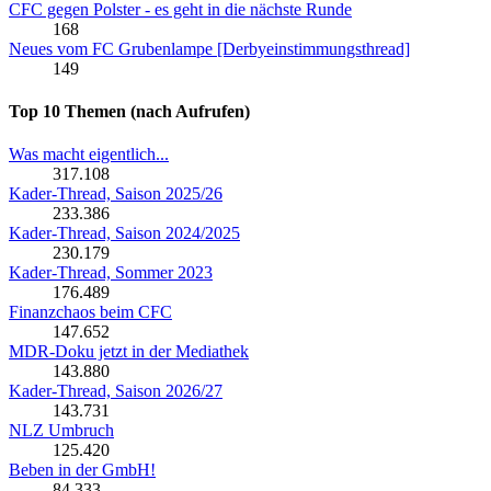
CFC gegen Polster - es geht in die nächste Runde
168
Neues vom FC Grubenlampe [Derbyeinstimmungsthread]
149
Top 10 Themen (nach Aufrufen)
Was macht eigentlich...
317.108
Kader-Thread, Saison 2025/26
233.386
Kader-Thread, Saison 2024/2025
230.179
Kader-Thread, Sommer 2023
176.489
Finanzchaos beim CFC
147.652
MDR-Doku jetzt in der Mediathek
143.880
Kader-Thread, Saison 2026/27
143.731
NLZ Umbruch
125.420
Beben in der GmbH!
84.333