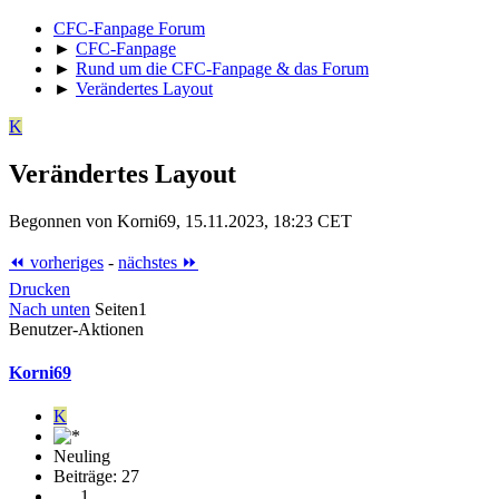
CFC-Fanpage Forum
►
CFC-Fanpage
►
Rund um die CFC-Fanpage & das Forum
►
Verändertes Layout
K
Verändertes Layout
Begonnen von Korni69, 15.11.2023, 18:23 CET
⏪ vorheriges
-
nächstes ⏩
Drucken
Nach unten
Seiten
1
Benutzer-Aktionen
Korni69
K
Neuling
Beiträge: 27