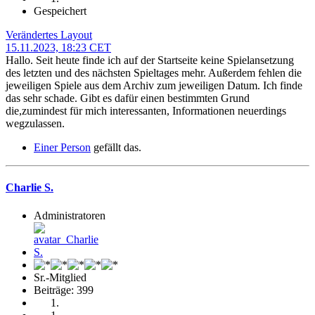
Gespeichert
Verändertes Layout
15.11.2023, 18:23 CET
Hallo. Seit heute finde ich auf der Startseite keine Spielansetzung
des letzten und des nächsten Spieltages mehr. Außerdem fehlen die
jeweiligen Spiele aus dem Archiv zum jeweiligen Datum. Ich finde
das sehr schade. Gibt es dafür einen bestimmten Grund
die,zumindest für mich interessanten, Informationen neuerdings
wegzulassen.
Einer Person
gefällt das.
Charlie S.
Administratoren
Sr.-Mitglied
Beiträge: 399