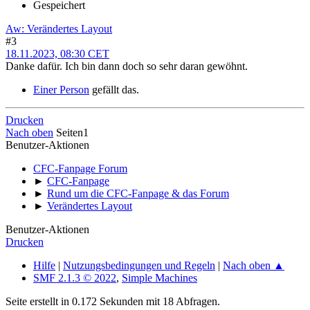
Gespeichert
Aw: Verändertes Layout
#3
18.11.2023, 08:30 CET
Danke dafür. Ich bin dann doch so sehr daran gewöhnt.
Einer Person
gefällt das.
Drucken
Nach oben
Seiten
1
Benutzer-Aktionen
CFC-Fanpage Forum
►
CFC-Fanpage
►
Rund um die CFC-Fanpage & das Forum
►
Verändertes Layout
Benutzer-Aktionen
Drucken
Hilfe
|
Nutzungsbedingungen und Regeln
|
Nach oben ▲
SMF 2.1.3 © 2022
,
Simple Machines
Seite erstellt in 0.172 Sekunden mit 18 Abfragen.