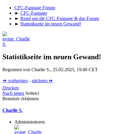
CFC-Fanpage Forum
►
CFC-Fanpage
►
Rund um die CFC-Fanpage & das Forum
►
Statistikseite im neuen Gewand!
Statistikseite im neuen Gewand!
Begonnen von Charlie S., 25.02.2025, 19:49 CET
⏪ vorheriges
-
nächstes ⏩
Drucken
Nach unten
Seiten
1
Benutzer-Aktionen
Charlie S.
Administratoren