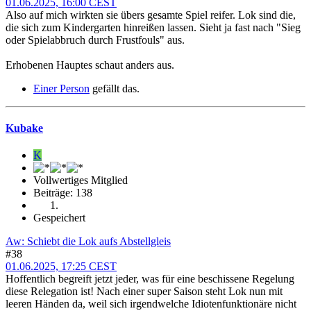
01.06.2025, 16:00 CEST
Also auf mich wirkten sie übers gesamte Spiel reifer. Lok sind die,
die sich zum Kindergarten hinreißen lassen. Sieht ja fast nach "Sieg
oder Spielabbruch durch Frustfouls" aus.
Erhobenen Hauptes schaut anders aus.
Einer Person
gefällt das.
Kubake
K
Vollwertiges Mitglied
Beiträge: 138
Gespeichert
Aw: Schiebt die Lok aufs Abstellgleis
#38
01.06.2025, 17:25 CEST
Hoffentlich begreift jetzt jeder, was für eine beschissene Regelung
diese Relegation ist! Nach einer super Saison steht Lok nun mit
leeren Händen da, weil sich irgendwelche Idiotenfunktionäre nicht