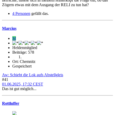
herrschte, nistete sich in meinem Hinterkopf die Frage ein, ob das
Zögern etwas mit dem Ausgang der RELI zu tun hat?
4 Personen
gefällt das.
Marcius
M
Heldenmitglied
Beiträge: 578
Ort: Chemnitz
Gespeichert
Aw: Schiebt die Lok aufs Abstellgleis
#41
01.06.2025, 17:32 CEST
Das ist gut möglich...
Rottluffer