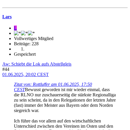
Lars
L
Vollwertiges Mitglied
Beiträge: 228
Gespeichert
Aw: Schiebt die Lok aufs Abstellgleis
#44
01.06.2025, 20:02 CEST
Zitat von: Rottluffer am 01.06.2025, 17:50
CEST
Bewusst geworden ist mir wieder einmal, dass
die RLNO nur zuschauerseitig die stärkste Regionalliga
zu sein scheint, da in den Relegationen der letzten Jahre
(fast) immer der Meister aus Bayern oder dem Norden
siegreich war.
Ich führe das vor allem auf den wirtschaftlichen
Unterschied zwischen den Vereinen im Osten und den