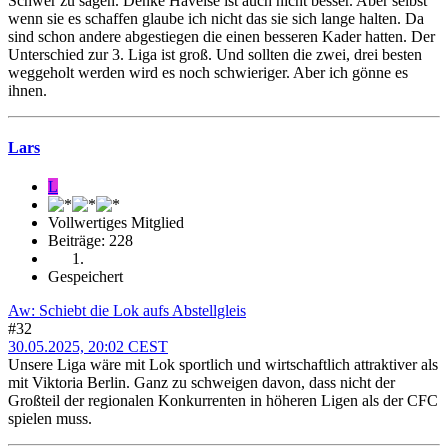
Schwer zu sagen. Denke Havelse ist auch nicht besser. Aber selbst
wenn sie es schaffen glaube ich nicht das sie sich lange halten. Da
sind schon andere abgestiegen die einen besseren Kader hatten. Der
Unterschied zur 3. Liga ist groß. Und sollten die zwei, drei besten
weggeholt werden wird es noch schwieriger. Aber ich gönne es
ihnen.
Lars
L
Vollwertiges Mitglied
Beiträge: 228
Gespeichert
Aw: Schiebt die Lok aufs Abstellgleis
#32
30.05.2025, 20:02 CEST
Unsere Liga wäre mit Lok sportlich und wirtschaftlich attraktiver als
mit Viktoria Berlin. Ganz zu schweigen davon, dass nicht der
Großteil der regionalen Konkurrenten in höheren Ligen als der CFC
spielen muss.