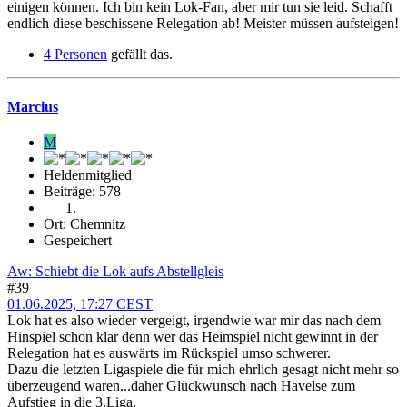
einigen können. Ich bin kein Lok-Fan, aber mir tun sie leid. Schafft
endlich diese beschissene Relegation ab! Meister müssen aufsteigen!
4 Personen
gefällt das.
Marcius
M
Heldenmitglied
Beiträge: 578
Ort: Chemnitz
Gespeichert
Aw: Schiebt die Lok aufs Abstellgleis
#39
01.06.2025, 17:27 CEST
Lok hat es also wieder vergeigt, irgendwie war mir das nach dem
Hinspiel schon klar denn wer das Heimspiel nicht gewinnt in der
Relegation hat es auswärts im Rückspiel umso schwerer.
Dazu die letzten Ligaspiele die für mich ehrlich gesagt nicht mehr so
überzeugend waren...daher Glückwunsch nach Havelse zum
Aufstieg in die 3.Liga.