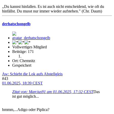
,,Du kannst hinfallen. Es ist auch nicht entscheidend, wie oft du
hinfällst. Du musst nur immer wieder aufstehen." (Chr. Daum)
derhatschongelb
Vollwertiges Mitglied
Beiträge: 171
Ort: Chemnitz
Gespeichert
Aw: Schiebt die Lok aufs Abstellgleis
#43
01.06.2025, 18:39 CEST
Zitat von: Marcius91 am 01.06.2025, 17:32 CEST
Das
ist gut möglich...
hmmm,...Adigo oder Piplica?