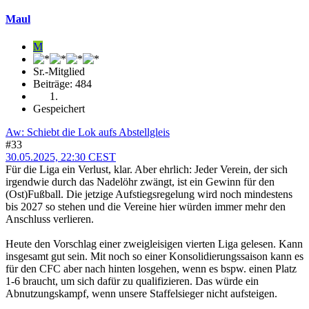
Maul
M
Sr.-Mitglied
Beiträge: 484
Gespeichert
Aw: Schiebt die Lok aufs Abstellgleis
#33
30.05.2025, 22:30 CEST
Für die Liga ein Verlust, klar. Aber ehrlich: Jeder Verein, der sich
irgendwie durch das Nadelöhr zwängt, ist ein Gewinn für den
(Ost)Fußball. Die jetzige Aufstiegsregelung wird noch mindestens
bis 2027 so stehen und die Vereine hier würden immer mehr den
Anschluss verlieren.
Heute den Vorschlag einer zweigleisigen vierten Liga gelesen. Kann
insgesamt gut sein. Mit noch so einer Konsolidierungssaison kann es
für den CFC aber nach hinten losgehen, wenn es bspw. einen Platz
1-6 braucht, um sich dafür zu qualifizieren. Das würde ein
Abnutzungskampf, wenn unsere Staffelsieger nicht aufsteigen.