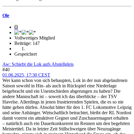
Ole
O
Vollwertiges Mitglied
Beiträge: 147
Gespeichert
Aw: Schiebt die Lok aufs Abstellgleis
#40
01.06.2025, 17:30 CEST
Wer kann schon von sich behaupten, Lok in der nun abgelaufenen
Saison sowohl in Hin- als auch in Rückspiel eine Niederlage
beigebracht und ein Unentschieden abgerungen zu haben? Die
andere Mannschaft ist – soweit ich das überblicke – der TSV
Havelse. Allerdings in jenen frustrierenden Spielen, die es so nie
hätte geben dürfen. Absolut bitter für den 1. FC Lokomotive Leipzig
und seine Anhänger. Wirtschaftlich betrachtet, bleibt der RL Nordost
damit vorerst ein attraktiver Gegner und Zuschauermagnet erhalten
– natürlich auch ein Dauerkonkurrent im Rennen um den begehrten
Meistertitel. Da in letzter Zeit Stillschweigen über Neuzugänge