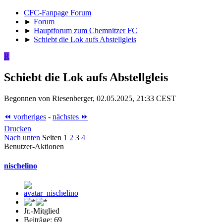
CFC-Fanpage Forum
►
Forum
►
Hauptforum zum Chemnitzer FC
►
Schiebt die Lok aufs Abstellgleis
R
Schiebt die Lok aufs Abstellgleis
Begonnen von Riesenberger, 02.05.2025, 21:33 CEST
⏪ vorheriges
-
nächstes ⏩
Drucken
Nach unten
Seiten
1
2
3
4
Benutzer-Aktionen
nischelino
Jr.-Mitglied
Beiträge: 69