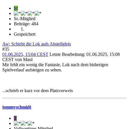
M
Sr.-Mitglied
Beiträge: 484
Gespeichert
Aw: Schiebt die Lok aufs Abstellgleis
#35
01.06.2025, 15:04 CEST
Letzte Bearbeitung
: 01.06.2025, 15:08
CEST von Maul
Mir fehlt ein wenig die Fantasie, Lok nach dem bisherigen
Spielverlauf aufsteigen zu sehen.
...schrieb er kurz vor dem Platzverweis
tommyschmidt
T
Vollwertiges Mitglied