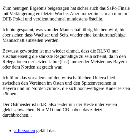
Zum heutigen Ergebnis beigetragen hat sicher auch das SaPo-Finale
mit Verlängerung erst letzte Woche. Aber immerhin ist man nun im
DFB Pokal und verdient nochmal mindestens 6stellig.
Ich bin gespannt, was von der Mannschaft übrig bleiben wird, bin
aber sicher, dass Wachser und Seitz wieder eine konkurrenzfähige
Mannschaft aufstellen werden.
Bewusst geworden ist mir wieder einmal, dass die RLNO nur
zuschauerseitig die stärkste Regionalliga zu sein scheint, da in den
Relegationen der letzten Jahre (fast) immer der Meister aus Bayern
oder dem Norden siegreich war.
Ich führe das vor allem auf den wirtschaftlichen Unterschied
zwischen den Vereinen im Osten und den Spitzenvereinen in
Bayern und im Norden zurück, die sich hochwertigere Kader leisten
können.
Der Ostmeister ist i.d.R. also leider nur der Beste unter vielen
gleichschwachen. Nur MD und CB haben das zuletzt
durchbrochen...
2 Personen
gefällt das.