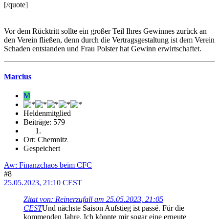
[/quote]
Vor dem Rücktritt sollte ein großer Teil Ihres Gewinnes zurück an
den Verein fließen, denn durch die Vertragsgestaltung ist dem Verein
Schaden entstanden und Frau Polster hat Gewinn erwirtschaftet.
Marcius
M
Heldenmitglied
Beiträge: 579
Ort: Chemnitz
Gespeichert
Aw: Finanzchaos beim CFC
#8
25.05.2023, 21:10 CEST
Zitat von: Reinerzufall am 25.05.2023, 21:05
CEST
Und nächste Saison Aufstieg ist passé. Für die
kommenden Jahre. Ich könnte mir sogar eine erneute