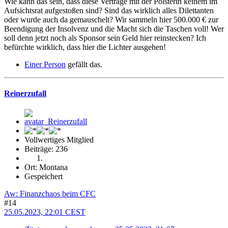
Wie kann das sein, dass diese Verträge mit der Polsterin keinem im
Aufsichtsrat aufgestoßen sind? Sind das wirklich alles Dilettanten
oder wurde auch da gemauschelt? Wir sammeln hier 500.000 € zur
Beendigung der Insolvenz und die Macht sich die Taschen voll! Wer
soll denn jetzt noch als Sponsor sein Geld hier reinstecken? Ich
befürchte wirklich, dass hier die Lichter ausgehen!
Einer Person
gefällt das.
Reinerzufall
Vollwertiges Mitglied
Beiträge: 236
Ort: Montana
Gespeichert
Aw: Finanzchaos beim CFC
#14
25.05.2023, 22:01 CEST