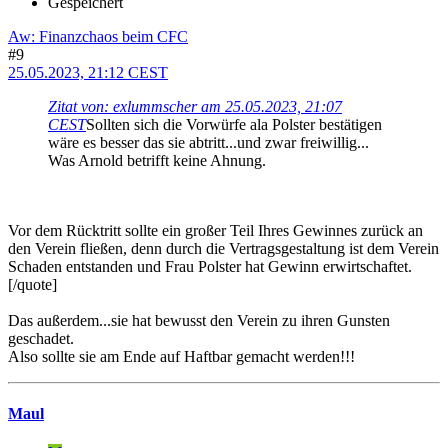
Gespeichert
Aw: Finanzchaos beim CFC
#9
25.05.2023, 21:12 CEST
Zitat von: exlummscher am 25.05.2023, 21:07
CEST
Sollten sich die Vorwürfe ala Polster bestätigen
wäre es besser das sie abtritt...und zwar freiwillig...
Was Arnold betrifft keine Ahnung.
Vor dem Rücktritt sollte ein großer Teil Ihres Gewinnes zurück an
den Verein fließen, denn durch die Vertragsgestaltung ist dem Verein
Schaden entstanden und Frau Polster hat Gewinn erwirtschaftet.
[/quote]
Das außerdem...sie hat bewusst den Verein zu ihren Gunsten
geschadet.
Also sollte sie am Ende auf Haftbar gemacht werden!!!
Maul