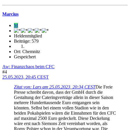
Marcius
M
Heldenmitglied
Beiträge: 579
Ort: Chemnitz
Gespeichert
Aw: Finanzchaos beim CFC
#4
25.05.2023, 20:45 CEST
Zitat von: Lars am 25.05.2023, 20:34 CEST
Die Freie
Presse schreibt davon, dass der GmbH durch die
Gestaltung der Cateringverträge allein in dieser Saison
mehrere Hunderttausende Euro entgangen sein
könnten. Selbst bei einem vollen Stadion wie in den
beiden Pokalspielen wären die Einnahmen für den CFC
auf maximal 2500 Euro gedeckelt. Diese Deckelung
wäre erst nach Siemons Zeit vereinbart worden, als
Romy Polster schon in der Verantwortung war. Die