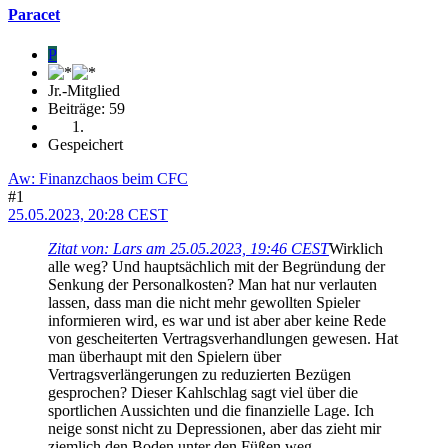
Paracet
P
Jr.-Mitglied
Beiträge: 59
Gespeichert
Aw: Finanzchaos beim CFC
#1
25.05.2023, 20:28 CEST
Zitat von: Lars am 25.05.2023, 19:46 CEST
Wirklich
alle weg? Und hauptsächlich mit der Begründung der
Senkung der Personalkosten? Man hat nur verlauten
lassen, dass man die nicht mehr gewollten Spieler
informieren wird, es war und ist aber aber keine Rede
von gescheiterten Vertragsverhandlungen gewesen. Hat
man überhaupt mit den Spielern über
Vertragsverlängerungen zu reduzierten Bezügen
gesprochen? Dieser Kahlschlag sagt viel über die
sportlichen Aussichten und die finanzielle Lage. Ich
neige sonst nicht zu Depressionen, aber das zieht mir
ziemlich den Boden unter den Füßen weg.