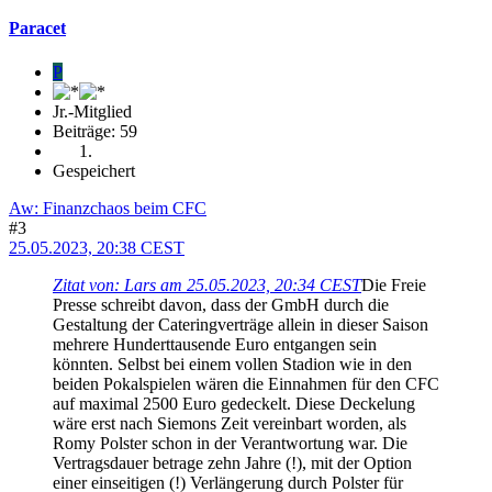
Paracet
P
Jr.-Mitglied
Beiträge: 59
Gespeichert
Aw: Finanzchaos beim CFC
#3
25.05.2023, 20:38 CEST
Zitat von: Lars am 25.05.2023, 20:34 CEST
Die Freie
Presse schreibt davon, dass der GmbH durch die
Gestaltung der Cateringverträge allein in dieser Saison
mehrere Hunderttausende Euro entgangen sein
könnten. Selbst bei einem vollen Stadion wie in den
beiden Pokalspielen wären die Einnahmen für den CFC
auf maximal 2500 Euro gedeckelt. Diese Deckelung
wäre erst nach Siemons Zeit vereinbart worden, als
Romy Polster schon in der Verantwortung war. Die
Vertragsdauer betrage zehn Jahre (!), mit der Option
einer einseitigen (!) Verlängerung durch Polster für