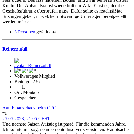
Fass buttern. Das fass hat einen Boden, und zwar bei Frau Polsters
Konto. Der Aufsichtsrat ist wiederholt ein Witz. Er ist es, der die
Geschäftsführung überprüfen muss. Dafür sollte es regelmäßige
Sitzungen geben, in welcher notwendige Unterlagen bereitgestellt
werden müssen.
3 Personen
gefällt das.
Reinerzufall
Vollwertiges Mitglied
Beiträge: 236
Ort: Montana
Gespeichert
Aw: Finanzchaos beim CFC
#6
25.05.2023, 21:05 CEST
Und nächste Saison Aufstieg ist passé. Für die kommenden Jahre.
Ich könnte mir sogar eine erneute Insolvenz vorstellen. Hauptsache