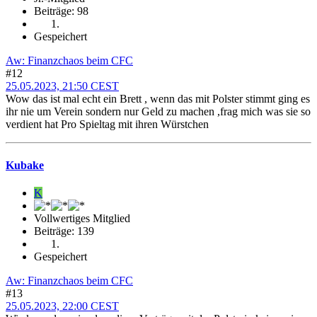
Beiträge: 98
Gespeichert
Aw: Finanzchaos beim CFC
#12
25.05.2023, 21:50 CEST
Wow das ist mal echt ein Brett , wenn das mit Polster stimmt ging es
ihr nie um Verein sondern nur Geld zu machen ,frag mich was sie so
verdient hat Pro Spieltag mit ihren Würstchen
Kubake
K
Vollwertiges Mitglied
Beiträge: 139
Gespeichert
Aw: Finanzchaos beim CFC
#13
25.05.2023, 22:00 CEST