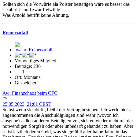
Sollten sich die Vorwürfe ala Polster bestätigen wäre es besser das
sie abtritt...und zwar freiwillig...
Was Arnold betrifft keine Ahnung.
Reinerzufall
Vollwertiges Mitglied
Beiträge: 236
Ort: Montana
Gespeichert
Aw: Finanzchaos beim CFC
#5
25.05.2023, 21:01 CEST
Selbst wenn sie abtritt, bleibt der Vertrag bestehen. Ich werfe hier -
angenommenen die Anschuldigungen sind wahr (wovon ich
ausgehe) - allen anderen Beteiligten vor, sich entweder nicht mit der
notwendigen Sorgfalt oder aber unbedarft gehandelt zu haben. Aber
es ist letztlich deren Geld, was sie gefühlt aller halbe Jahre in das