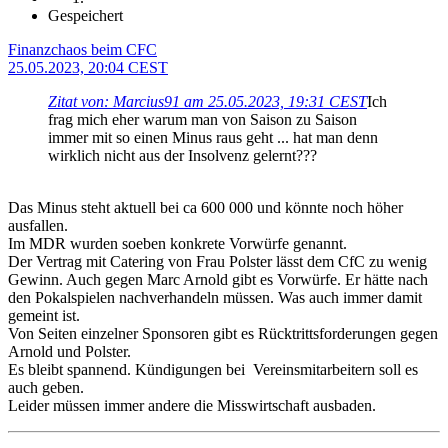
Gespeichert
Finanzchaos beim CFC
25.05.2023, 20:04 CEST
Zitat von: Marcius91 am 25.05.2023, 19:31 CEST
Ich
frag mich eher warum man von Saison zu Saison
immer mit so einen Minus raus geht ... hat man denn
wirklich nicht aus der Insolvenz gelernt???
Das Minus steht aktuell bei ca 600 000 und könnte noch höher
ausfallen.
Im MDR wurden soeben konkrete Vorwürfe genannt.
Der Vertrag mit Catering von Frau Polster lässt dem CfC zu wenig
Gewinn. Auch gegen Marc Arnold gibt es Vorwürfe. Er hätte nach
den Pokalspielen nachverhandeln müssen. Was auch immer damit
gemeint ist.
Von Seiten einzelner Sponsoren gibt es Rücktrittsforderungen gegen
Arnold und Polster.
Es bleibt spannend. Kündigungen bei Vereinsmitarbeitern soll es
auch geben.
Leider müssen immer andere die Misswirtschaft ausbaden.