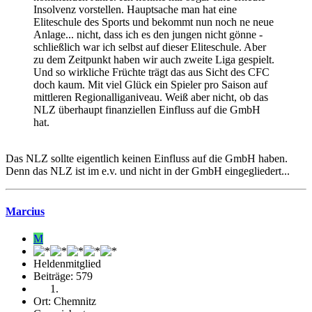
Insolvenz vorstellen. Hauptsache man hat eine
Eliteschule des Sports und bekommt nun noch ne neue
Anlage... nicht, dass ich es den jungen nicht gönne -
schließlich war ich selbst auf dieser Eliteschule. Aber
zu dem Zeitpunkt haben wir auch zweite Liga gespielt.
Und so wirkliche Früchte trägt das aus Sicht des CFC
doch kaum. Mit viel Glück ein Spieler pro Saison auf
mittleren Regionalliganiveau. Weiß aber nicht, ob das
NLZ überhaupt finanziellen Einfluss auf die GmbH
hat.
Das NLZ sollte eigentlich keinen Einfluss auf die GmbH haben.
Denn das NLZ ist im e.v. und nicht in der GmbH eingegliedert...
Marcius
M
Heldenmitglied
Beiträge: 579
Ort: Chemnitz