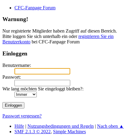
CFC-Fanpage Forum
Warnung!
Nur registrierte Mitglieder haben Zugriff auf diesen Bereich.
Bitte loggen Sie sich unterhalb ein oder
registrieren Sie ein
Benutzerkonto
bei CFC-Fanpage Forum
Einloggen
Benutzername:
Passwort:
Wie lang möchten Sie eingeloggt bleiben?:
Passwort vergessen?
Hilfe
|
Nutzungsbedingungen und Regeln
|
Nach oben ▲
SMF 2.1.3 © 2022
,
Simple Machines