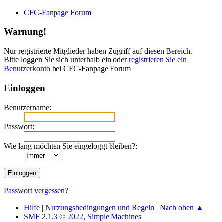
CFC-Fanpage Forum
Warnung!
Nur registrierte Mitglieder haben Zugriff auf diesen Bereich.
Bitte loggen Sie sich unterhalb ein oder
registrieren Sie ein
Benutzerkonto
bei CFC-Fanpage Forum
Einloggen
Benutzername:
Passwort:
Wie lang möchten Sie eingeloggt bleiben?:
Passwort vergessen?
Hilfe
|
Nutzungsbedingungen und Regeln
|
Nach oben ▲
SMF 2.1.3 © 2022
,
Simple Machines