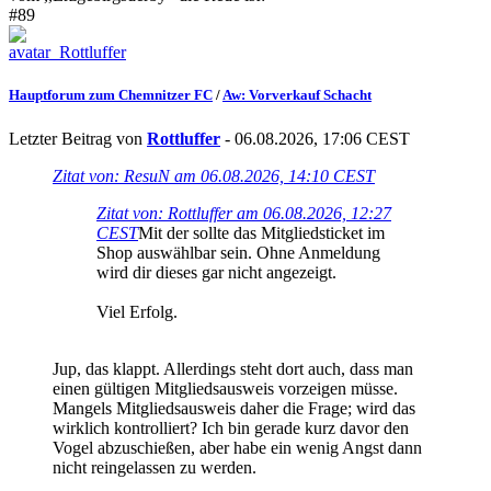
#89
Hauptforum zum Chemnitzer FC
/
Aw: Vorverkauf Schacht
Letzter Beitrag von
Rottluffer
- 06.08.2026, 17:06 CEST
Zitat von: ResuN am 06.08.2026, 14:10 CEST
Zitat von: Rottluffer am 06.08.2026, 12:27
CEST
Mit der sollte das Mitgliedsticket im
Shop auswählbar sein. Ohne Anmeldung
wird dir dieses gar nicht angezeigt.
Viel Erfolg.
Jup, das klappt. Allerdings steht dort auch, dass man
einen gültigen Mitgliedsausweis vorzeigen müsse.
Mangels Mitgliedsausweis daher die Frage; wird das
wirklich kontrolliert? Ich bin gerade kurz davor den
Vogel abzuschießen, aber habe ein wenig Angst dann
nicht reingelassen zu werden.