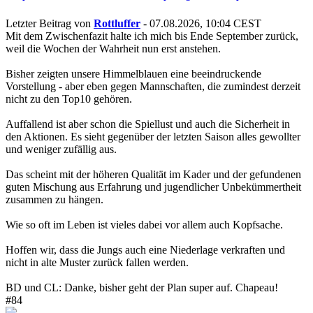
Letzter Beitrag von
Rottluffer
- 07.08.2026, 10:04 CEST
Mit dem Zwischenfazit halte ich mich bis Ende September zurück,
weil die Wochen der Wahrheit nun erst anstehen.
Bisher zeigten unsere Himmelblauen eine beeindruckende
Vorstellung - aber eben gegen Mannschaften, die zumindest derzeit
nicht zu den Top10 gehören.
Auffallend ist aber schon die Spiellust und auch die Sicherheit in
den Aktionen. Es sieht gegenüber der letzten Saison alles gewollter
und weniger zufällig aus.
Das scheint mit der höheren Qualität im Kader und der gefundenen
guten Mischung aus Erfahrung und jugendlicher Unbekümmertheit
zusammen zu hängen.
Wie so oft im Leben ist vieles dabei vor allem auch Kopfsache.
Hoffen wir, dass die Jungs auch eine Niederlage verkraften und
nicht in alte Muster zurück fallen werden.
BD und CL: Danke, bisher geht der Plan super auf. Chapeau!
#84