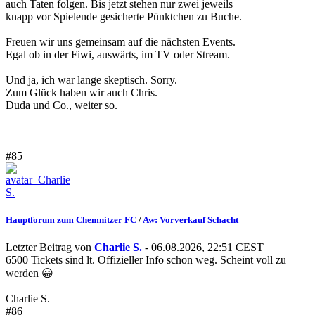
auch Taten folgen. Bis jetzt stehen nur zwei jeweils
knapp vor Spielende gesicherte Pünktchen zu Buche.
Freuen wir uns gemeinsam auf die nächsten Events.
Egal ob in der Fiwi, auswärts, im TV oder Stream.
Und ja, ich war lange skeptisch. Sorry.
Zum Glück haben wir auch Chris.
Duda und Co., weiter so.
#85
Hauptforum zum Chemnitzer FC
/
Aw: Vorverkauf Schacht
Letzter Beitrag von
Charlie S.
- 06.08.2026, 22:51 CEST
6500 Tickets sind lt. Offizieller Info schon weg. Scheint voll zu
werden 😀
Charlie S.
#86