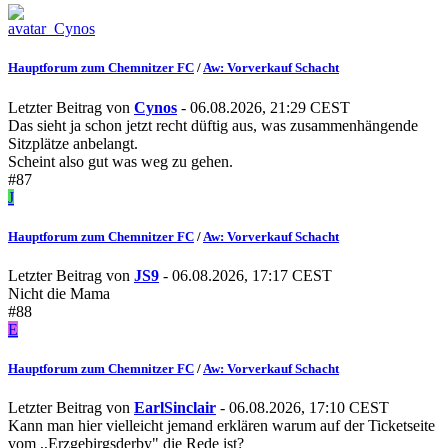
Hauptforum zum Chemnitzer FC
/
Aw: Vorverkauf Schacht
Letzter Beitrag von
Cynos
- 06.08.2026, 21:29 CEST
Das sieht ja schon jetzt recht düftig aus, was zusammenhängende
Sitzplätze anbelangt.
Scheint also gut was weg zu gehen.
#87
J
Hauptforum zum Chemnitzer FC
/
Aw: Vorverkauf Schacht
Letzter Beitrag von
JS9
- 06.08.2026, 17:17 CEST
Nicht die Mama
#88
E
Hauptforum zum Chemnitzer FC
/
Aw: Vorverkauf Schacht
Letzter Beitrag von
EarlSinclair
- 06.08.2026, 17:10 CEST
Kann man hier vielleicht jemand erklären warum auf der Ticketseite
vom ,,Erzgebirgsderby" die Rede ist?